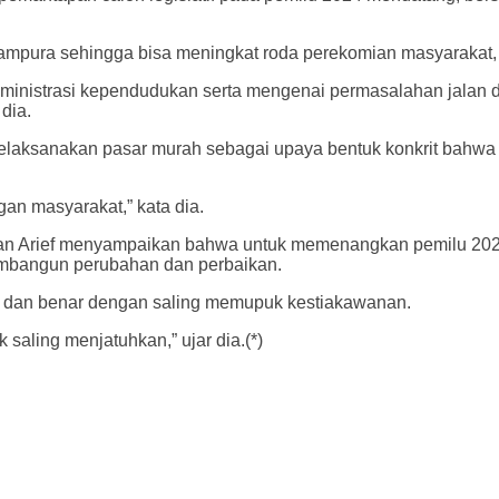
mpura sehingga bisa meningkat roda perekomian masyarakat,
inistrasi kependudukan serta mengenai permasalahan jalan dan
dia.
melaksanakan pasar murah sebagai upaya bentuk konkrit bahwa
an masyarakat,” kata dia.
an Arief menyampaikan bahwa untuk memenangkan pemilu 2024
embangun perubahan dan perbaikan.
 dan benar dengan saling memupuk kestiakawanan.
saling menjatuhkan,” ujar dia.(*)