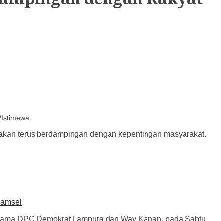
/Istimewa
i akan terus berdampingan dengan kepentingan masyarakat.
Lamsel
 bersama DPC Demokrat Lampura dan Way Kanan, pada Sabtu