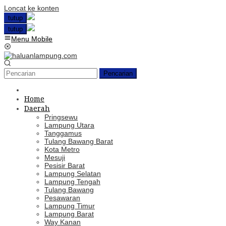
Loncat ke konten
tutup
tutup
Menu Mobile
Pencarian
Home
Daerah
Pringsewu
Lampung Utara
Tanggamus
Tulang Bawang Barat
Kota Metro
Mesuji
Pesisir Barat
Lampung Selatan
Lampung Tengah
Tulang Bawang
Pesawaran
Lampung Timur
Lampung Barat
Way Kanan