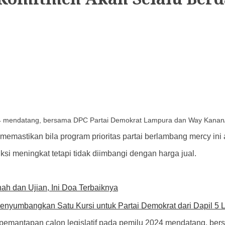
2024 mendatang, bersama DPC Partai Demokrat Lampura dan Way Kanan
emastikan bila program prioritas partai berlambang mercy in
si meningkat tetapi tidak diimbangi dengan harga jual.
nah dan Ujian, Ini Doa Terbaiknya
Menyumbangkan Satu Kursi untuk Partai Demokrat dari Dapil 5 
si pemantapan calon legislatif pada pemilu 2024 mendatang,