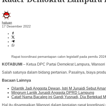
haluan
17 Desember 2022
Rapat koordinasi pemantapan calon legislatif pada pemilu 
KOTABUMI
– Ketua DPC Partai Demokrat Lampura, Wansori m
Salah satunya dalam bidang pertanian. Pasalnya, biaya produk
Bacaan Lainnya
Dilantik Jadi Anggota Dewan, Istri M Junaidi Sebut Ama
Mingrum Lantik Junaidi Anggota DPRD Lampung
Catat! Nama Bacaleg ini Gandi Yusnadi, Dia Bertekad 
Hal itu disampaikan Wansori dalam kegiatan rapat koordina