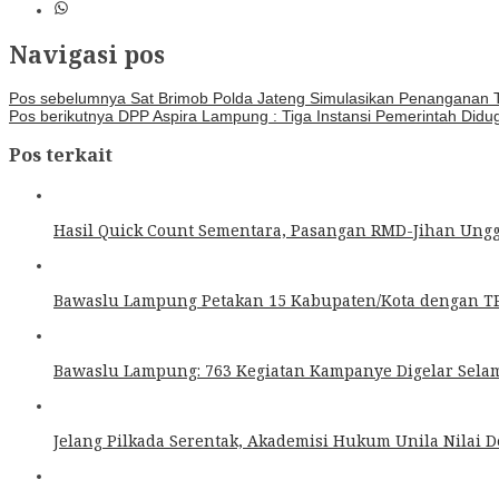
Navigasi pos
Pos sebelumnya
Sat Brimob Polda Jateng Simulasikan Penanganan T
Pos berikutnya
DPP Aspira Lampung : Tiga Instansi Pemerintah Didug
Pos terkait
Hasil Quick Count Sementara, Pasangan RMD-Jihan Unggu
Bawaslu Lampung Petakan 15 Kabupaten/Kota dengan TP
Bawaslu Lampung: 763 Kegiatan Kampanye Digelar Sela
Jelang Pilkada Serentak, Akademisi Hukum Unila Nilai 