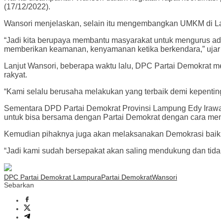
(17/12/2022).
Wansori menjelaskan, selain itu mengembangkan UMKM di La
“Jadi kita berupaya membantu masyarakat untuk mengurus adm
memberikan keamanan, kenyamanan ketika berkendara,” ujar 
Lanjut Wansori, beberapa waktu lalu, DPC Partai Demokrat 
rakyat.
“Kami selalu berusaha melakukan yang terbaik demi kepenting
Sementara DPD Partai Demokrat Provinsi Lampung Edy Iraw
untuk bisa bersama dengan Partai Demokrat dengan cara m
Kemudian pihaknya juga akan melaksanakan Demokrasi baik
“Jadi kami sudah bersepakat akan saling mendukung dan tidak 
DPC Partai Demokrat Lampura
Partai Demokrat
Wansori
Sebarkan