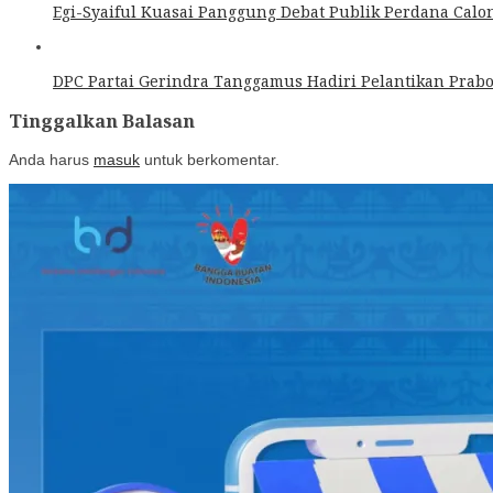
Egi-Syaiful Kuasai Panggung Debat Publik Perdana Calo
DPC Partai Gerindra Tanggamus Hadiri Pelantikan Prabo
Tinggalkan Balasan
Anda harus
masuk
untuk berkomentar.