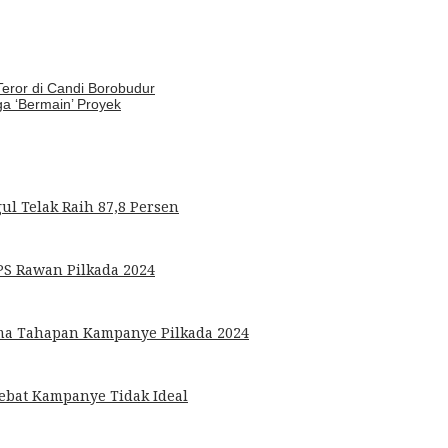
eror di Candi Borobudur
a ‘Bermain’ Proyek
l Telak Raih 87,8 Persen
S Rawan Pilkada 2024
ma Tahapan Kampanye Pilkada 2024
Debat Kampanye Tidak Ideal