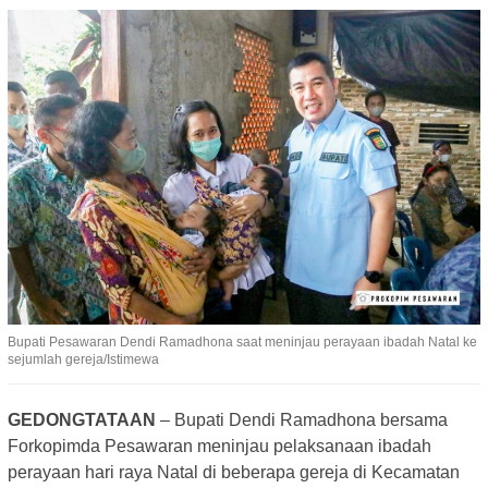
Bupati Pesawaran Dendi Ramadhona saat meninjau perayaan ibadah Natal ke
sejumlah gereja/Istimewa
GEDONGTATAAN
– Bupati Dendi Ramadhona bersama
Forkopimda Pesawaran meninjau pelaksanaan ibadah
perayaan hari raya Natal di beberapa gereja di Kecamatan