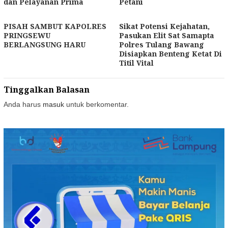
dan Pelayanan Prima
Petani
PISAH SAMBUT KAPOLRES
Sikat Potensi Kejahatan,
PRINGSEWU
Pasukan Elit Sat Samapta
BERLANGSUNG HARU
Polres Tulang Bawang
Disiapkan Benteng Ketat Di
Titil Vital
Tinggalkan Balasan
Anda harus
masuk
untuk berkomentar.