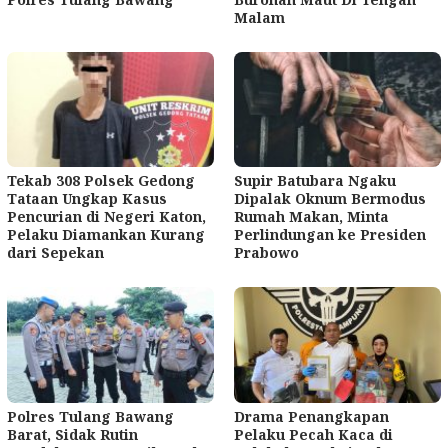
Malam
Tekab 308 Polsek Gedong
Supir Batubara Ngaku
Tataan Ungkap Kasus
Dipalak Oknum Bermodus
Pencurian di Negeri Katon,
Rumah Makan, Minta
Pelaku Diamankan Kurang
Perlindungan ke Presiden
dari Sepekan
Prabowo
Polres Tulang Bawang
Drama Penangkapan
Barat, Sidak Rutin
Pelaku Pecah Kaca di