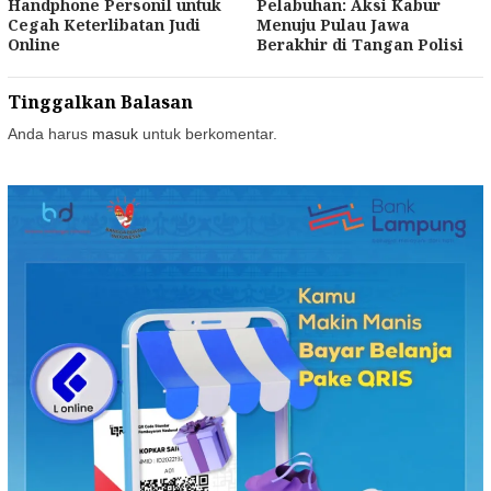
Handphone Personil untuk
Pelabuhan: Aksi Kabur
Cegah Keterlibatan Judi
Menuju Pulau Jawa
Online
Berakhir di Tangan Polisi
Tinggalkan Balasan
Anda harus
masuk
untuk berkomentar.