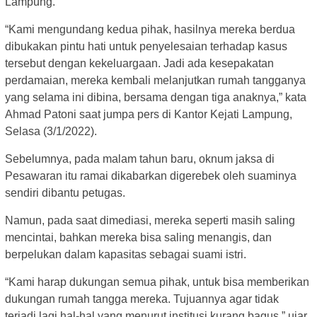
Lampung.
“Kami mengundang kedua pihak, hasilnya mereka berdua
dibukakan pintu hati untuk penyelesaian terhadap kasus
tersebut dengan kekeluargaan. Jadi ada kesepakatan
perdamaian, mereka kembali melanjutkan rumah tangganya
yang selama ini dibina, bersama dengan tiga anaknya,” kata
Ahmad Patoni saat jumpa pers di Kantor Kejati Lampung,
Selasa (3/1/2022).
Sebelumnya, pada malam tahun baru, oknum jaksa di
Pesawaran itu ramai dikabarkan digerebek oleh suaminya
sendiri dibantu petugas.
Namun, pada saat dimediasi, mereka seperti masih saling
mencintai, bahkan mereka bisa saling menangis, dan
berpelukan dalam kapasitas sebagai suami istri.
“Kami harap dukungan semua pihak, untuk bisa memberikan
dukungan rumah tangga mereka. Tujuannya agar tidak
terjadi lagi hal-hal yang menurut institusi kurang bagus,” ujar