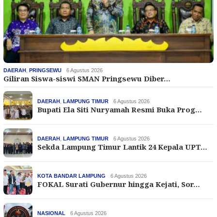
DAERAH
,
PRINGSEWU
6 Agustus 2026
Giliran Siswa-siswi SMAN Pringsewu Diber…
DAERAH
,
LAMPUNG TIMUR
6 Agustus 2026
Bupati Ela Siti Nuryamah Resmi Buka Prog…
DAERAH
,
LAMPUNG TIMUR
6 Agustus 2026
Sekda Lampung Timur Lantik 24 Kepala UPT…
KOTA BANDAR LAMPUNG
6 Agustus 2026
FOKAL Surati Gubernur hingga Kejati, Sor…
NASIONAL
6 Agustus 2026