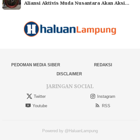
Aliansi Aktivis Muda Nusantara Akan Aksi…
PEDOMAN MEDIA SIBER
REDAKSI
DISCLAIMER
JARINGAN SOCIAL
Twitter
Instagram
Youtube
RSS
Powered by @HaluanLampung