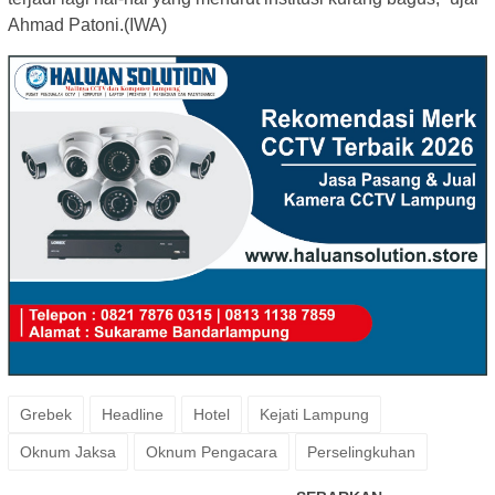
Ahmad Patoni.(IWA)
Grebek
Headline
Hotel
Kejati Lampung
Oknum Jaksa
Oknum Pengacara
Perselingkuhan