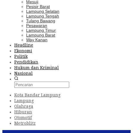
Mesuji
Pesisir Barat
Lampung Selatan
Lampung Tengah
Tulang Bawang
Pesawaran
Lampung Timur
Lampung Barat
Way Kanan
Headline
Ekonomi
Politik
Pendidikan
Hukum dan Kriminal
Nasional
Kota Bandar Lampung
Lampung
Olahraga
Hiburan
Otomotif
Metroblitz
Konten Spesial