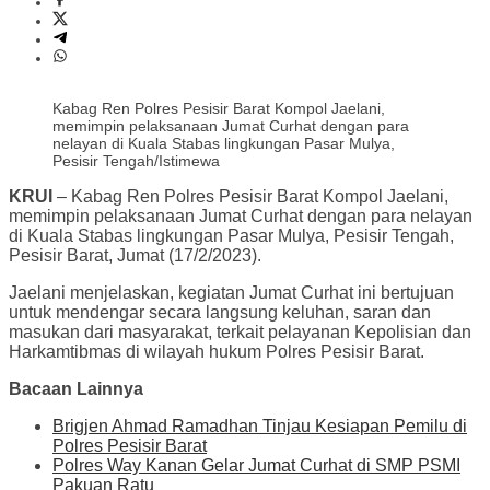
Kabag Ren Polres Pesisir Barat Kompol Jaelani,
memimpin pelaksanaan Jumat Curhat dengan para
nelayan di Kuala Stabas lingkungan Pasar Mulya,
Pesisir Tengah/Istimewa
KRUI
– Kabag Ren Polres Pesisir Barat Kompol Jaelani,
memimpin pelaksanaan Jumat Curhat dengan para nelayan
di Kuala Stabas lingkungan Pasar Mulya, Pesisir Tengah,
Pesisir Barat, Jumat (17/2/2023).
Jaelani menjelaskan, kegiatan Jumat Curhat ini bertujuan
untuk mendengar secara langsung keluhan, saran dan
masukan dari masyarakat, terkait pelayanan Kepolisian dan
Harkamtibmas di wilayah hukum Polres Pesisir Barat.
Bacaan Lainnya
Brigjen Ahmad Ramadhan Tinjau Kesiapan Pemilu di
Polres Pesisir Barat
Polres Way Kanan Gelar Jumat Curhat di SMP PSMI
Pakuan Ratu