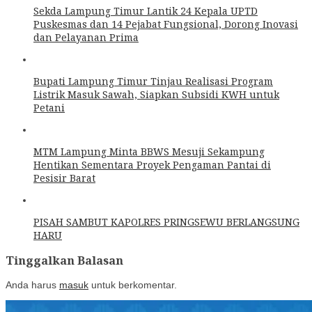
Sekda Lampung Timur Lantik 24 Kepala UPTD
Puskesmas dan 14 Pejabat Fungsional, Dorong Inovasi
dan Pelayanan Prima
Bupati Lampung Timur Tinjau Realisasi Program
Listrik Masuk Sawah, Siapkan Subsidi KWH untuk
Petani
MTM Lampung Minta BBWS Mesuji Sekampung
Hentikan Sementara Proyek Pengaman Pantai di
Pesisir Barat
PISAH SAMBUT KAPOLRES PRINGSEWU BERLANGSUNG
HARU
Tinggalkan Balasan
Anda harus
masuk
untuk berkomentar.