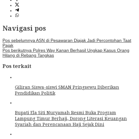
Navigasi pos
Pos sebelumnya
ASN di Pesawaran Diajak Jadi Percontohan Taat
Pajak
Pos berikutnya
Polres Way Kanan Berhasil Ungkap Kasus Orang
Hilang di Rebang Tangkas
Pos terkait
Giliran Siswa-siswi SMAN Pringsewu Diberikan
Pendidikan Politik
Bupati Ela Siti Nuryamah Resmi Buka Program
Lampung Timur Berhaji, Dorong Literasi Keuangan
Syariah dan Perencanaan Haji Sejak Dini