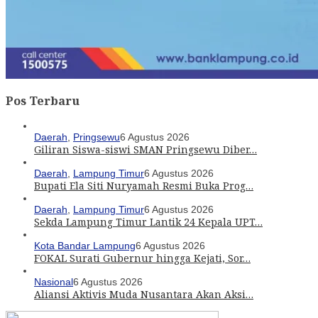
Pos Terbaru
Daerah
,
Pringsewu
6 Agustus 2026
Giliran Siswa-siswi SMAN Pringsewu Diber…
Daerah
,
Lampung Timur
6 Agustus 2026
Bupati Ela Siti Nuryamah Resmi Buka Prog…
Daerah
,
Lampung Timur
6 Agustus 2026
Sekda Lampung Timur Lantik 24 Kepala UPT…
Kota Bandar Lampung
6 Agustus 2026
FOKAL Surati Gubernur hingga Kejati, Sor…
Nasional
6 Agustus 2026
Aliansi Aktivis Muda Nusantara Akan Aksi…