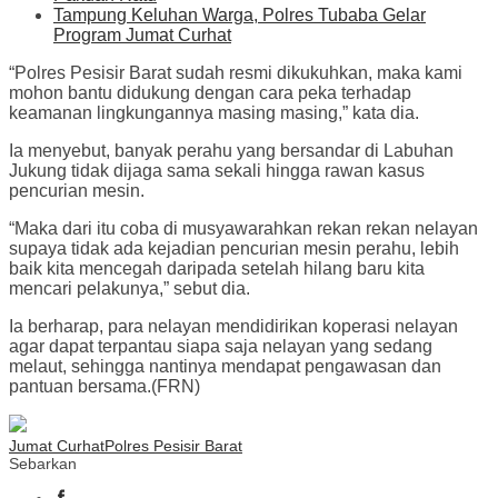
Tampung Keluhan Warga, Polres Tubaba Gelar
Program Jumat Curhat
“Polres Pesisir Barat sudah resmi dikukuhkan, maka kami
mohon bantu didukung dengan cara peka terhadap
keamanan lingkungannya masing masing,” kata dia.
Ia menyebut, banyak perahu yang bersandar di Labuhan
Jukung tidak dijaga sama sekali hingga rawan kasus
pencurian mesin.
“Maka dari itu coba di musyawarahkan rekan rekan nelayan
supaya tidak ada kejadian pencurian mesin perahu, lebih
baik kita mencegah daripada setelah hilang baru kita
mencari pelakunya,” sebut dia.
Ia berharap, para nelayan mendidirikan koperasi nelayan
agar dapat terpantau siapa saja nelayan yang sedang
melaut, sehingga nantinya mendapat pengawasan dan
pantuan bersama.(FRN)
Jumat Curhat
Polres Pesisir Barat
Sebarkan