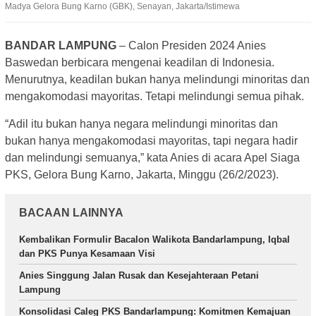
Madya Gelora Bung Karno (GBK), Senayan, Jakarta/Istimewa
BANDAR LAMPUNG
– Calon Presiden 2024 Anies
Baswedan berbicara mengenai keadilan di Indonesia.
Menurutnya, keadilan bukan hanya melindungi minoritas dan
mengakomodasi mayoritas. Tetapi melindungi semua pihak.
“Adil itu bukan hanya negara melindungi minoritas dan
bukan hanya mengakomodasi mayoritas, tapi negara hadir
dan melindungi semuanya,” kata Anies di acara Apel Siaga
PKS, Gelora Bung Karno, Jakarta, Minggu (26/2/2023).
BACAAN LAINNYA
Kembalikan Formulir Bacalon Walikota Bandarlampung, Iqbal
dan PKS Punya Kesamaan Visi
Anies Singgung Jalan Rusak dan Kesejahteraan Petani
Lampung
Konsolidasi Caleg PKS Bandarlampung: Komitmen Kemajuan