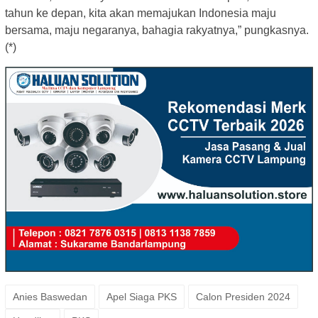
tahun ke depan, kita akan memajukan Indonesia maju
bersama, maju negaranya, bahagia rakyatnya,” pungkasnya.
(*)
Anies Baswedan
Apel Siaga PKS
Calon Presiden 2024