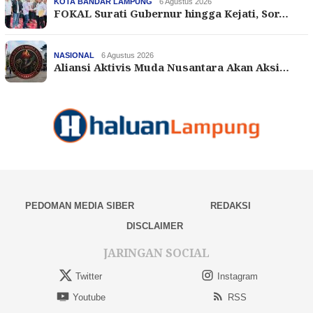
KOTA BANDAR LAMPUNG
6 Agustus 2026
FOKAL Surati Gubernur hingga Kejati, Sor…
NASIONAL
6 Agustus 2026
Aliansi Aktivis Muda Nusantara Akan Aksi…
PEDOMAN MEDIA SIBER
REDAKSI
DISCLAIMER
JARINGAN SOCIAL
Twitter
Instagram
Youtube
RSS