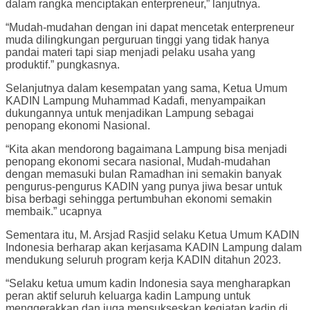
dalam rangka menciptakan enterpreneur,” lanjutnya.
“Mudah-mudahan dengan ini dapat mencetak enterpreneur
muda dilingkungan perguruan tinggi yang tidak hanya
pandai materi tapi siap menjadi pelaku usaha yang
produktif.” pungkasnya.
Selanjutnya dalam kesempatan yang sama, Ketua Umum
KADIN Lampung Muhammad Kadafi, menyampaikan
dukungannya untuk menjadikan Lampung sebagai
penopang ekonomi Nasional.
“Kita akan mendorong bagaimana Lampung bisa menjadi
penopang ekonomi secara nasional, Mudah-mudahan
dengan memasuki bulan Ramadhan ini semakin banyak
pengurus-pengurus KADIN yang punya jiwa besar untuk
bisa berbagi sehingga pertumbuhan ekonomi semakin
membaik.” ucapnya
Sementara itu, M. Arsjad Rasjid selaku Ketua Umum KADIN
Indonesia berharap akan kerjasama KADIN Lampung dalam
mendukung seluruh program kerja KADIN ditahun 2023.
“Selaku ketua umum kadin Indonesia saya mengharapkan
peran aktif seluruh keluarga kadin Lampung untuk
menggerakkan dan juga mensukseskan kegiatan kadin di