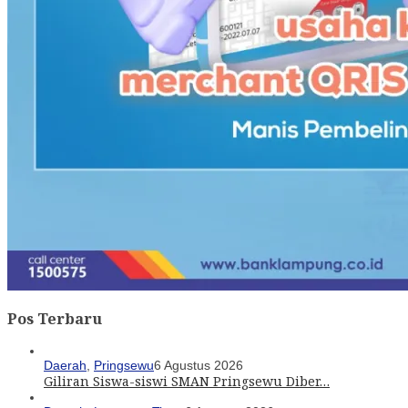
Pos Terbaru
Daerah
,
Pringsewu
6 Agustus 2026
Giliran Siswa-siswi SMAN Pringsewu Diber…