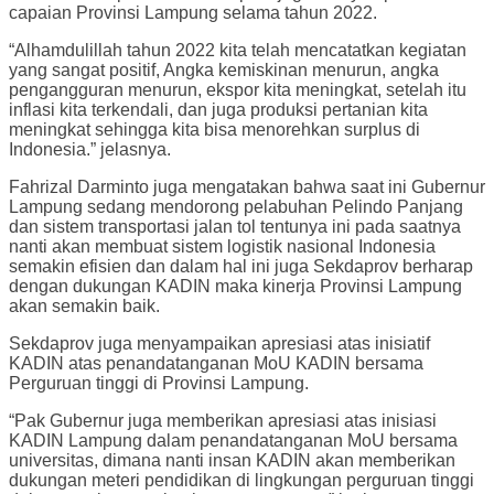
capaian Provinsi Lampung selama tahun 2022.
“Alhamdulillah tahun 2022 kita telah mencatatkan kegiatan
yang sangat positif, Angka kemiskinan menurun, angka
pengangguran menurun, ekspor kita meningkat, setelah itu
inflasi kita terkendali, dan juga produksi pertanian kita
meningkat sehingga kita bisa menorehkan surplus di
Indonesia.” jelasnya.
Fahrizal Darminto juga mengatakan bahwa saat ini Gubernur
Lampung sedang mendorong pelabuhan Pelindo Panjang
dan sistem transportasi jalan tol tentunya ini pada saatnya
nanti akan membuat sistem logistik nasional Indonesia
semakin efisien dan dalam hal ini juga Sekdaprov berharap
dengan dukungan KADIN maka kinerja Provinsi Lampung
akan semakin baik.
Sekdaprov juga menyampaikan apresiasi atas inisiatif
KADIN atas penandatanganan MoU KADIN bersama
Perguruan tinggi di Provinsi Lampung.
“Pak Gubernur juga memberikan apresiasi atas inisiasi
KADIN Lampung dalam penandatanganan MoU bersama
universitas, dimana nanti insan KADIN akan memberikan
dukungan meteri pendidikan di lingkungan perguruan tinggi