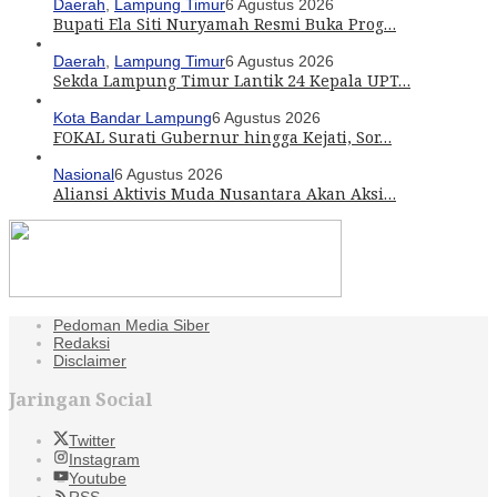
Daerah
,
Lampung Timur
6 Agustus 2026
Bupati Ela Siti Nuryamah Resmi Buka Prog…
Daerah
,
Lampung Timur
6 Agustus 2026
Sekda Lampung Timur Lantik 24 Kepala UPT…
Kota Bandar Lampung
6 Agustus 2026
FOKAL Surati Gubernur hingga Kejati, Sor…
Nasional
6 Agustus 2026
Aliansi Aktivis Muda Nusantara Akan Aksi…
Pedoman Media Siber
Redaksi
Disclaimer
Jaringan Social
Twitter
Instagram
Youtube
RSS