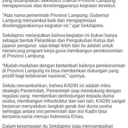
yang disampaikan Sekretaris Daerah Provinsi Lampung
mengapresiasi atas terselenggaranya kegiatan tersebut.
“Atas nama pemerintah Provinsi Lampung, Gubernur
Lampung menyambut baik dan mengapresiasi
diselenggarakannya kegiatan ini.” ujar Sekdaprov.
Sekdaprov melanjutkan bahwa kegiatan ini bukan hanya
sebagai bentuk Pelantikan dan Pengukuhan Ketua dan
jajaran pengurus saja tetapi lebih dari itu adalah untuk
merancang program kerja guna membangun perekonomian
di Provinsi Lampung.
“Mudah-mudahan dengan bertambah baiknya perekonomian
di Provinsi Lampung ini bisa memberikan dukungan yang
positif bagi ketahanan nasional,” ujarnya.
Sekda menambahkan, bahwa KADIN ini adalah mitra
strategis Pemerintah, Pemerintah siap mendukung dengan
regulasi yang memberikan perlindungan kepada dunia
usaha, membangun infrastruktur dan lain-lain. KADIN sangat
berperan menyatukan langkah gerak dari dunia usaha
sehingga antara visi pemerintah dan visi Kadin bisa
bersama-sama menuju Indonesia Emas.
Dalam kesempatan itu Sekdaprov juga menyampaikan