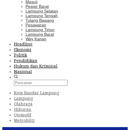
Mesuji
Pesisir Barat
Lampung Selatan
Lampung Tengah
Tulang Bawang
Pesawaran
Lampung Timur
Lampung Barat
Way Kanan
Headline
Ekonomi
Politik
Pendidikan
Hukum dan Kriminal
Nasional
Kota Bandar Lampung
Lampung
Olahraga
Hiburan
Otomotif
Metroblitz
Konten Spesial