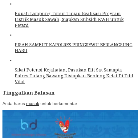
Bupati Lampung Timur Tinjau Realisasi Program
Listrik Masuk Sawah, Siapkan Subsidi KWH untuk
Petani
PISAH SAMBUT KAPOLRES PRINGSEWU BERLANGSUNG
HARU
Sikat Potensi Kejahatan, Pasukan Elit Sat Samapta
Polres Tulang Bawang Disiapkan Benteng Ketat Di Titil
Vital
Tinggalkan Balasan
Anda harus
masuk
untuk berkomentar.