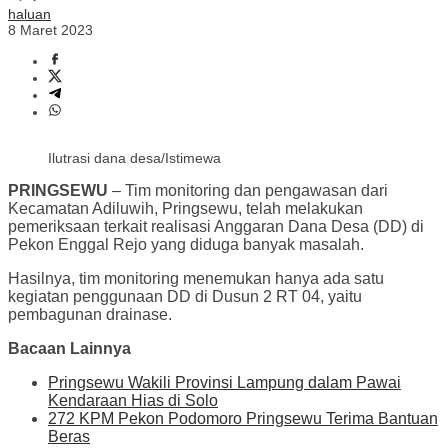
haluan
8 Maret 2023
Ilutrasi dana desa/Istimewa
PRINGSEWU
– Tim monitoring dan pengawasan dari
Kecamatan Adiluwih, Pringsewu, telah melakukan
pemeriksaan terkait realisasi Anggaran Dana Desa (DD) di
Pekon Enggal Rejo yang diduga banyak masalah.
Hasilnya, tim monitoring menemukan hanya ada satu
kegiatan penggunaan DD di Dusun 2 RT 04, yaitu
pembagunan drainase.
Bacaan Lainnya
Pringsewu Wakili Provinsi Lampung dalam Pawai
Kendaraan Hias di Solo
272 KPM Pekon Podomoro Pringsewu Terima Bantuan
Beras