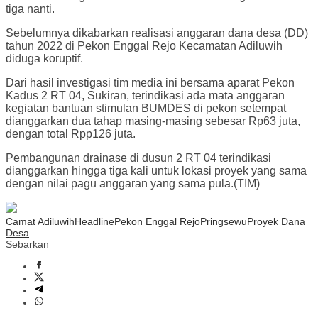
tiga nanti.
Sebelumnya dikabarkan realisasi anggaran dana desa (DD)
tahun 2022 di Pekon Enggal Rejo Kecamatan Adiluwih
diduga koruptif.
Dari hasil investigasi tim media ini bersama aparat Pekon
Kadus 2 RT 04, Sukiran, terindikasi ada mata anggaran
kegiatan bantuan stimulan BUMDES di pekon setempat
dianggarkan dua tahap masing-masing sebesar Rp63 juta,
dengan total Rpp126 juta.
Pembangunan drainase di dusun 2 RT 04 terindikasi
dianggarkan hingga tiga kali untuk lokasi proyek yang sama
dengan nilai pagu anggaran yang sama pula.(TIM)
Camat Adiluwih
Headline
Pekon Enggal Rejo
Pringsewu
Proyek Dana
Desa
Sebarkan