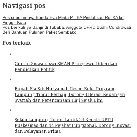
Navigasi pos
Pos sebelumnya
Bunda Eva Minta PT BA Pindahkan Rel KA ke
Pinggir Kota
Pos berikutnya
Banjir di Tubaba, Anggota DPRD Budhi Condrowati
Beri Bantuan Puluhan Paket Sembako
Pos terkait
Giliran Siswa-siswi SMAN Pringsewu Diberikan
Pendidikan Politik
Bupati Ela Siti Nuryamah Resmi Buka Program
Lampung Timur Berhaji, Dorong Literasi Keuangan
Syariah dan Perencanaan Haji Sejak Dini
Sekda Lampung Timur Lantik 24 Kepala UPTD
Puskesmas dan 14 Pejabat Fungsional, Dorong Inovasi
dan Pelayanan Prima