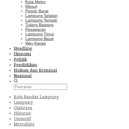
Kota Metro
Mesuji
Pesisir Barat
Lampung Selatan
Lampung Tengah
Tulang Bawang
Pesawaran
Lampung Timur
Lampung Barat
Way Kanan
Headline
Ekonomi
Politik
Pendidikan
Hukum dan Kriminal
Nasional
Kota Bandar Lampung
Lampung
Olahraga
Hiburan
Otomotif
Metroblitz