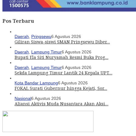
Pos Terbaru
Daerah
,
Pringsewu
6 Agustus 2026
Giliran Siswa-siswi SMAN Pringsewu Diber…
Daerah
,
Lampung Timur
6 Agustus 2026
Bupati Ela Siti Nuryamah Resmi Buka Prog…
Daerah
,
Lampung Timur
6 Agustus 2026
Sekda Lampung Timur Lantik 24 Kepala UPT…
Kota Bandar Lampung
6 Agustus 2026
FOKAL Surati Gubernur hingga Kejati, Sor…
Nasional
6 Agustus 2026
Aliansi Aktivis Muda Nusantara Akan Aksi…