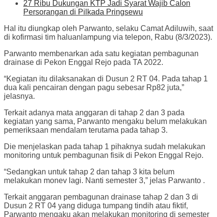
27 Ribu Dukungan KTP Jadi Syarat Wajib Calon
Persorangan di Pilkada Pringsewu
Hal itu diungkap oleh Parwanto, selaku Camat Adiluwih, saat
di kofirmasi tim haluanlampung via telepon, Rabu (8/3/2023).
Parwanto membenarkan ada satu kegiatan pembagunan
drainase di Pekon Enggal Rejo pada TA 2022.
“Kegiatan itu dilaksanakan di Dusun 2 RT 04. Pada tahap 1
dua kali pencairan dengan pagu sebesar Rp82 juta,”
jelasnya.
Terkait adanya mata anggaran di tahap 2 dan 3 pada
kegiatan yang sama, Parwanto mengaku belum melakukan
pemeriksaan mendalam terutama pada tahap 3.
Die menjelaskan pada tahap 1 pihaknya sudah melakukan
monitoring untuk pembagunan fisik di Pekon Enggal Rejo.
“Sedangkan untuk tahap 2 dan tahap 3 kita belum
melakukan monev lagi. Nanti semester 3,” jelas Parwanto .
Terkait anggaran pembagunan drainase tahap 2 dan 3 di
Dusun 2 RT 04 yang diduga tumpang tindih atau fiktif,
Parwanto mengaku akan melakukan monitoring di semester