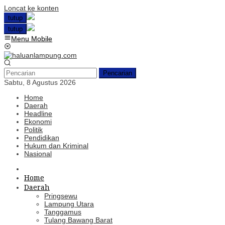
Loncat ke konten
tutup
tutup
Menu Mobile
Pencarian
Sabtu, 8 Agustus 2026
Home
Daerah
Headline
Ekonomi
Politik
Pendidikan
Hukum dan Kriminal
Nasional
Home
Daerah
Pringsewu
Lampung Utara
Tanggamus
Tulang Bawang Barat