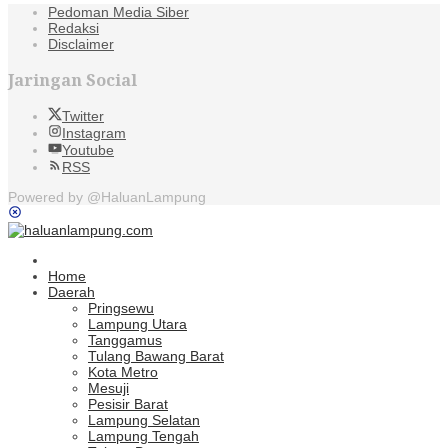
Pedoman Media Siber
Redaksi
Disclaimer
Jaringan Social
Twitter
Instagram
Youtube
RSS
Powered by @HaluanLampung
Home
Daerah
Pringsewu
Lampung Utara
Tanggamus
Tulang Bawang Barat
Kota Metro
Mesuji
Pesisir Barat
Lampung Selatan
Lampung Tengah