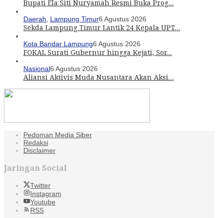
Bupati Ela Siti Nuryamah Resmi Buka Prog…
Daerah
,
Lampung Timur
6 Agustus 2026
Sekda Lampung Timur Lantik 24 Kepala UPT…
Kota Bandar Lampung
6 Agustus 2026
FOKAL Surati Gubernur hingga Kejati, Sor…
Nasional
6 Agustus 2026
Aliansi Aktivis Muda Nusantara Akan Aksi…
Pedoman Media Siber
Redaksi
Disclaimer
Jaringan Social
Twitter
Instagram
Youtube
RSS