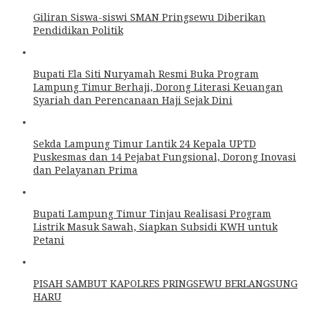
Giliran Siswa-siswi SMAN Pringsewu Diberikan
Pendidikan Politik
Bupati Ela Siti Nuryamah Resmi Buka Program
Lampung Timur Berhaji, Dorong Literasi Keuangan
Syariah dan Perencanaan Haji Sejak Dini
Sekda Lampung Timur Lantik 24 Kepala UPTD
Puskesmas dan 14 Pejabat Fungsional, Dorong Inovasi
dan Pelayanan Prima
Bupati Lampung Timur Tinjau Realisasi Program
Listrik Masuk Sawah, Siapkan Subsidi KWH untuk
Petani
PISAH SAMBUT KAPOLRES PRINGSEWU BERLANGSUNG
HARU