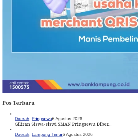
Pos Terbaru
Daerah
,
Pringsewu
6 Agustus 2026
Giliran Siswa-siswi SMAN Pringsewu Diber…
Daerah
,
Lampung Timur
6 Agustus 2026