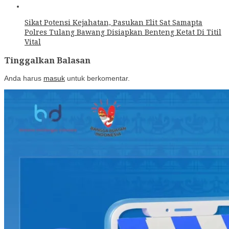
Sikat Potensi Kejahatan, Pasukan Elit Sat Samapta
Polres Tulang Bawang Disiapkan Benteng Ketat Di Titil
Vital
Tinggalkan Balasan
Anda harus
masuk
untuk berkomentar.