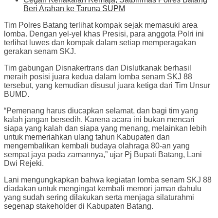
Beri Arahan ke Taruna SUPM
Tim Polres Batang terlihat kompak sejak memasuki area
lomba. Dengan yel-yel khas Presisi, para anggota Polri ini
terlihat luwes dan kompak dalam setiap memperagakan
gerakan senam SKJ.
Tim gabungan Disnakertrans dan Dislutkanak berhasil
meraih posisi juara kedua dalam lomba senam SKJ 88
tersebut, yang kemudian disusul juara ketiga dari Tim Unsur
BUMD.
“Pemenang harus diucapkan selamat, dan bagi tim yang
kalah jangan bersedih. Karena acara ini bukan mencari
siapa yang kalah dan siapa yang menang, melainkan lebih
untuk memeriahkan ulang tahun Kabupaten dan
mengembalikan kembali budaya olahraga 80-an yang
sempat jaya pada zamannya,” ujar Pj Bupati Batang, Lani
Dwi Rejeki.
Lani mengungkapkan bahwa kegiatan lomba senam SKJ 88
diadakan untuk mengingat kembali memori jaman dahulu
yang sudah sering dilakukan serta menjaga silaturahmi
segenap stakeholder di Kabupaten Batang.