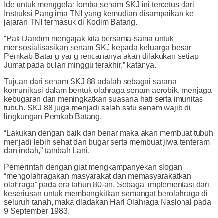
Ide untuk menggelar lomba senam SKJ ini tercetus dari
Instruksi Panglima TNI yang kemudian disampaikan ke
jajaran TNI termasuk di Kodim Batang.
“Pak Dandim mengajak kita bersama-sama untuk
mensosialisasikan senam SKJ kepada keluarga besar
Pemkab Batang yang rencananya akan dilakukan setiap
Jumat pada bulan minggu terakhir,” katanya.
Tujuan dari senam SKJ 88 adalah sebagai sarana
komunikasi dalam bentuk olahraga senam aerobik, menjaga
kebugaran dan meningkatkan suasana hati serta imunitas
tubuh. SKJ 88 juga menjadi salah satu senam wajib di
lingkungan Pemkab Batang.
“Lakukan dengan baik dan benar maka akan membuat tubuh
menjadi lebih sehat dan bugar serta membuat jiwa tenteram
dan indah,” tambah Lani.
Pemerintah dengan giat mengkampanyekan slogan
“mengolahragakan masyarakat dan memasyarakatkan
olahraga” pada era tahun 80-an. Sebagai implementasi dari
keseriusan untuk membangkitkan semangat berolahraga di
seluruh tanah, maka diadakan Hari Olahraga Nasional pada
9 September 1983.