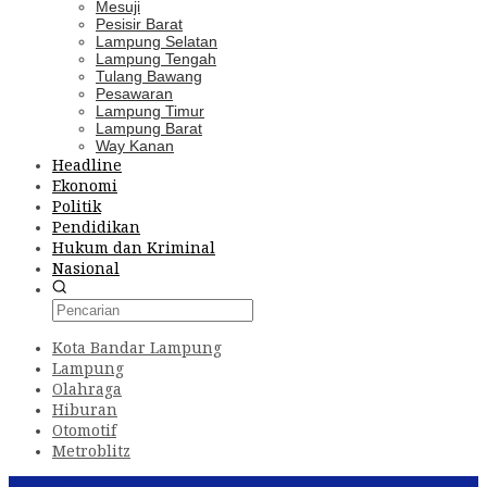
Mesuji
Pesisir Barat
Lampung Selatan
Lampung Tengah
Tulang Bawang
Pesawaran
Lampung Timur
Lampung Barat
Way Kanan
Headline
Ekonomi
Politik
Pendidikan
Hukum dan Kriminal
Nasional
Kota Bandar Lampung
Lampung
Olahraga
Hiburan
Otomotif
Metroblitz
Konten Spesial