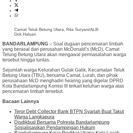
Camat Teluk Betung Utara, Rita Suryani/ALB-
Dok.Haluan
BANDARLAMPUNG
– Soal dugaan pencemaran limbah
yang berasal dari perusahan McDonald’s (McD), Camat
Telung Betung Utara akan mengawal permasalahan warga
tersebut hingga tuntas.
Sejumlah warga Kelurahan Gulak Galik, Kecamatan Teluk
Betung Utara (TBU), bersama Camat, Lurah, dan pihak
perusahaan McD menghadiri hearing yang digelar DPRD
Kota Bandarlampung Komisi III terkait keluhan warga atas
pencemaran limbah tersebut.
Bacaan Lainnya
Teror Debt Collector Bank BTPN Syariah Buat Takut
Warga Langkapura
Disdikbud Bersama Polresta Bandarlampung
Sosialisasikan Pendampingan Hukum
Bandarlampung Kejar Predikat Utama Kota Layak