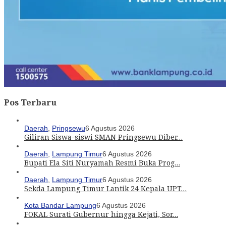
Pos Terbaru
Daerah
,
Pringsewu
6 Agustus 2026
Giliran Siswa-siswi SMAN Pringsewu Diber…
Daerah
,
Lampung Timur
6 Agustus 2026
Bupati Ela Siti Nuryamah Resmi Buka Prog…
Daerah
,
Lampung Timur
6 Agustus 2026
Sekda Lampung Timur Lantik 24 Kepala UPT…
Kota Bandar Lampung
6 Agustus 2026
FOKAL Surati Gubernur hingga Kejati, Sor…