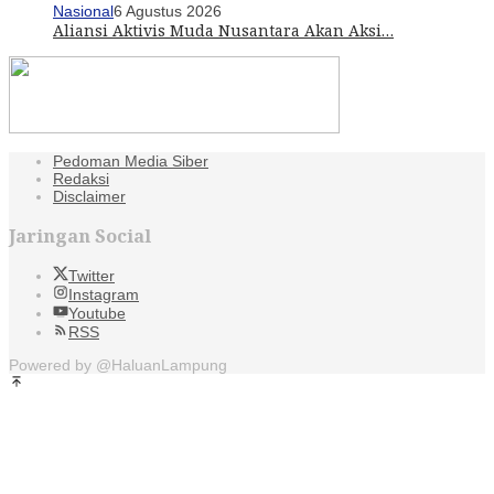
Nasional
6 Agustus 2026
Aliansi Aktivis Muda Nusantara Akan Aksi…
Pedoman Media Siber
Redaksi
Disclaimer
Jaringan Social
Twitter
Instagram
Youtube
RSS
Powered by @HaluanLampung