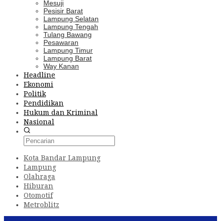
Mesuji
Pesisir Barat
Lampung Selatan
Lampung Tengah
Tulang Bawang
Pesawaran
Lampung Timur
Lampung Barat
Way Kanan
Headline
Ekonomi
Politik
Pendidikan
Hukum dan Kriminal
Nasional
Kota Bandar Lampung
Lampung
Olahraga
Hiburan
Otomotif
Metroblitz
Konten Spesial