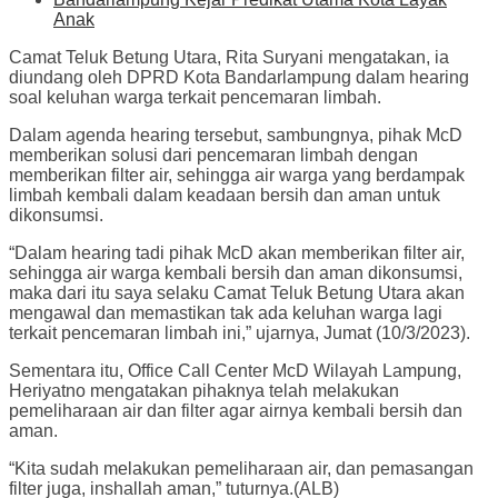
Anak
Camat Teluk Betung Utara, Rita Suryani mengatakan, ia
diundang oleh DPRD Kota Bandarlampung dalam hearing
soal keluhan warga terkait pencemaran limbah.
Dalam agenda hearing tersebut, sambungnya, pihak McD
memberikan solusi dari pencemaran limbah dengan
memberikan filter air, sehingga air warga yang berdampak
limbah kembali dalam keadaan bersih dan aman untuk
dikonsumsi.
“Dalam hearing tadi pihak McD akan memberikan filter air,
sehingga air warga kembali bersih dan aman dikonsumsi,
maka dari itu saya selaku Camat Teluk Betung Utara akan
mengawal dan memastikan tak ada keluhan warga lagi
terkait pencemaran limbah ini,” ujarnya, Jumat (10/3/2023).
Sementara itu, Office Call Center McD Wilayah Lampung,
Heriyatno mengatakan pihaknya telah melakukan
pemeliharaan air dan filter agar airnya kembali bersih dan
aman.
“Kita sudah melakukan pemeliharaan air, dan pemasangan
filter juga, inshallah aman,” tuturnya.(ALB)