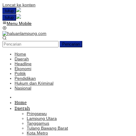
Loncat ke konten
tutup
tutup
Menu Mobile
Pencarian
Home
Daerah
Headline
Ekonomi
Politik
Pendidikan
Hukum dan Kriminal
Nasional
Home
Daerah
Pringsewu
Lampung Utara
Tanggamus
Tulang Bawang Barat
Kota Metro