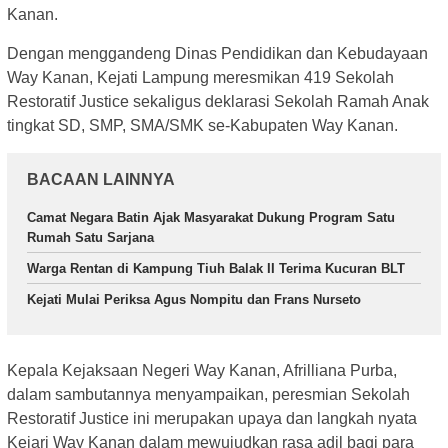
Kanan.
Dengan menggandeng Dinas Pendidikan dan Kebudayaan
Way Kanan, Kejati Lampung meresmikan 419 Sekolah
Restoratif Justice sekaligus deklarasi Sekolah Ramah Anak
tingkat SD, SMP, SMA/SMK se-Kabupaten Way Kanan.
BACAAN LAINNYA
Camat Negara Batin Ajak Masyarakat Dukung Program Satu
Rumah Satu Sarjana
Warga Rentan di Kampung Tiuh Balak II Terima Kucuran BLT
Kejati Mulai Periksa Agus Nompitu dan Frans Nurseto
Kepala Kejaksaan Negeri Way Kanan, Afrilliana Purba,
dalam sambutannya menyampaikan, peresmian Sekolah
Restoratif Justice ini merupakan upaya dan langkah nyata
Kejari Way Kanan dalam mewujudkan rasa adil bagi para