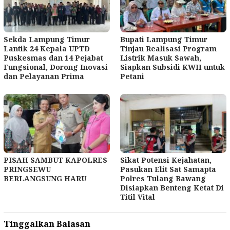
Sekda Lampung Timur
Bupati Lampung Timur
Lantik 24 Kepala UPTD
Tinjau Realisasi Program
Puskesmas dan 14 Pejabat
Listrik Masuk Sawah,
Fungsional, Dorong Inovasi
Siapkan Subsidi KWH untuk
dan Pelayanan Prima
Petani
PISAH SAMBUT KAPOLRES
Sikat Potensi Kejahatan,
PRINGSEWU
Pasukan Elit Sat Samapta
BERLANGSUNG HARU
Polres Tulang Bawang
Disiapkan Benteng Ketat Di
Titil Vital
Tinggalkan Balasan