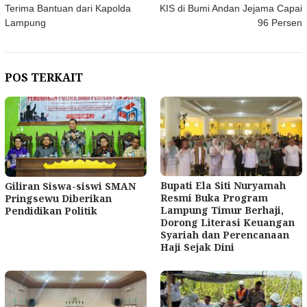
pos
Terima Bantuan dari Kapolda
KIS di Bumi Andan Jejama Capai
Lampung
96 Persen
POS TERKAIT
Bupati Ela Siti Nuryamah
Giliran Siswa-siswi SMAN
Resmi Buka Program
Pringsewu Diberikan
Lampung Timur Berhaji,
Pendidikan Politik
Dorong Literasi Keuangan
Syariah dan Perencanaan
Haji Sejak Dini