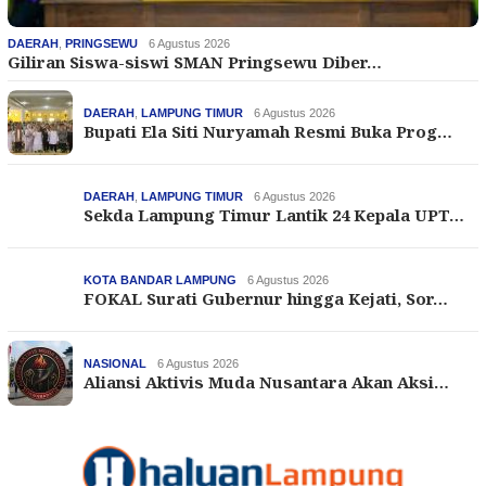
DAERAH
,
PRINGSEWU
6 Agustus 2026
Giliran Siswa-siswi SMAN Pringsewu Diber…
DAERAH
,
LAMPUNG TIMUR
6 Agustus 2026
Bupati Ela Siti Nuryamah Resmi Buka Prog…
DAERAH
,
LAMPUNG TIMUR
6 Agustus 2026
Sekda Lampung Timur Lantik 24 Kepala UPT…
KOTA BANDAR LAMPUNG
6 Agustus 2026
FOKAL Surati Gubernur hingga Kejati, Sor…
NASIONAL
6 Agustus 2026
Aliansi Aktivis Muda Nusantara Akan Aksi…