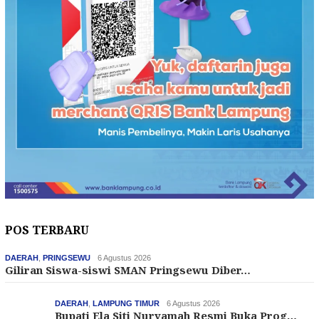
POS TERBARU
DAERAH
,
PRINGSEWU
6 Agustus 2026
Giliran Siswa-siswi SMAN Pringsewu Diber…
DAERAH
,
LAMPUNG TIMUR
6 Agustus 2026
Bupati Ela Siti Nuryamah Resmi Buka Prog…