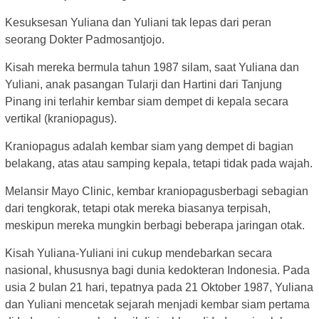
Kesuksesan Yuliana dan Yuliani tak lepas dari peran
seorang Dokter Padmosantjojo.
Kisah mereka bermula tahun 1987 silam, saat Yuliana dan
Yuliani, anak pasangan Tularji dan Hartini dari Tanjung
Pinang ini terlahir kembar siam dempet di kepala secara
vertikal (kraniopagus).
Kraniopagus adalah kembar siam yang dempet di bagian
belakang, atas atau samping kepala, tetapi tidak pada wajah.
Melansir Mayo Clinic, kembar kraniopagusberbagi sebagian
dari tengkorak, tetapi otak mereka biasanya terpisah,
meskipun mereka mungkin berbagi beberapa jaringan otak.
Kisah Yuliana-Yuliani ini cukup mendebarkan secara
nasional, khususnya bagi dunia kedokteran Indonesia. Pada
usia 2 bulan 21 hari, tepatnya pada 21 Oktober 1987, Yuliana
dan Yuliani mencetak sejarah menjadi kembar siam pertama