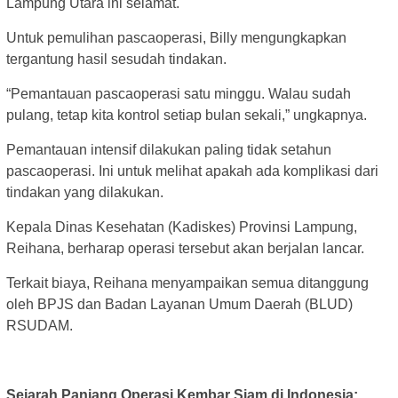
Lampung Utara ini selamat.
Untuk pemulihan pascaoperasi, Billy mengungkapkan
tergantung hasil sesudah tindakan.
“Pemantauan pascaoperasi satu minggu. Walau sudah
pulang, tetap kita kontrol setiap bulan sekali,” ungkapnya.
Pemantauan intensif dilakukan paling tidak setahun
pascaoperasi. Ini untuk melihat apakah ada komplikasi dari
tindakan yang dilakukan.
Kepala Dinas Kesehatan (Kadiskes) Provinsi Lampung,
Reihana, berharap operasi tersebut akan berjalan lancar.
Terkait biaya, Reihana menyampaikan semua ditanggung
oleh BPJS dan Badan Layanan Umum Daerah (BLUD)
RSUDAM.
Sejarah Panjang Operasi Kembar Siam di Indonesia: