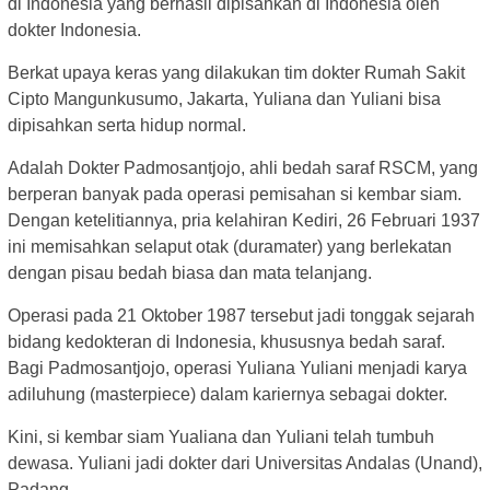
di Indonesia yang berhasil dipisahkan di Indonesia oleh
dokter Indonesia.
Berkat upaya keras yang dilakukan tim dokter Rumah Sakit
Cipto Mangunkusumo, Jakarta, Yuliana dan Yuliani bisa
dipisahkan serta hidup normal.
Adalah Dokter Padmosantjojo, ahli bedah saraf RSCM, yang
berperan banyak pada operasi pemisahan si kembar siam.
Dengan ketelitiannya, pria kelahiran Kediri, 26 Februari 1937
ini memisahkan selaput otak (duramater) yang berlekatan
dengan pisau bedah biasa dan mata telanjang.
Operasi pada 21 Oktober 1987 tersebut jadi tonggak sejarah
bidang kedokteran di Indonesia, khususnya bedah saraf.
Bagi Padmosantjojo, operasi Yuliana Yuliani menjadi karya
adiluhung (masterpiece) dalam kariernya sebagai dokter.
Kini, si kembar siam Yualiana dan Yuliani telah tumbuh
dewasa. Yuliani jadi dokter dari Universitas Andalas (Unand),
Padang.