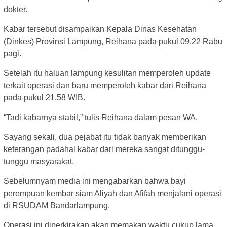
dokter.
Kabar tersebut disampaikan Kepala Dinas Kesehatan
(Dinkes) Provinsi Lampung, Reihana pada pukul 09.22 Rabu
pagi.
Setelah itu haluan lampung kesulitan memperoleh update
terkait operasi dan baru memperoleh kabar dari Reihana
pada pukul 21.58 WIB.
“Tadi kabarnya stabil,” tulis Reihana dalam pesan WA.
Sayang sekali, dua pejabat itu tidak banyak memberikan
keterangan padahal kabar dari mereka sangat ditunggu-
tunggu masyarakat.
Sebelumnyam media ini mengabarkan bahwa bayi
perempuan kembar siam Aliyah dan Afifah menjalani operasi
di RSUDAM Bandarlampung.
Operasi ini diperkirakan akan memakan waktu cukup lama.