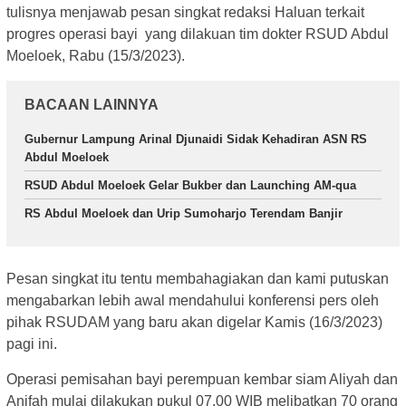
tulisnya menjawab pesan singkat redaksi Haluan terkait
progres operasi bayi yang dilakuan tim dokter RSUD Abdul
Moeloek, Rabu (15/3/2023).
BACAAN LAINNYA
Gubernur Lampung Arinal Djunaidi Sidak Kehadiran ASN RS
Abdul Moeloek
RSUD Abdul Moeloek Gelar Bukber dan Launching AM-qua
RS Abdul Moeloek dan Urip Sumoharjo Terendam Banjir
Pesan singkat itu tentu membahagiakan dan kami putuskan
mengabarkan lebih awal mendahului konferensi pers oleh
pihak RSUDAM yang baru akan digelar Kamis (16/3/2023)
pagi ini.
Operasi pemisahan bayi perempuan kembar siam Aliyah dan
Anifah mulai dilakukan pukul 07.00 WIB melibatkan 70 orang