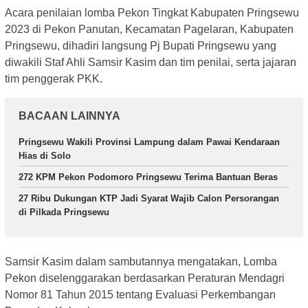
Acara penilaian lomba Pekon Tingkat Kabupaten Pringsewu
2023 di Pekon Panutan, Kecamatan Pagelaran, Kabupaten
Pringsewu, dihadiri langsung Pj Bupati Pringsewu yang
diwakili Staf Ahli Samsir Kasim dan tim penilai, serta jajaran
tim penggerak PKK.
BACAAN LAINNYA
Pringsewu Wakili Provinsi Lampung dalam Pawai Kendaraan
Hias di Solo
272 KPM Pekon Podomoro Pringsewu Terima Bantuan Beras
27 Ribu Dukungan KTP Jadi Syarat Wajib Calon Persorangan
di Pilkada Pringsewu
Samsir Kasim dalam sambutannya mengatakan, Lomba
Pekon diselenggarakan berdasarkan Peraturan Mendagri
Nomor 81 Tahun 2015 tentang Evaluasi Perkembangan