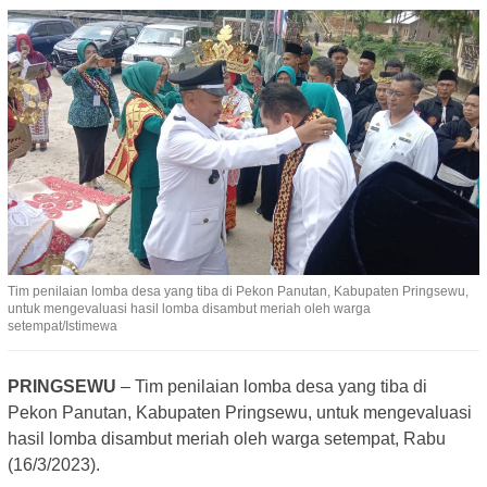
Tim penilaian lomba desa yang tiba di Pekon Panutan, Kabupaten Pringsewu,
untuk mengevaluasi hasil lomba disambut meriah oleh warga
setempat/Istimewa
PRINGSEWU
– Tim penilaian lomba desa yang tiba di
Pekon Panutan, Kabupaten Pringsewu, untuk mengevaluasi
hasil lomba disambut meriah oleh warga setempat, Rabu
(16/3/2023).