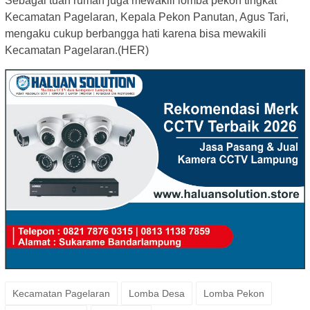
Sebagai tuan rumah juga mewakili lomba pekon tingkat
Kecamatan Pagelaran, Kepala Pekon Panutan, Agus Tari,
mengaku cukup berbangga hati karena bisa mewakili
Kecamatan Pagelaran.(HER)
Kecamatan Pagelaran
Lomba Desa
Lomba Pekon