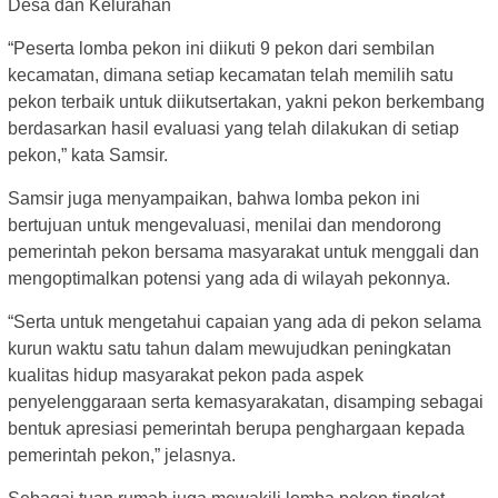
Desa dan Kelurahan
“Peserta lomba pekon ini diikuti 9 pekon dari sembilan
kecamatan, dimana setiap kecamatan telah memilih satu
pekon terbaik untuk diikutsertakan, yakni pekon berkembang
berdasarkan hasil evaluasi yang telah dilakukan di setiap
pekon,” kata Samsir.
Samsir juga menyampaikan, bahwa lomba pekon ini
bertujuan untuk mengevaluasi, menilai dan mendorong
pemerintah pekon bersama masyarakat untuk menggali dan
mengoptimalkan potensi yang ada di wilayah pekonnya.
“Serta untuk mengetahui capaian yang ada di pekon selama
kurun waktu satu tahun dalam mewujudkan peningkatan
kualitas hidup masyarakat pekon pada aspek
penyelenggaraan serta kemasyarakatan, disamping sebagai
bentuk apresiasi pemerintah berupa penghargaan kepada
pemerintah pekon,” jelasnya.