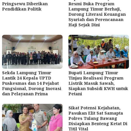
Pringsewu Diberikan
Resmi Buka Program
Pendidikan Politik
Lampung Timur Berhaji,
Dorong Literasi Keuangan
Syariah dan Perencanaan
Haji Sejak Dini
Sekda Lampung Timur
Bupati Lampung Timur
Lantik 24 Kepala UPTD
Tinjau Realisasi Program
Puskesmas dan 14 Pejabat
Listrik Masuk Sawah,
Fungsional, Dorong Inovasi
Siapkan Subsidi KWH untuk
dan Pelayanan Prima
Petani
Sikat Potensi Kejahatan,
Pasukan Elit Sat Samapta
Polres Tulang Bawang
Disiapkan Benteng Ketat Di
Titil Vital