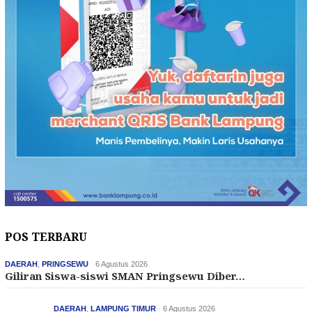
POS TERBARU
DAERAH
,
PRINGSEWU
6 Agustus 2026
Giliran Siswa-siswi SMAN Pringsewu Diber…
DAERAH
,
LAMPUNG TIMUR
6 Agustus 2026