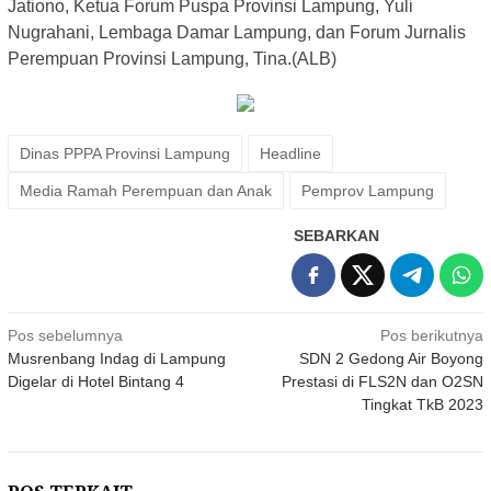
Jationo, Ketua Forum Puspa Provinsi Lampung, Yuli
Nugrahani, Lembaga Damar Lampung, dan Forum Jurnalis
Perempuan Provinsi Lampung, Tina.(ALB)
Dinas PPPA Provinsi Lampung
Headline
Media Ramah Perempuan dan Anak
Pemprov Lampung
SEBARKAN
Navigasi
Pos sebelumnya
Pos berikutnya
Musrenbang Indag di Lampung
SDN 2 Gedong Air Boyong
pos
Digelar di Hotel Bintang 4
Prestasi di FLS2N dan O2SN
Tingkat TkB 2023