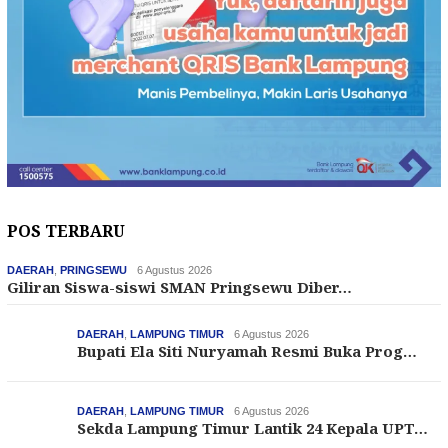
POS TERBARU
DAERAH
,
PRINGSEWU
6 Agustus 2026
Giliran Siswa-siswi SMAN Pringsewu Diber…
DAERAH
,
LAMPUNG TIMUR
6 Agustus 2026
Bupati Ela Siti Nuryamah Resmi Buka Prog…
DAERAH
,
LAMPUNG TIMUR
6 Agustus 2026
Sekda Lampung Timur Lantik 24 Kepala UPT…