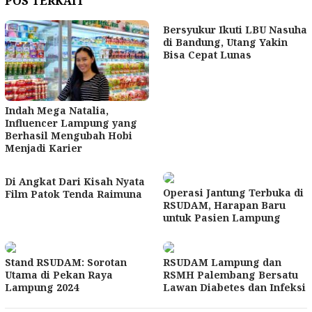
POS TERKAIT
Bersyukur Ikuti LBU Nasuha
di Bandung, Utang Yakin
Bisa Cepat Lunas
Indah Mega Natalia,
Influencer Lampung yang
Berhasil Mengubah Hobi
Menjadi Karier
Di Angkat Dari Kisah Nyata
Operasi Jantung Terbuka di
Film Patok Tenda Raimuna
RSUDAM, Harapan Baru
untuk Pasien Lampung
Stand RSUDAM: Sorotan
RSUDAM Lampung dan
Utama di Pekan Raya
RSMH Palembang Bersatu
Lampung 2024
Lawan Diabetes dan Infeksi