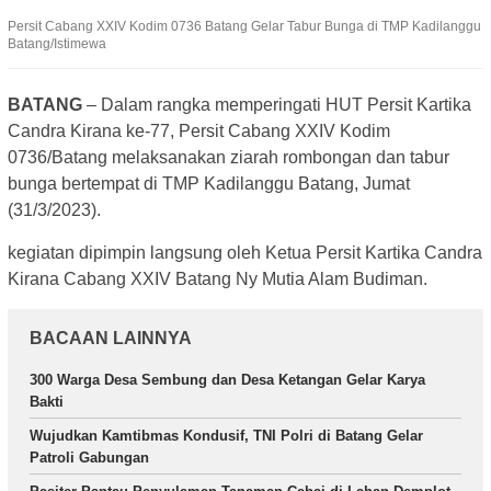
Persit Cabang XXIV Kodim 0736 Batang Gelar Tabur Bunga di TMP Kadilanggu
Batang/Istimewa
BATANG
– Dalam rangka memperingati HUT Persit Kartika
Candra Kirana ke-77, Persit Cabang XXIV Kodim
0736/Batang melaksanakan ziarah rombongan dan tabur
bunga bertempat di TMP Kadilanggu Batang, Jumat
(31/3/2023).
kegiatan dipimpin langsung oleh Ketua Persit Kartika Candra
Kirana Cabang XXIV Batang Ny Mutia Alam Budiman.
BACAAN LAINNYA
300 Warga Desa Sembung dan Desa Ketangan Gelar Karya
Bakti
Wujudkan Kamtibmas Kondusif, TNI Polri di Batang Gelar
Patroli Gabungan