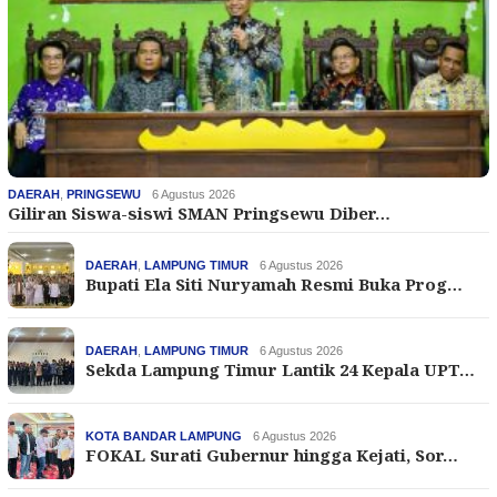
DAERAH
,
PRINGSEWU
6 Agustus 2026
Giliran Siswa-siswi SMAN Pringsewu Diber…
DAERAH
,
LAMPUNG TIMUR
6 Agustus 2026
Bupati Ela Siti Nuryamah Resmi Buka Prog…
DAERAH
,
LAMPUNG TIMUR
6 Agustus 2026
Sekda Lampung Timur Lantik 24 Kepala UPT…
KOTA BANDAR LAMPUNG
6 Agustus 2026
FOKAL Surati Gubernur hingga Kejati, Sor…