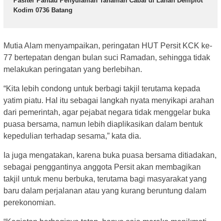
Pasiter Pantau Penyulaman Tanaman Cabai di Lahan Demplot
Kodim 0736 Batang
Mutia Alam menyampaikan, peringatan HUT Persit KCK ke-
77 bertepatan dengan bulan suci Ramadan, sehingga tidak
melakukan peringatan yang berlebihan.
“Kita lebih condong untuk berbagi takjil terutama kepada
yatim piatu. Hal itu sebagai langkah nyata menyikapi arahan
dari pemerintah, agar pejabat negara tidak menggelar buka
puasa bersama, namun lebih diaplikasikan dalam bentuk
kepedulian terhadap sesama,” kata dia.
Ia juga mengatakan, karena buka puasa bersama ditiadakan,
sebagai penggantinya anggota Persit akan membagikan
takjil untuk menu berbuka, terutama bagi masyarakat yang
baru dalam perjalanan atau yang kurang beruntung dalam
perekonomian.