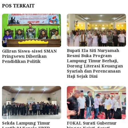
POS TERKAIT
Bupati Ela Siti Nuryamah
Giliran Siswa-siswi SMAN
Resmi Buka Program
Pringsewu Diberikan
Lampung Timur Berhaji,
Pendidikan Politik
Dorong Literasi Keuangan
Syariah dan Perencanaan
Haji Sejak Dini
Sekda Lampung Timur
FOKAL Surati Gubernur