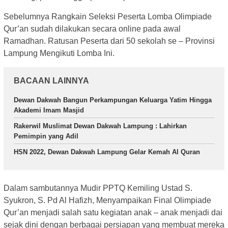
Sebelumnya Rangkain Seleksi Peserta Lomba Olimpiade
Qur’an sudah dilakukan secara online pada awal
Ramadhan. Ratusan Peserta dari 50 sekolah se – Provinsi
Lampung Mengikuti Lomba Ini.
BACAAN LAINNYA
Dewan Dakwah Bangun Perkampungan Keluarga Yatim Hingga
Akademi Imam Masjid
Rakerwil Muslimat Dewan Dakwah Lampung : Lahirkan
Pemimpin yang Adil
HSN 2022, Dewan Dakwah Lampung Gelar Kemah Al Quran
Dalam sambutannya Mudir PPTQ Kemiling Ustad S.
Syukron, S. Pd Al Hafizh, Menyampaikan Final Olimpiade
Qur’an menjadi salah satu kegiatan anak – anak menjadi dai
sejak dini dengan berbagai persiapan yang membuat mereka