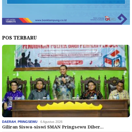
POS TERBARU
DAERAH
,
PRINGSEWU
6 Agustus 2026
Giliran Siswa-siswi SMAN Pringsewu Diber…