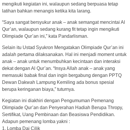
mengikuti kegiatan ini, walaupun sedang berpuasa tetap
latihan bahkan menangis ketika kita larang.
“Saya sangat bersyukur anak – anak semangat mencintai Al
Qur’an, walaupun sedang kurang fit tetap ingin mengikuti
Olimpiade Qur’an ini,” kata Pandarlisman.
Selain itu Ustad Syukron Mengatakan Olimpiade Qur’an ini
adalah pertama dilaksanakan. Hal ini menjadi moment untuk
anak – anak untuk menumbuhkan kecintaan dan interaksi
dekat dengan Al Qur’an. “Insya Allah anak – anak yang
memasuki babak final dan ingin bergabung dengan PPTQ
Dewan Dakwah Lampung Kemiling ada bonus spesial
berupa keringanan biaya,” tuturnya.
Kegiatan ini diakhiri dengan Pengumuman Pemenang
Olimpiade Qur’an dan Penyerahan Hadiah Berupa Thropy,
Sertifikat, Uang Pembinaan dan Beasiswa Pendidikan.
Adapun pemenang lomba yakni :
1. Lomba Dai Cilik