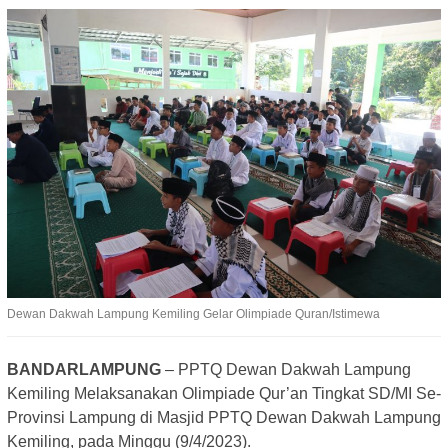
Dewan Dakwah Lampung Kemiling Gelar Olimpiade Quran/Istimewa
BANDARLAMPUNG
– PPTQ Dewan Dakwah Lampung
Kemiling Melaksanakan Olimpiade Qur’an Tingkat SD/MI Se-
Provinsi Lampung di Masjid PPTQ Dewan Dakwah Lampung
Kemiling, pada Minggu (9/4/2023).