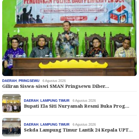
DAERAH
,
PRINGSEWU
6 Agustus 2026
Giliran Siswa-siswi SMAN Pringsewu Diber…
DAERAH
,
LAMPUNG TIMUR
6 Agustus 2026
Bupati Ela Siti Nuryamah Resmi Buka Prog…
DAERAH
,
LAMPUNG TIMUR
6 Agustus 2026
Sekda Lampung Timur Lantik 24 Kepala UPT…