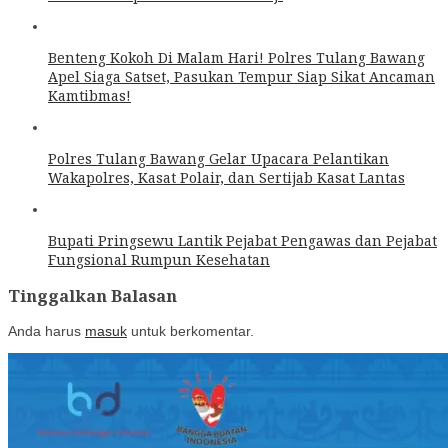
Benteng Kokoh Di Malam Hari! Polres Tulang Bawang
Apel Siaga Satset, Pasukan Tempur Siap Sikat Ancaman
Kamtibmas!
Polres Tulang Bawang Gelar Upacara Pelantikan
Wakapolres, Kasat Polair, dan Sertijab Kasat Lantas
Bupati Pringsewu Lantik Pejabat Pengawas dan Pejabat
Fungsional Rumpun Kesehatan
Tinggalkan Balasan
Anda harus
masuk
untuk berkomentar.