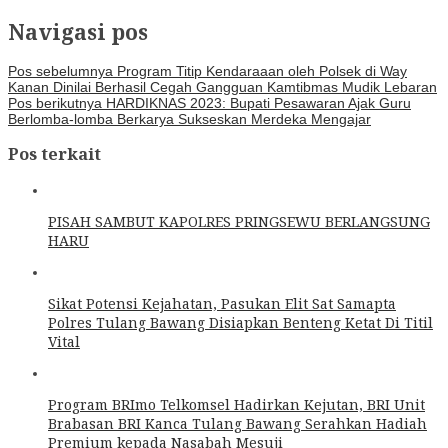
Navigasi pos
Pos sebelumnya
Program Titip Kendaraaan oleh Polsek di Way
Kanan Dinilai Berhasil Cegah Gangguan Kamtibmas Mudik Lebaran
Pos berikutnya
HARDIKNAS 2023: Bupati Pesawaran Ajak Guru
Berlomba-lomba Berkarya Sukseskan Merdeka Mengajar
Pos terkait
PISAH SAMBUT KAPOLRES PRINGSEWU BERLANGSUNG
HARU
Sikat Potensi Kejahatan, Pasukan Elit Sat Samapta
Polres Tulang Bawang Disiapkan Benteng Ketat Di Titil
Vital
Program BRImo Telkomsel Hadirkan Kejutan, BRI Unit
Brabasan BRI Kanca Tulang Bawang Serahkan Hadiah
Premium kepada Nasabah Mesuji