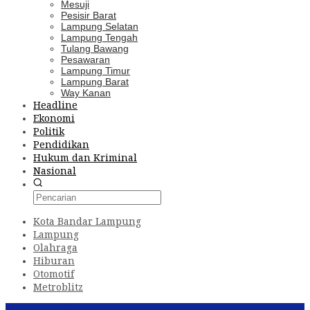
Mesuji
Pesisir Barat
Lampung Selatan
Lampung Tengah
Tulang Bawang
Pesawaran
Lampung Timur
Lampung Barat
Way Kanan
Headline
Ekonomi
Politik
Pendidikan
Hukum dan Kriminal
Nasional
Kota Bandar Lampung
Lampung
Olahraga
Hiburan
Otomotif
Metroblitz
Konten Spesial