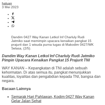
haluan
3 Mei 2023
Dandim 0427 Way Kanan Letkol Inf Charluly Rudi
Jatmiko saat memimpin upacara kenaikan pangkat 15
prajurit dan 1 wisuda purna tugas di Makodim 0427/WK
Selasa, (2/5).
Dandim Way Kanan Letkol Inf Charluly Rudi Jatmiko
Pimpin Upacara Kenaikan Pangkat 15 Prajurit TNI
WAY KANAN – Kepangkatan di TNI adalah sebuah
kehormatan. Di atas semua itu, pangkat menunjukkan
kualitas, loyalitas dan pengabdian kepada TNI, bangsa dan
negara.
Bacaan Lainnya
Semarak Hari Pahlawan, Kodim 0427 Way Kanan
Gelar Jalan Sehat