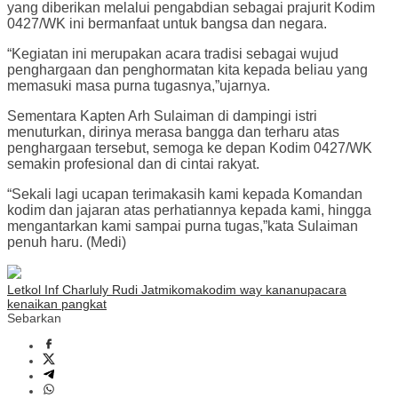
yang diberikan melalui pengabdian sebagai prajurit Kodim
0427/WK ini bermanfaat untuk bangsa dan negara.
“Kegiatan ini merupakan acara tradisi sebagai wujud
penghargaan dan penghormatan kita kepada beliau yang
memasuki masa purna tugasnya,”ujarnya.
Sementara Kapten Arh Sulaiman di dampingi istri
menuturkan, dirinya merasa bangga dan terharu atas
penghargaan tersebut, semoga ke depan Kodim 0427/WK
semakin profesional dan di cintai rakyat.
“Sekali lagi ucapan terimakasih kami kepada Komandan
kodim dan jajaran atas perhatiannya kepada kami, hingga
mengantarkan kami sampai purna tugas,”kata Sulaiman
penuh haru. (Medi)
Letkol Inf Charluly Rudi Jatmiko
makodim way kanan
upacara
kenaikan pangkat
Sebarkan