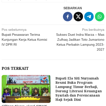
SEBARKAN
Navigasi
Pos sebelumnya
Pos berikutnya
Bupati Pesawaran Terima
Sukses Duet Indra Marza – Mas
pos
Kunjungan Kerja Ketua Komisi
Zulhaq Jadikan Toto Jumariono
IV DPR RI
Ketua Perbakin Lampung 2023-
2027
POS TERKAIT
Bupati Ela Siti Nuryamah
Resmi Buka Program
Lampung Timur Berhaji,
Dorong Literasi Keuangan
Syariah dan Perencanaan
Haji Sejak Dini