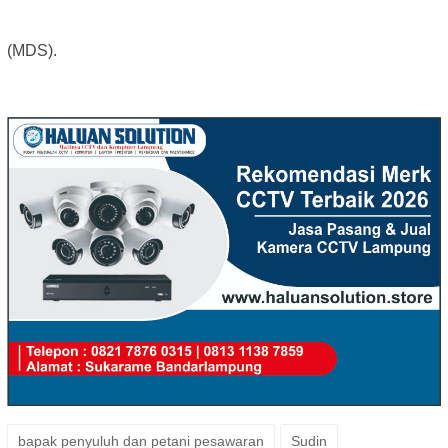
(MDS).
bapak penyuluh dan petani pesawaran
Sudin