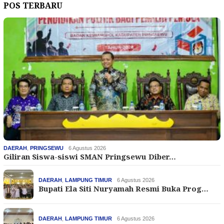
POS TERBARU
DAERAH
,
PRINGSEWU
6 Agustus 2026
Giliran Siswa-siswi SMAN Pringsewu Diber…
DAERAH
,
LAMPUNG TIMUR
6 Agustus 2026
Bupati Ela Siti Nuryamah Resmi Buka Prog…
DAERAH
,
LAMPUNG TIMUR
6 Agustus 2026