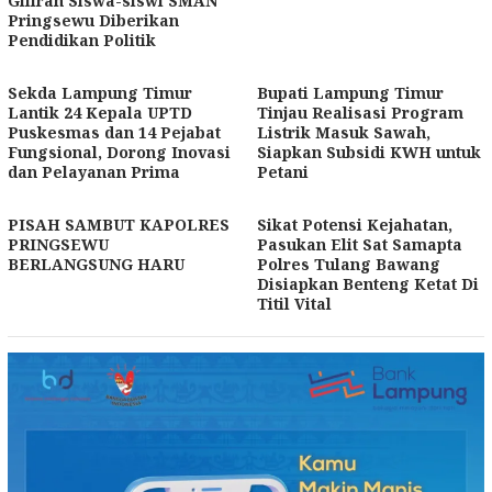
Giliran Siswa-siswi SMAN
Pringsewu Diberikan
Pendidikan Politik
Sekda Lampung Timur
Bupati Lampung Timur
Lantik 24 Kepala UPTD
Tinjau Realisasi Program
Puskesmas dan 14 Pejabat
Listrik Masuk Sawah,
Fungsional, Dorong Inovasi
Siapkan Subsidi KWH untuk
dan Pelayanan Prima
Petani
PISAH SAMBUT KAPOLRES
Sikat Potensi Kejahatan,
PRINGSEWU
Pasukan Elit Sat Samapta
BERLANGSUNG HARU
Polres Tulang Bawang
Disiapkan Benteng Ketat Di
Titil Vital