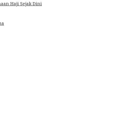
an Haji Sejak Dini
ma