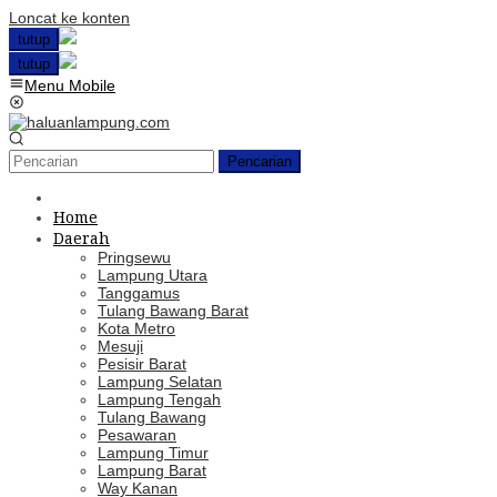
Loncat ke konten
tutup
tutup
Menu Mobile
Pencarian
Home
Daerah
Pringsewu
Lampung Utara
Tanggamus
Tulang Bawang Barat
Kota Metro
Mesuji
Pesisir Barat
Lampung Selatan
Lampung Tengah
Tulang Bawang
Pesawaran
Lampung Timur
Lampung Barat
Way Kanan