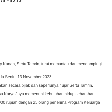
y Kanan, Sertu Tamrin, turut memantau dan mendampingi
ada Senin, 13 November 2023.
an secara bijak dan seperlunya,” ujar Sertu Tamrin.
a Karya Jaya memenuhi kebutuhan hidup sehari-hari.
000 rupiah dengan 23 orang penerima Program Keluarga