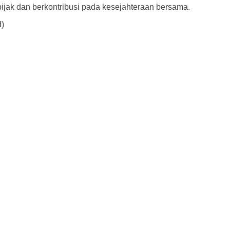
jak dan berkontribusi pada kesejahteraan bersama.
d)