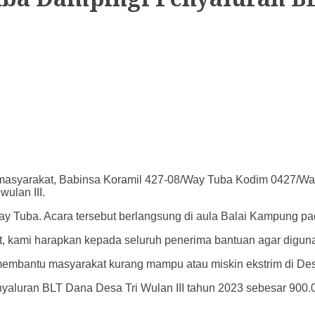
 masyarakat, Babinsa Koramil 427-08/Way Tuba Kodim 0427/Wa
ulan III.
ay Tuba. Acara tersebut berlangsung di aula Balai Kampung p
t, kami harapkan kepada seluruh penerima bantuan agar digunak
embantu masyarakat kurang mampu atau miskin ekstrim di Des
aluran BLT Dana Desa Tri Wulan III tahun 2023 sebesar 900.