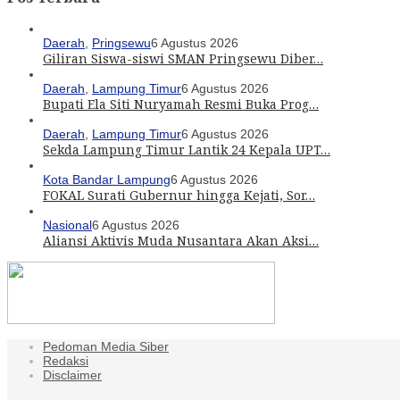
Daerah
,
Pringsewu
6 Agustus 2026
Giliran Siswa-siswi SMAN Pringsewu Diber…
Daerah
,
Lampung Timur
6 Agustus 2026
Bupati Ela Siti Nuryamah Resmi Buka Prog…
Daerah
,
Lampung Timur
6 Agustus 2026
Sekda Lampung Timur Lantik 24 Kepala UPT…
Kota Bandar Lampung
6 Agustus 2026
FOKAL Surati Gubernur hingga Kejati, Sor…
Nasional
6 Agustus 2026
Aliansi Aktivis Muda Nusantara Akan Aksi…
Pedoman Media Siber
Redaksi
Disclaimer