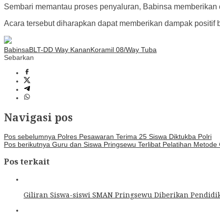
Sembari memantau proses penyaluran, Babinsa memberikan d
Acara tersebut diharapkan dapat memberikan dampak positif
Babinsa
BLT-DD Way Kanan
Koramil 08/Way Tuba
Sebarkan
Navigasi pos
Pos sebelumnya
Polres Pesawaran Terima 25 Siswa Diktukba Polri
Pos berikutnya
Guru dan Siswa Pringsewu Terlibat Pelatihan Metode
Pos terkait
Giliran Siswa-siswi SMAN Pringsewu Diberikan Pendidik