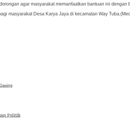
orongan agar masyarakat memanfaatkan bantuan ini dengan bi
 bagi masyarakat Desa Karya Jaya di kecamatan Way Tuba.(Me
 Gasing
an Politik