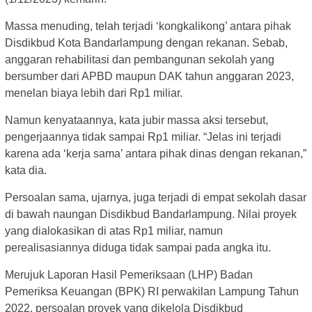
Massa menuding, telah terjadi ‘kongkalikong’ antara pihak
Disdikbud Kota Bandarlampung dengan rekanan. Sebab,
anggaran rehabilitasi dan pembangunan sekolah yang
bersumber dari APBD maupun DAK tahun anggaran 2023,
menelan biaya lebih dari Rp1 miliar.
Namun kenyataannya, kata jubir massa aksi tersebut,
pengerjaannya tidak sampai Rp1 miliar. “Jelas ini terjadi
karena ada ‘kerja sama’ antara pihak dinas dengan rekanan,”
kata dia.
Persoalan sama, ujarnya, juga terjadi di empat sekolah dasar
di bawah naungan Disdikbud Bandarlampung. Nilai proyek
yang dialokasikan di atas Rp1 miliar, namun
perealisasiannya diduga tidak sampai pada angka itu.
Merujuk Laporan Hasil Pemeriksaan (LHP) Badan
Pemeriksa Keuangan (BPK) RI perwakilan Lampung Tahun
2022, persoalan proyek yang dikelola Disdikbud