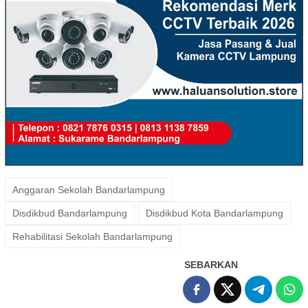
Anggaran Sekolah Bandarlampung
Disdikbud Bandarlampung
Disdikbud Kota Bandarlampung
Rehabilitasi Sekolah Bandarlampung
SEBARKAN