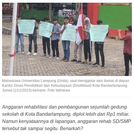
Mahasiswa Universitas Lampung (Unila), saat menggelar aksi damai di depan
Kantor Dinas Pendidikan dan Kebudayaan (Disdikbud) Kota Bandarlampung,
Jumat (1/12/2023) kemarin. Foto Istimewa
Anggaran rehabilitasi dan pembangunan sejumlah gedung
sekolah di Kota Bandarlampung, diplot lebih dari Rp1 miliar.
Namun kenyataannya di lapangan, anggaran rehab SD/SMP
tersebut tak sampai segitu. Benarkah?