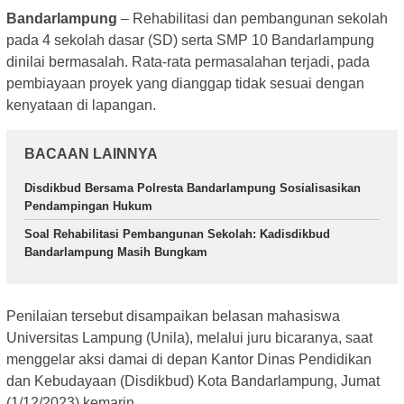
Bandarlampung
– Rehabilitasi dan pembangunan sekolah
pada 4 sekolah dasar (SD) serta SMP 10 Bandarlampung
dinilai bermasalah. Rata-rata permasalahan terjadi, pada
pembiayaan proyek yang dianggap tidak sesuai dengan
kenyataan di lapangan.
BACAAN LAINNYA
Disdikbud Bersama Polresta Bandarlampung Sosialisasikan
Pendampingan Hukum
Soal Rehabilitasi Pembangunan Sekolah: Kadisdikbud
Bandarlampung Masih Bungkam
Penilaian tersebut disampaikan belasan mahasiswa
Universitas Lampung (Unila), melalui juru bicaranya, saat
menggelar aksi damai di depan Kantor Dinas Pendidikan
dan Kebudayaan (Disdikbud) Kota Bandarlampung, Jumat
(1/12/2023) kemarin.