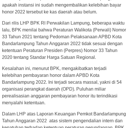
apakah instansi ini sudah mengembalikan kelebihan bayar
honor 2022 tersebut ke kas daerah atau belum.
Dari rilis LHP BPK RI Perwakilan Lampung, beberapa waktu
lalu, BPK menilai bahwa Peraturan Walikota (Perwali) Nomor
33 Tahun 2021 tentang Pedoman Pelaksanaan APBD Kota
Bandarlampung Tahun Anggaran 2022 tidak sesuai dengan
ketentuan Peraturan Presiden (Perpres) Nomor 33 Tahun
2020 tentang Standar Harga Satuan Regional.
Kesalahan ini, menurut BPK, mengakibatkan terjadi
kelebihan pembayaran honor dalam APBD Kota
Bandarlampung 2022. Ini terjadi secara massal, yakni di 54
organisasi perangkat daerah (OPD). Puluhan miliar
perealisasian anggaran pembayaran honor itu terindikasi
menyalahi ketentuan.
Dalam LHP atas Laporan Keuangan Pemkot Bandarlampung
Tahun Anggaran 2022 atas sistem pengendalian intern dan
kepatuhan terhadap ketentuan peraturan perundangan, BPK