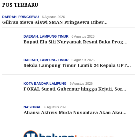
POS TERBARU
DAERAH
,
PRINGSEWU
6 Agustus 2026
Giliran Siswa-siswi SMAN Pringsewu Diber…
DAERAH
,
LAMPUNG TIMUR
6 Agustus 2026
Bupati Ela Siti Nuryamah Resmi Buka Prog…
DAERAH
,
LAMPUNG TIMUR
6 Agustus 2026
Sekda Lampung Timur Lantik 24 Kepala UPT…
KOTA BANDAR LAMPUNG
6 Agustus 2026
FOKAL Surati Gubernur hingga Kejati, Sor…
NASIONAL
6 Agustus 2026
Aliansi Aktivis Muda Nusantara Akan Aksi…