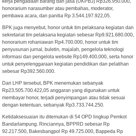
kerja pengadaan barang dan jasa (UKPBJ) Rp326.950.000,
honorarium narasumber atau pembahas, moderator,
pembawa acara, dan panitia Rp 3.544.197.922,05.
BPK juga menyebut, honor untuk tim pelaksana kegiatan dan
sekretariat tim pelaksana kegiatan sebesar Rp9.921.680.000,
honorarium rohaniawan Rp4.700.000, honor untuk tim
penyusunan jurnal, buletin, majalah, pengelola teknologi
informasi dan pengelola website Rp149.400.000, serta honor
untuk penyelenggaraan kegiatan pendidikan dan pelatihan
sebesar Rp392.560.000.
Dari LHP tersebut, BPK menemukan sebanyak
Rp23.505.700.422,05 anggaran yang digunakan untuk
membayar honor, terjadi penyimpangan atau tidak sesuai
dengan ketentuan, sebanyak Rp3.733.744.250.
Ketidaksesuaian itu ditemukan di 54 OPD lingkup Pemkot
Bandarlampung. Rinciannya, BPPRD sebesar Rp
92.217.500, Bakesbangpol Rp 49.725.000, Bappeda Rp