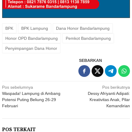
BPK
BPK Lampung
Dana Honor Bandarlampung
Honor OPD Bandarlampung
Pemkot Bandarlampung
Penyimpangan Dana Honor
SEBARKAN
Navigasi
Pos sebelumnya
Pos berikutnya
Waspada! Lampung di Ambang
Dessy Afriyanti Adipati:
pos
Potensi Puting Beliung 26-29
Kreativitas Anak, Pilar
Februari
Kemandirian
POS TERKAIT