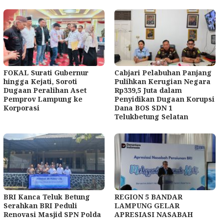
FOKAL Surati Gubernur
Cabjari Pelabuhan Panjang
hingga Kejati, Soroti
Pulihkan Kerugian Negara
Dugaan Peralihan Aset
Rp339,5 Juta dalam
Pemprov Lampung ke
Penyidikan Dugaan Korupsi
Korporasi
Dana BOS SDN 1
Telukbetung Selatan
BRI Kanca Teluk Betung
REGION 5 BANDAR
Serahkan BRI Peduli
LAMPUNG GELAR
Renovasi Masjid SPN Polda
APRESIASI NASABAH