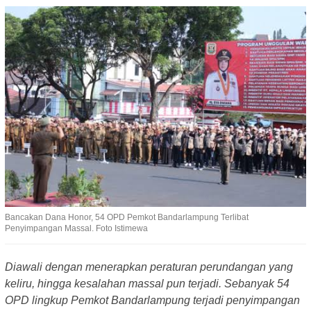
Bancakan Dana Honor, 54 OPD Pemkot Bandarlampung Terlibat
Penyimpangan Massal. Foto Istimewa
Diawali dengan menerapkan peraturan perundangan yang
keliru, hingga kesalahan massal pun terjadi. Sebanyak 54
OPD lingkup Pemkot Bandarlampung terjadi penyimpangan