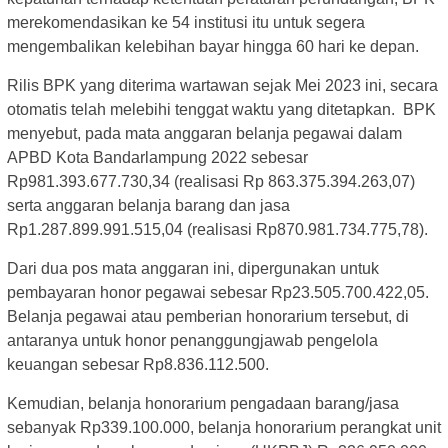
merekomendasikan ke 54 institusi itu untuk segera
mengembalikan kelebihan bayar hingga 60 hari ke depan.
Rilis BPK yang diterima wartawan sejak Mei 2023 ini, secara
otomatis telah melebihi tenggat waktu yang ditetapkan. BPK
menyebut, pada mata anggaran belanja pegawai dalam
APBD Kota Bandarlampung 2022 sebesar
Rp981.393.677.730,34 (realisasi Rp 863.375.394.263,07)
serta anggaran belanja barang dan jasa
Rp1.287.899.991.515,04 (realisasi Rp870.981.734.775,78).
Dari dua pos mata anggaran ini, dipergunakan untuk
pembayaran honor pegawai sebesar Rp23.505.700.422,05.
Belanja pegawai atau pemberian honorarium tersebut, di
antaranya untuk honor penanggungjawab pengelola
keuangan sebesar Rp8.836.112.500.
Kemudian, belanja honorarium pengadaan barang/jasa
sebanyak Rp339.100.000, belanja honorarium perangkat unit