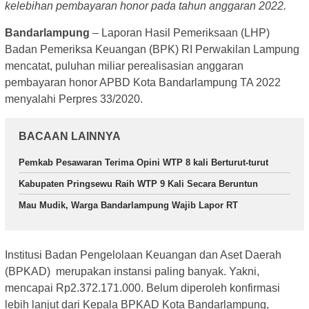
kelebihan pembayaran honor pada tahun anggaran 2022.
Bandarlampung
– Laporan Hasil Pemeriksaan (LHP)
Badan Pemeriksa Keuangan (BPK) RI Perwakilan Lampung
mencatat, puluhan miliar perealisasian anggaran
pembayaran honor APBD Kota Bandarlampung TA 2022
menyalahi Perpres 33/2020.
BACAAN LAINNYA
Pemkab Pesawaran Terima Opini WTP 8 kali Berturut-turut
Kabupaten Pringsewu Raih WTP 9 Kali Secara Beruntun
Mau Mudik, Warga Bandarlampung Wajib Lapor RT
Institusi Badan Pengelolaan Keuangan dan Aset Daerah
(BPKAD) merupakan instansi paling banyak. Yakni,
mencapai Rp2.372.171.000. Belum diperoleh konfirmasi
lebih lanjut dari Kepala BPKAD Kota Bandarlampung,