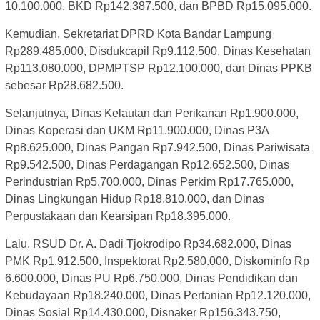
10.100.000, BKD Rp142.387.500, dan BPBD Rp15.095.000.
Kemudian, Sekretariat DPRD Kota Bandar Lampung
Rp289.485.000, Disdukcapil Rp9.112.500, Dinas Kesehatan
Rp113.080.000, DPMPTSP Rp12.100.000, dan Dinas PPKB
sebesar Rp28.682.500.
Selanjutnya, Dinas Kelautan dan Perikanan Rp1.900.000,
Dinas Koperasi dan UKM Rp11.900.000, Dinas P3A
Rp8.625.000, Dinas Pangan Rp7.942.500, Dinas Pariwisata
Rp9.542.500, Dinas Perdagangan Rp12.652.500, Dinas
Perindustrian Rp5.700.000, Dinas Perkim Rp17.765.000,
Dinas Lingkungan Hidup Rp18.810.000, dan Dinas
Perpustakaan dan Kearsipan Rp18.395.000.
Lalu, RSUD Dr. A. Dadi Tjokrodipo Rp34.682.000, Dinas
PMK Rp1.912.500, Inspektorat Rp2.580.000, Diskominfo Rp
6.600.000, Dinas PU Rp6.750.000, Dinas Pendidikan dan
Kebudayaan Rp18.240.000, Dinas Pertanian Rp12.120.000,
Dinas Sosial Rp14.430.000, Disnaker Rp156.343.750,