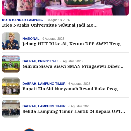
KOTA BANDAR LAMPUNG
10 Agustus 2026
Dies Natalis Universitas Saburai Jadi Mo…
NASIONAL
9 Agustus 2026
Jelang HUT RI ke-81, Ketum DPP AWPI Heng…
DAERAH
,
PRINGSEWU
6 Agustus 2026
Giliran Siswa-siswi SMAN Pringsewu Diber…
DAERAH
,
LAMPUNG TIMUR
6 Agustus 2026
Bupati Ela Siti Nuryamah Resmi Buka Prog…
DAERAH
,
LAMPUNG TIMUR
6 Agustus 2026
Sekda Lampung Timur Lantik 24 Kepala UPT…