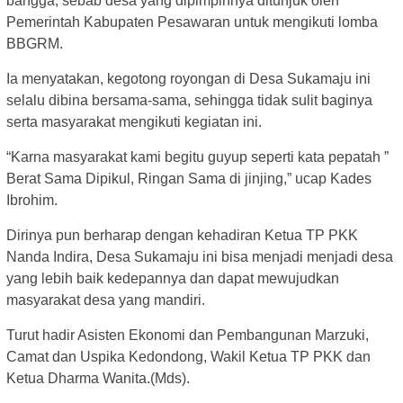
bangga, sebab desa yang dipimpinnya ditunjuk oleh
Pemerintah Kabupaten Pesawaran untuk mengikuti lomba
BBGRM.
Ia menyatakan, kegotong royongan di Desa Sukamaju ini
selalu dibina bersama-sama, sehingga tidak sulit baginya
serta masyarakat mengikuti kegiatan ini.
“Karna masyarakat kami begitu guyup seperti kata pepatah ”
Berat Sama Dipikul, Ringan Sama di jinjing,” ucap Kades
Ibrohim.
Dirinya pun berharap dengan kehadiran Ketua TP PKK
Nanda Indira, Desa Sukamaju ini bisa menjadi menjadi desa
yang lebih baik kedepannya dan dapat mewujudkan
masyarakat desa yang mandiri.
Turut hadir Asisten Ekonomi dan Pembangunan Marzuki,
Camat dan Uspika Kedondong, Wakil Ketua TP PKK dan
Ketua Dharma Wanita.(Mds).