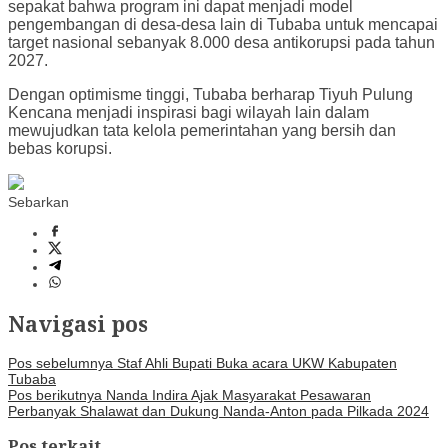
sepakat bahwa program ini dapat menjadi model
pengembangan di desa-desa lain di Tubaba untuk mencapai
target nasional sebanyak 8.000 desa antikorupsi pada tahun
2027.
Dengan optimisme tinggi, Tubaba berharap Tiyuh Pulung
Kencana menjadi inspirasi bagi wilayah lain dalam
mewujudkan tata kelola pemerintahan yang bersih dan
bebas korupsi.
Sebarkan
Navigasi pos
Pos sebelumnya
Staf Ahli Bupati Buka acara UKW Kabupaten
Tubaba
Pos berikutnya
Nanda Indira Ajak Masyarakat Pesawaran
Perbanyak Shalawat dan Dukung Nanda-Anton pada Pilkada 2024
Pos terkait