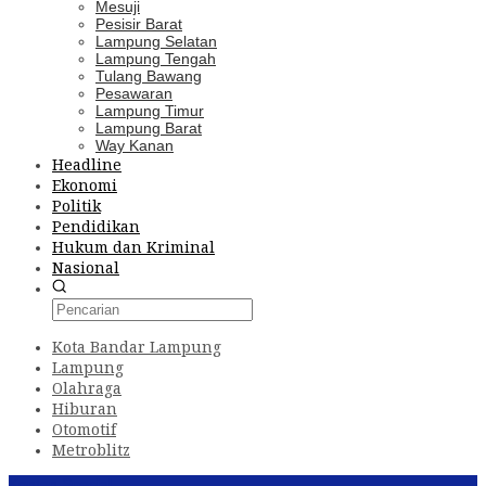
Mesuji
Pesisir Barat
Lampung Selatan
Lampung Tengah
Tulang Bawang
Pesawaran
Lampung Timur
Lampung Barat
Way Kanan
Headline
Ekonomi
Politik
Pendidikan
Hukum dan Kriminal
Nasional
Kota Bandar Lampung
Lampung
Olahraga
Hiburan
Otomotif
Metroblitz
Konten Spesial