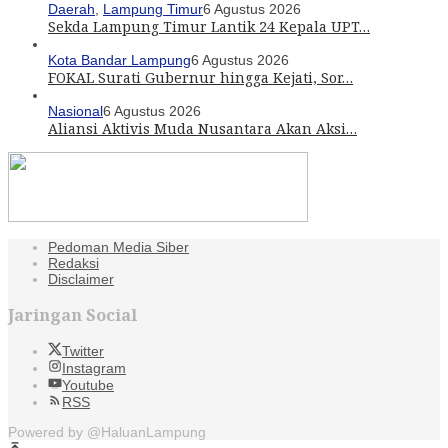
Daerah
,
Lampung Timur
6 Agustus 2026
Sekda Lampung Timur Lantik 24 Kepala UPT…
Kota Bandar Lampung
6 Agustus 2026
FOKAL Surati Gubernur hingga Kejati, Sor…
Nasional
6 Agustus 2026
Aliansi Aktivis Muda Nusantara Akan Aksi…
Pedoman Media Siber
Redaksi
Disclaimer
Jaringan Social
Twitter
Instagram
Youtube
RSS
Powered by @HaluanLampung