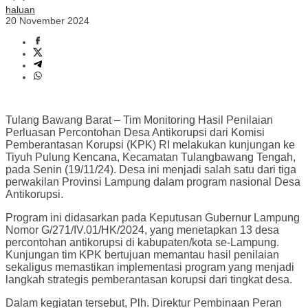
haluan
20 November 2024
Tulang Bawang Barat – Tim Monitoring Hasil Penilaian
Perluasan Percontohan Desa Antikorupsi dari Komisi
Pemberantasan Korupsi (KPK) RI melakukan kunjungan ke
Tiyuh Pulung Kencana, Kecamatan Tulangbawang Tengah,
pada Senin (19/11/24). Desa ini menjadi salah satu dari tiga
perwakilan Provinsi Lampung dalam program nasional Desa
Antikorupsi.
Program ini didasarkan pada Keputusan Gubernur Lampung
Nomor G/271/IV.01/HK/2024, yang menetapkan 13 desa
percontohan antikorupsi di kabupaten/kota se-Lampung.
Kunjungan tim KPK bertujuan memantau hasil penilaian
sekaligus memastikan implementasi program yang menjadi
langkah strategis pemberantasan korupsi dari tingkat desa.
Dalam kegiatan tersebut, Plh. Direktur Pembinaan Peran