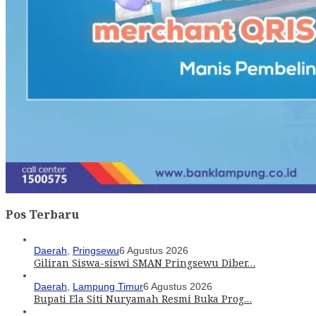
Pos Terbaru
Daerah
,
Pringsewu
6 Agustus 2026
Giliran Siswa-siswi SMAN Pringsewu Diber…
Daerah
,
Lampung Timur
6 Agustus 2026
Bupati Ela Siti Nuryamah Resmi Buka Prog…