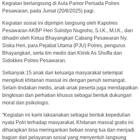
Kegiatan berlangsung di Aula Pamor Persada Polres
Pesawaran, pada Jumat (20/6/2025) pagi.
Kegiatan sosial ini dipimpin langsung oleh Kapolres
Pesawaran AKBP Heri Sulistyo Nugroho, S.I.K., M.I.K., dan
dihadiri oleh Ketua Bhayangkari Cabang Pesawaran Ny.
Siska Heri, para Pejabat Utama (PJU) Polres, pengurus
Bhayangkari, serta tim medis dari Klinik As Shoffa dan
Sidokkes Polres Pesawaran.
Sebanyak 15 anak dari keluarga masyarakat setempat
mengikuti khitanan massal ini dengan penuh semangat.
Selain tindakan medis, anak-anak peserta juga mendapatkan
bingkisan dan perhatian khusus sebagai bentuk dukungan
moral dan psikologis.
“Kegiatan ini kami laksanakan sebagai bentuk kepedulian
nyata Polri terhadap masyarakat. Khitanan massal gratis ini
diharapkan bisa meringankan beban orang tua dan menjadi
bagian dari pelayanan sosial yang menyentuh langsung