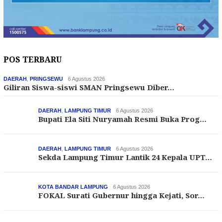
POS TERBARU
DAERAH
,
PRINGSEWU
6 Agustus 2026
Giliran Siswa-siswi SMAN Pringsewu Diber…
DAERAH
,
LAMPUNG TIMUR
6 Agustus 2026
Bupati Ela Siti Nuryamah Resmi Buka Prog…
DAERAH
,
LAMPUNG TIMUR
6 Agustus 2026
Sekda Lampung Timur Lantik 24 Kepala UPT…
KOTA BANDAR LAMPUNG
6 Agustus 2026
FOKAL Surati Gubernur hingga Kejati, Sor…