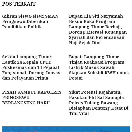
POS TERKAIT
Giliran Siswa-siswi SMAN
Bupati Ela Siti Nuryamah
Pringsewu Diberikan
Resmi Buka Program
Pendidikan Politik
Lampung Timur Berhaji,
Dorong Literasi Keuangan
Syariah dan Perencanaan
Haji Sejak Dini
Sekda Lampung Timur
Bupati Lampung Timur
Lantik 24 Kepala UPTD
Tinjau Realisasi Program
Puskesmas dan 14 Pejabat
Listrik Masuk Sawah,
Fungsional, Dorong Inovasi
Siapkan Subsidi KWH untuk
dan Pelayanan Prima
Petani
PISAH SAMBUT KAPOLRES
Sikat Potensi Kejahatan,
PRINGSEWU
Pasukan Elit Sat Samapta
BERLANGSUNG HARU
Polres Tulang Bawang
Disiapkan Benteng Ketat Di
Titil Vital