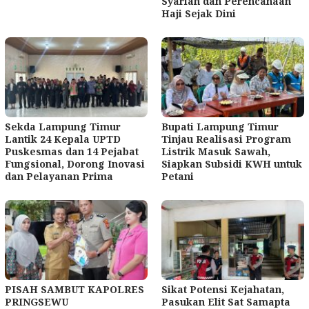
Syariah dan Perencanaan
Haji Sejak Dini
Sekda Lampung Timur
Bupati Lampung Timur
Lantik 24 Kepala UPTD
Tinjau Realisasi Program
Puskesmas dan 14 Pejabat
Listrik Masuk Sawah,
Fungsional, Dorong Inovasi
Siapkan Subsidi KWH untuk
dan Pelayanan Prima
Petani
PISAH SAMBUT KAPOLRES
Sikat Potensi Kejahatan,
PRINGSEWU
Pasukan Elit Sat Samapta