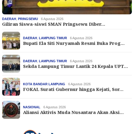
DAERAH
,
PRINGSEWU
6 Agustus 2026
Giliran Siswa-siswi SMAN Pringsewu Diber…
DAERAH
,
LAMPUNG TIMUR
6 Agustus 2026
Bupati Ela Siti Nuryamah Resmi Buka Prog…
DAERAH
,
LAMPUNG TIMUR
6 Agustus 2026
Sekda Lampung Timur Lantik 24 Kepala UPT…
KOTA BANDAR LAMPUNG
6 Agustus 2026
FOKAL Surati Gubernur hingga Kejati, Sor…
NASIONAL
6 Agustus 2026
Aliansi Aktivis Muda Nusantara Akan Aksi…