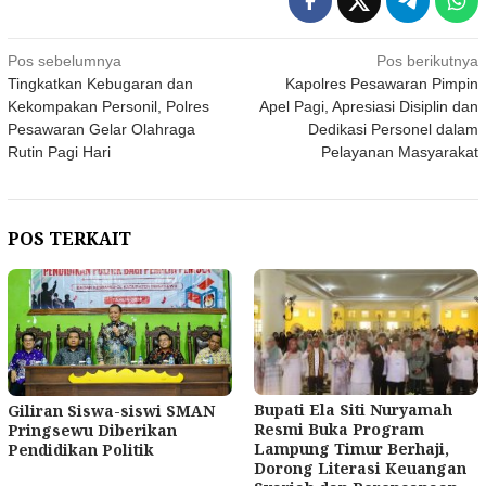
Navigasi
Pos sebelumnya
Pos berikutnya
Tingkatkan Kebugaran dan
Kapolres Pesawaran Pimpin
pos
Kekompakan Personil, Polres
Apel Pagi, Apresiasi Disiplin dan
Pesawaran Gelar Olahraga
Dedikasi Personel dalam
Rutin Pagi Hari
Pelayanan Masyarakat
POS TERKAIT
Bupati Ela Siti Nuryamah
Giliran Siswa-siswi SMAN
Resmi Buka Program
Pringsewu Diberikan
Lampung Timur Berhaji,
Pendidikan Politik
Dorong Literasi Keuangan