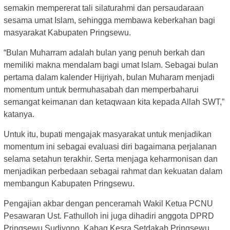
semakin mempererat tali silaturahmi dan persaudaraan
sesama umat Islam, sehingga membawa keberkahan bagi
masyarakat Kabupaten Pringsewu.
“Bulan Muharram adalah bulan yang penuh berkah dan
memiliki makna mendalam bagi umat Islam. Sebagai bulan
pertama dalam kalender Hijriyah, bulan Muharam menjadi
momentum untuk bermuhasabah dan memperbaharui
semangat keimanan dan ketaqwaan kita kepada Allah SWT,”
katanya.
Untuk itu, bupati mengajak masyarakat untuk menjadikan
momentum ini sebagai evaluasi diri bagaimana perjalanan
selama setahun terakhir. Serta menjaga keharmonisan dan
menjadikan perbedaan sebagai rahmat dan kekuatan dalam
membangun Kabupaten Pringsewu.
Pengajian akbar dengan penceramah Wakil Ketua PCNU
Pesawaran Ust. Fathulloh ini juga dihadiri anggota DPRD
Pringsewu Sudiyono, Kabag Kesra Setdakab Pringsewu