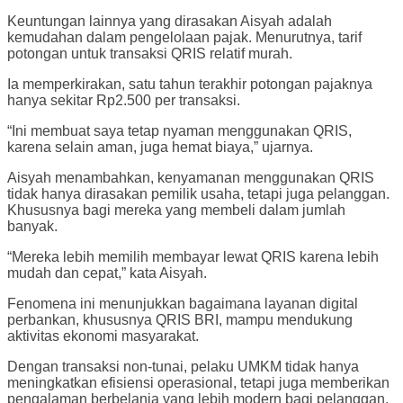
Keuntungan lainnya yang dirasakan Aisyah adalah
kemudahan dalam pengelolaan pajak. Menurutnya, tarif
potongan untuk transaksi QRIS relatif murah.
Ia memperkirakan, satu tahun terakhir potongan pajaknya
hanya sekitar Rp2.500 per transaksi.
“Ini membuat saya tetap nyaman menggunakan QRIS,
karena selain aman, juga hemat biaya,” ujarnya.
Aisyah menambahkan, kenyamanan menggunakan QRIS
tidak hanya dirasakan pemilik usaha, tetapi juga pelanggan.
Khususnya bagi mereka yang membeli dalam jumlah
banyak.
“Mereka lebih memilih membayar lewat QRIS karena lebih
mudah dan cepat,” kata Aisyah.
Fenomena ini menunjukkan bagaimana layanan digital
perbankan, khususnya QRIS BRI, mampu mendukung
aktivitas ekonomi masyarakat.
Dengan transaksi non-tunai, pelaku UMKM tidak hanya
meningkatkan efisiensi operasional, tetapi juga memberikan
pengalaman berbelanja yang lebih modern bagi pelanggan.