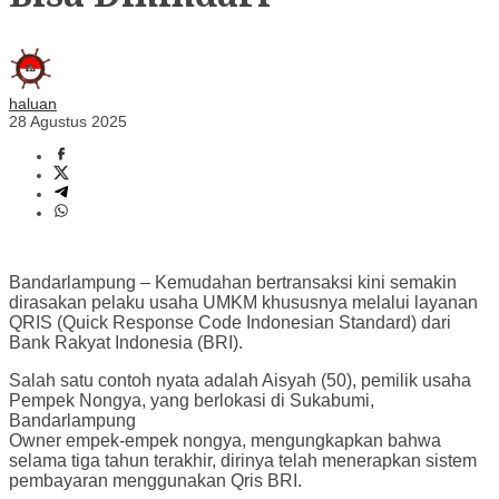
haluan
28 Agustus 2025
Bandarlampung – Kemudahan bertransaksi kini semakin
dirasakan pelaku usaha UMKM khususnya melalui layanan
QRIS (Quick Response Code Indonesian Standard) dari
Bank Rakyat Indonesia (BRI).
Salah satu contoh nyata adalah Aisyah (50), pemilik usaha
Pempek Nongya, yang berlokasi di Sukabumi,
Bandarlampung
Owner empek-empek nongya, mengungkapkan bahwa
selama tiga tahun terakhir, dirinya telah menerapkan sistem
pembayaran menggunakan Qris BRI.