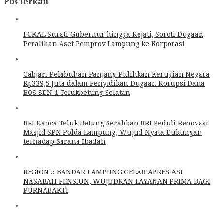
Pos terkait
FOKAL Surati Gubernur hingga Kejati, Soroti Dugaan
Peralihan Aset Pemprov Lampung ke Korporasi
Cabjari Pelabuhan Panjang Pulihkan Kerugian Negara
Rp339,5 Juta dalam Penyidikan Dugaan Korupsi Dana
BOS SDN 1 Telukbetung Selatan
BRI Kanca Teluk Betung Serahkan BRI Peduli Renovasi
Masjid SPN Polda Lampung, Wujud Nyata Dukungan
terhadap Sarana Ibadah
REGION 5 BANDAR LAMPUNG GELAR APRESIASI
NASABAH PENSIUN, WUJUDKAN LAYANAN PRIMA BAGI
PURNABAKTI