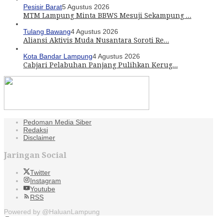
Pesisir Barat
5 Agustus 2026
MTM Lampung Minta BBWS Mesuji Sekampung …
Tulang Bawang
4 Agustus 2026
Aliansi Aktivis Muda Nusantara Soroti Re…
Kota Bandar Lampung
4 Agustus 2026
Cabjari Pelabuhan Panjang Pulihkan Kerug…
Pedoman Media Siber
Redaksi
Disclaimer
Jaringan Social
Twitter
Instagram
Youtube
RSS
Powered by @HaluanLampung