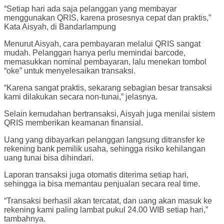
“Setiap hari ada saja pelanggan yang membayar
menggunakan QRIS, karena prosesnya cepat dan praktis,”
Kata Aisyah, di Bandarlampung
Menurut Aisyah, cara pembayaran melalui QRIS sangat
mudah. Pelanggan hanya perlu memindai barcode,
memasukkan nominal pembayaran, lalu menekan tombol
“oke” untuk menyelesaikan transaksi.
“Karena sangat praktis, sekarang sebagian besar transaksi
kami dilakukan secara non-tunai,” jelasnya.
Selain kemudahan bertransaksi, Aisyah juga menilai sistem
QRIS memberikan keamanan finansial.
Uang yang dibayarkan pelanggan langsung ditransfer ke
rekening bank pemilik usaha, sehingga risiko kehilangan
uang tunai bisa dihindari.
Laporan transaksi juga otomatis diterima setiap hari,
sehingga ia bisa memantau penjualan secara real time.
“Transaksi berhasil akan tercatat, dan uang akan masuk ke
rekening kami paling lambat pukul 24.00 WIB setiap hari,”
tambahnya.