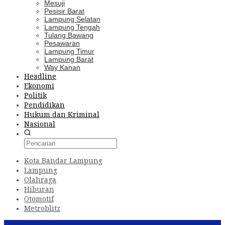
Mesuji
Pesisir Barat
Lampung Selatan
Lampung Tengah
Tulang Bawang
Pesawaran
Lampung Timur
Lampung Barat
Way Kanan
Headline
Ekonomi
Politik
Pendidikan
Hukum dan Kriminal
Nasional
Kota Bandar Lampung
Lampung
Olahraga
Hiburan
Otomotif
Metroblitz
Konten Spesial