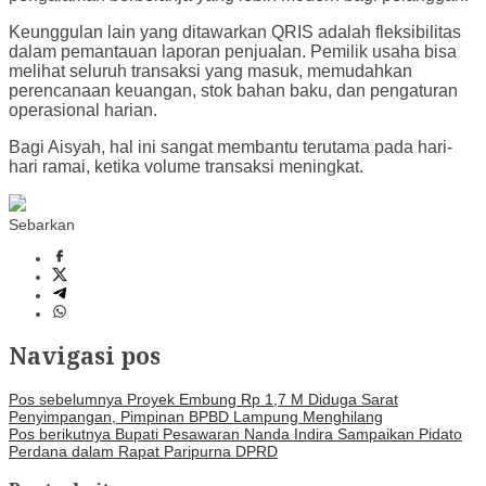
Keunggulan lain yang ditawarkan QRIS adalah fleksibilitas
dalam pemantauan laporan penjualan. Pemilik usaha bisa
melihat seluruh transaksi yang masuk, memudahkan
perencanaan keuangan, stok bahan baku, dan pengaturan
operasional harian.
Bagi Aisyah, hal ini sangat membantu terutama pada hari-
hari ramai, ketika volume transaksi meningkat.
Sebarkan
Navigasi pos
Pos sebelumnya
Proyek Embung Rp 1,7 M Diduga Sarat
Penyimpangan, Pimpinan BPBD Lampung Menghilang
Pos berikutnya
Bupati Pesawaran Nanda Indira Sampaikan Pidato
Perdana dalam Rapat Paripurna DPRD