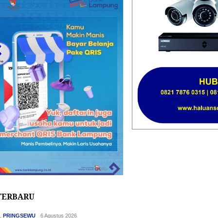
TERBARU
H
,
PRINGSEWU
6 Agustus 2026