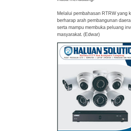
‎Melalui pembahasan RTRW yang k
berharap arah pembangunan daerah ke
serta mampu membuka peluang inve
masyarakat. (Edwar)