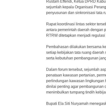
Rustam Effendi, Ketua DPRD Kabupa
sejumlah kepala Organisasi Perangk
penyusunan dan sinkronisasi tata r
‎Rapat koordinasi lintas sektor ter
antara pemerintah daerah dengan 
RTRW ditetapkan menjadi regulasi 
Pembahasan dilakukan bersama ke
setiap kebijakan tata ruang daerah 
serta kebutuhan pembangunan jang
‎Dalam forum tersebut, sejumlah aspe
penataan kawasan pertanian, permuk
perlindungan kawasan lingkungan h
dinilai penting agar pembangunan d
menimbulkan tumpang tindih kebija
‎Bupati Ela Siti Nuryamah meneg