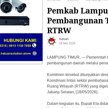
Pemkab Lampun
Pembangunan T
RTRW
Haluan
18 Mei 2026
LAMPUNG TIMUR, — Pemerintah Ka
pembangunan daerah melalui penat
Komitmen tersebut ditunjukkan den
Koordinasi lintas sektor pembahas
Ruang Wilayah (RTRW) yang digela
Jakarta Selatan, (18/05/2026).
‎Dalam kegiatan itu, Bupati Ela di