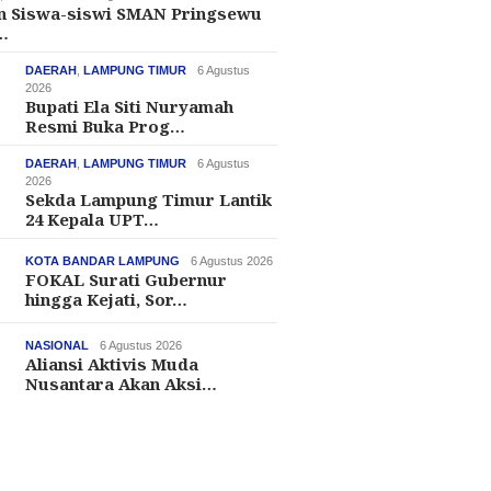
an Siswa-siswi SMAN Pringsewu
…
DAERAH
,
LAMPUNG TIMUR
6 Agustus
2026
Bupati Ela Siti Nuryamah
Resmi Buka Prog…
DAERAH
,
LAMPUNG TIMUR
6 Agustus
2026
Sekda Lampung Timur Lantik
24 Kepala UPT…
KOTA BANDAR LAMPUNG
6 Agustus 2026
FOKAL Surati Gubernur
hingga Kejati, Sor…
NASIONAL
6 Agustus 2026
Aliansi Aktivis Muda
Nusantara Akan Aksi…