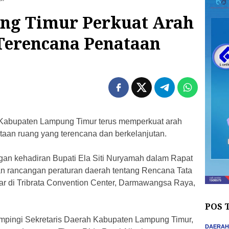
g Timur Perkuat Arah
erencana Penataan
bupaten Lampung Timur terus memperkuat arah
aan ruang yang terencana dan berkelanjutan.
gan kehadiran Bupati Ela Siti Nuryamah dalam Rapat
an rancangan peraturan daerah tentang Rencana Tata
r di Tribrata Convention Center, Darmawangsa Raya,
POS 
dampingi Sekretaris Daerah Kabupaten Lampung Timur,
DAERA