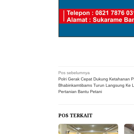
Navigasi
Pos sebelumnya
Polri Gerak Cepat Dukung Ketahanan 
pos
Bhabinkamtibams Turun Langsung Ke 
Pertanian Bantu Petani
POS TERKAIT