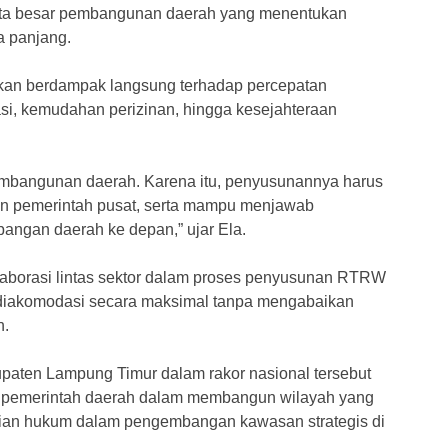
 peta besar pembangunan daerah yang menentukan
 panjang.
 akan berdampak langsung terhadap percepatan
i, kemudahan perizinan, hingga kesejahteraan
embangunan daerah. Karena itu, penyusunannya harus
an pemerintah pusat, serta mampu menjawab
angan daerah ke depan,” ujar Ela.
laborasi lintas sektor dalam proses penyusunan RTRW
t diakomodasi secara maksimal tanpa mengabaikan
n.
upaten Lampung Timur dalam rakor nasional tersebut
n pemerintah daerah dalam membangun wilayah yang
astian hukum dalam pengembangan kawasan strategis di