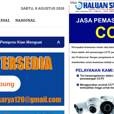
tutup
SABTU, 8 AGUSTUS 2026
MINAL
NASIONAL
n Menguat
AWPI Serukan Perdamaian dan Kecam Provoka