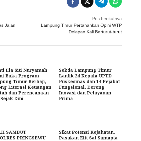
Pos berikutnya
as Jalan
Lampung Timur Pertahankan Opini WTP
Delapan Kali Berturut-turut
ti Ela Siti Nuryamah
Sekda Lampung Timur
mi Buka Program
Lantik 24 Kepala UPTD
ung Timur Berhaji,
Puskesmas dan 14 Pejabat
ng Literasi Keuangan
Fungsional, Dorong
iah dan Perencanaan
Inovasi dan Pelayanan
 Sejak Dini
Prima
AH SAMBUT
Sikat Potensi Kejahatan,
OLRES PRINGSEWU
Pasukan Elit Sat Samapta