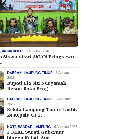
H
,
PRINGSEWU
6 Agustus 2026
an Siswa-siswi SMAN Pringsewu
…
DAERAH
,
LAMPUNG TIMUR
6 Agustus
2026
Bupati Ela Siti Nuryamah
Resmi Buka Prog…
DAERAH
,
LAMPUNG TIMUR
6 Agustus
2026
Sekda Lampung Timur Lantik
24 Kepala UPT…
KOTA BANDAR LAMPUNG
6 Agustus 2026
FOKAL Surati Gubernur
hingga Kejati, Sor…