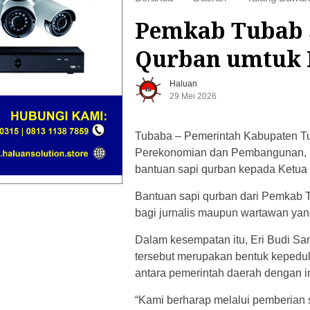
Pemkab Tubab S
Qurban umtuk 
Haluan
29 Mei 2026
Tubaba – Pemerintah Kabupaten Tul
Perekonomian dan Pembangunan, E
bantuan sapi qurban kepada Ketua 
Bantuan sapi qurban dari Pemkab T
bagi jurnalis maupun wartawan yan
Dalam kesempatan itu, Eri Budi 
tersebut merupakan bentuk kepedu
antara pemerintah daerah dengan i
“Kami berharap melalui pemberian s