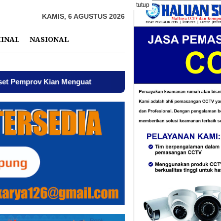
tutup
KAMIS, 6 AGUSTUS 2026
MINAL
NASIONAL
 Kian Menguat
AWPI Serukan Perdamaian dan Kecam Pro