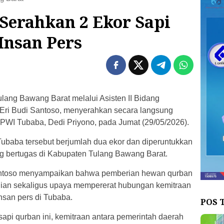
erahkan 2 Ekor Sapi
Insan Pers
ang Bawang Barat melalui Asisten II Bidang
ri Budi Santoso, menyerahkan secara langsung
PWI Tubaba, Dedi Priyono, pada Jumat (29/05/2026).
ubaba tersebut berjumlah dua ekor dan diperuntukkan
g bertugas di Kabupaten Tulang Bawang Barat.
Santoso menyampaikan bahwa pemberian hewan qurban
lian sekaligus upaya mempererat hubungan kemitraan
nsan pers di Tubaba.
POS 
api qurban ini, kemitraan antara pemerintah daerah