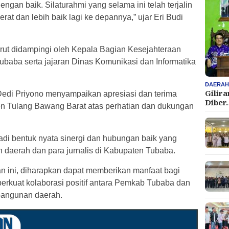
engan baik. Silaturahmi yang selama ini telah terjalin
at dan lebih baik lagi ke depannya,” ujar Eri Budi
urut didampingi oleh Kepala Bagian Kesejahteraan
baba serta jajaran Dinas Komunikasi dan Informatika
DAERA
Gilir
Dedi Priyono menyampaikan apresiasi dan terima
Diber
n Tulang Bawang Barat atas perhatian dan dukungan
adi bentuk nyata sinergi dan hubungan baik yang
ah daerah dan para jurnalis di Kabupaten Tubaba.
 ini, diharapkan dapat memberikan manfaat bagi
rkuat kolaborasi positif antara Pemkab Tubaba dan
angunan daerah.