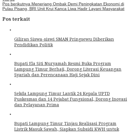
Pos berikutnya
Menerjang Ombak Demi Peningkatan Ekonomi di
Pulau Pisang, BRI Unit Krui Kanca Liwa Hadir Layani Masyarakat
Pos terkait
Giliran Siswa-siswi SMAN Pringsewu Diberikan
Pendidikan Politik
Bupati Ela Siti Nuryamah Resmi Buka Program
Lampung Timur Berhaji, Dorong Literasi Keuangan
Syariah dan Perencanaan Haji Sejak Dini
Sekda Lampung Timur Lantik 24 Kepala UPTD
Puskesmas dan 14 Pejabat Fungsional, Dorong Inovasi
dan Pelayanan Prima
Bupati Lampung Timur Tinjau Realisasi Program
Listrik Masuk Sawah, Siapkan Subsidi KWH untuk