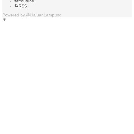
Youtube
RSS
Powered by @HaluanLampung