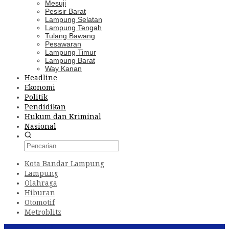
Mesuji
Pesisir Barat
Lampung Selatan
Lampung Tengah
Tulang Bawang
Pesawaran
Lampung Timur
Lampung Barat
Way Kanan
Headline
Ekonomi
Politik
Pendidikan
Hukum dan Kriminal
Nasional
Kota Bandar Lampung
Lampung
Olahraga
Hiburan
Otomotif
Metroblitz
Konten Spesial