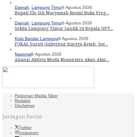
Daerah
,
Lampung Timur
6 Agustus 2026
Bupati Ela Siti Nuryamah Resmi Buka Prog…
Daerah
,
Lampung Timur
6 Agustus 2026
Sekda Lampung Timur Lantik 24 Kepala UPT…
Kota Bandar Lampung
6 Agustus 2026
FOKAL Surati Gubernur hingga Kejati, Sor…
Nasional
6 Agustus 2026
Aliansi Aktivis Muda Nusantara Akan Aksi…
Pedoman Media Siber
Redaksi
Disclaimer
Jaringan Social
Twitter
Instagram