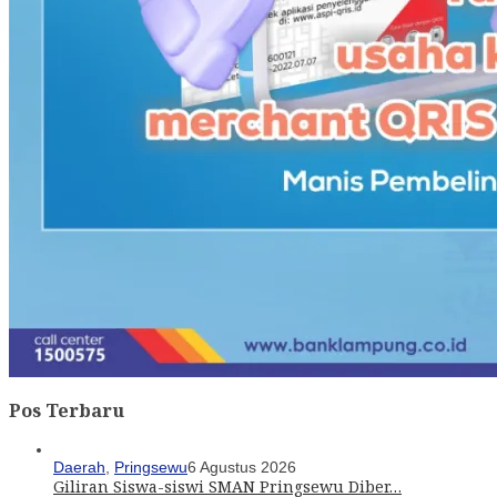
Pos Terbaru
Daerah
,
Pringsewu
6 Agustus 2026
Giliran Siswa-siswi SMAN Pringsewu Diber…