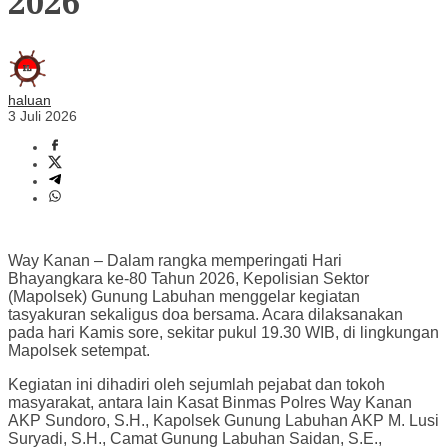
2026
haluan
3 Juli 2026
Way Kanan – Dalam rangka memperingati Hari
Bhayangkara ke-80 Tahun 2026, Kepolisian Sektor
(Mapolsek) Gunung Labuhan menggelar kegiatan
tasyakuran sekaligus doa bersama. Acara dilaksanakan
pada hari Kamis sore, sekitar pukul 19.30 WIB, di lingkungan
Mapolsek setempat.
Kegiatan ini dihadiri oleh sejumlah pejabat dan tokoh
masyarakat, antara lain Kasat Binmas Polres Way Kanan
AKP Sundoro, S.H., Kapolsek Gunung Labuhan AKP M. Lusi
Suryadi, S.H., Camat Gunung Labuhan Saidan, S.E.,