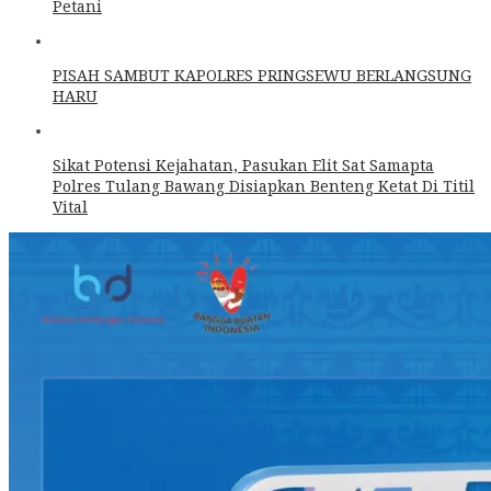
Petani
PISAH SAMBUT KAPOLRES PRINGSEWU BERLANGSUNG
HARU
Sikat Potensi Kejahatan, Pasukan Elit Sat Samapta
Polres Tulang Bawang Disiapkan Benteng Ketat Di Titil
Vital