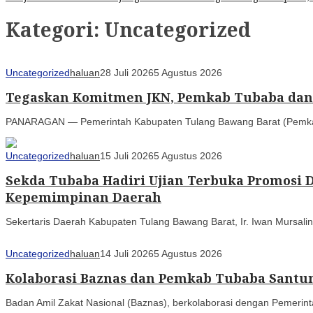
Kategori:
Uncategorized
Uncategorized
haluan
28 Juli 2026
5 Agustus 2026
Tegaskan Komitmen JKN, Pemkab Tubaba dan B
PANARAGAN — Pemerintah Kabupaten Tulang Bawang Barat (Pemkab
Uncategorized
haluan
15 Juli 2026
5 Agustus 2026
Sekda Tubaba Hadiri Ujian Terbuka Promosi
Kepemimpinan Daerah
Sekertaris Daerah Kabupaten Tulang Bawang Barat, Ir. Iwan Mursalin,
Uncategorized
haluan
14 Juli 2026
5 Agustus 2026
Kolaborasi Baznas dan Pemkab Tubaba Santun
Badan Amil Zakat Nasional (Baznas), berkolaborasi dengan Pemerin