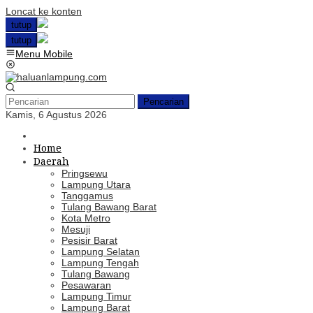
Loncat ke konten
tutup
tutup
Menu Mobile
Pencarian
Kamis, 6 Agustus 2026
Home
Daerah
Pringsewu
Lampung Utara
Tanggamus
Tulang Bawang Barat
Kota Metro
Mesuji
Pesisir Barat
Lampung Selatan
Lampung Tengah
Tulang Bawang
Pesawaran
Lampung Timur
Lampung Barat