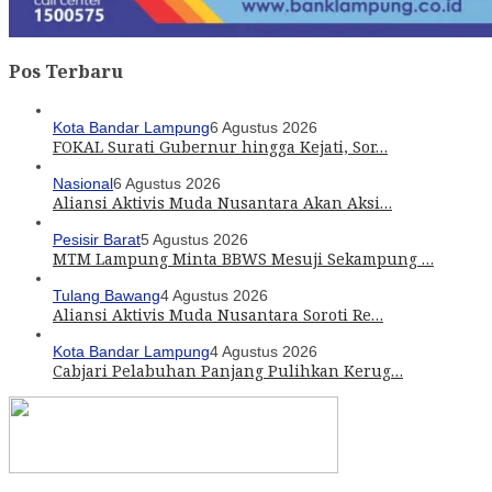
Pos Terbaru
Kota Bandar Lampung
6 Agustus 2026
FOKAL Surati Gubernur hingga Kejati, Sor…
Nasional
6 Agustus 2026
Aliansi Aktivis Muda Nusantara Akan Aksi…
Pesisir Barat
5 Agustus 2026
MTM Lampung Minta BBWS Mesuji Sekampung …
Tulang Bawang
4 Agustus 2026
Aliansi Aktivis Muda Nusantara Soroti Re…
Kota Bandar Lampung
4 Agustus 2026
Cabjari Pelabuhan Panjang Pulihkan Kerug…