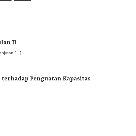
lan II
njutan […]
 terhadap Penguatan Kapasitas