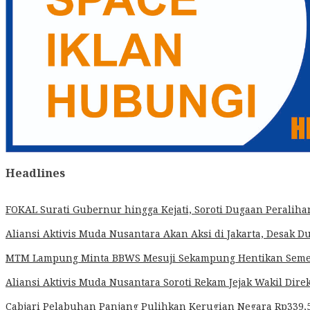
Headlines
FOKAL Surati Gubernur hingga Kejati, Soroti Dugaan Peralih
Aliansi Aktivis Muda Nusantara Akan Aksi di Jakarta, Desa
MTM Lampung Minta BBWS Mesuji Sekampung Hentikan Sementa
Aliansi Aktivis Muda Nusantara Soroti Rekam Jejak Wakil D
Cabjari Pelabuhan Panjang Pulihkan Kerugian Negara Rp339,