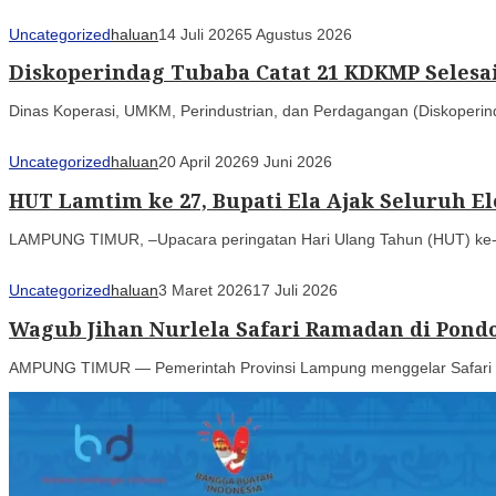
Uncategorized
haluan
14 Juli 2026
5 Agustus 2026
Diskoperindag Tubaba Catat 21 KDKMP Seles
Dinas Koperasi, UMKM, Perindustrian, dan Perdagangan (Diskoperin
Uncategorized
haluan
20 April 2026
9 Juni 2026
HUT Lamtim ke 27, Bupati Ela Ajak Seluruh
LAMPUNG TIMUR, –Upacara peringatan Hari Ulang Tahun (HUT) ke-
Uncategorized
haluan
3 Maret 2026
17 Juli 2026
Wagub Jihan Nurlela Safari Ramadan di Pon
AMPUNG TIMUR — Pemerintah Provinsi Lampung menggelar Safari R