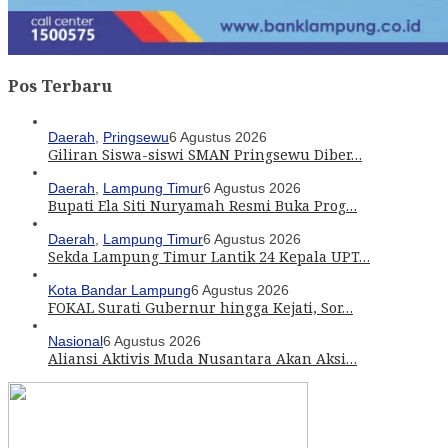
Pos Terbaru
Daerah
,
Pringsewu
6 Agustus 2026
Giliran Siswa-siswi SMAN Pringsewu Diber…
Daerah
,
Lampung Timur
6 Agustus 2026
Bupati Ela Siti Nuryamah Resmi Buka Prog…
Daerah
,
Lampung Timur
6 Agustus 2026
Sekda Lampung Timur Lantik 24 Kepala UPT…
Kota Bandar Lampung
6 Agustus 2026
FOKAL Surati Gubernur hingga Kejati, Sor…
Nasional
6 Agustus 2026
Aliansi Aktivis Muda Nusantara Akan Aksi…