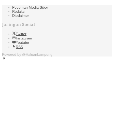
Pedoman Media Siber
Redaksi
Disclaimer
Jaringan Social
Twitter
Instagram
Youtube
RSS
Powered by @HaluanLampung