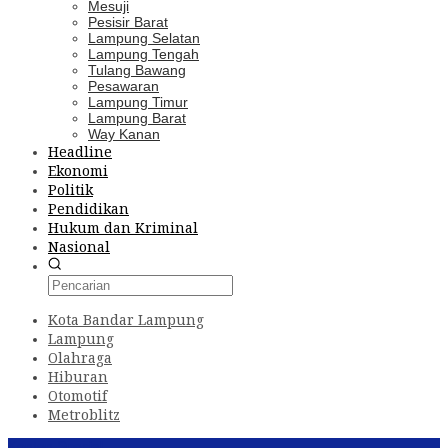
Mesuji
Pesisir Barat
Lampung Selatan
Lampung Tengah
Tulang Bawang
Pesawaran
Lampung Timur
Lampung Barat
Way Kanan
Headline
Ekonomi
Politik
Pendidikan
Hukum dan Kriminal
Nasional
Kota Bandar Lampung
Lampung
Olahraga
Hiburan
Otomotif
Metroblitz
Konten Spesial