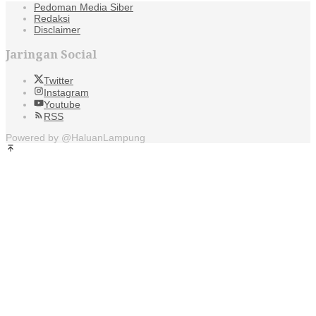
Pedoman Media Siber
Redaksi
Disclaimer
Jaringan Social
Twitter
Instagram
Youtube
RSS
Powered by @HaluanLampung