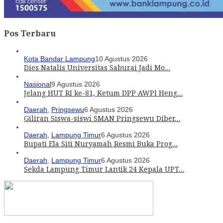
Pos Terbaru
Kota Bandar Lampung
10 Agustus 2026
Dies Natalis Universitas Saburai Jadi Mo…
Nasional
9 Agustus 2026
Jelang HUT RI ke-81, Ketum DPP AWPI Heng…
Daerah
,
Pringsewu
6 Agustus 2026
Giliran Siswa-siswi SMAN Pringsewu Diber…
Daerah
,
Lampung Timur
6 Agustus 2026
Bupati Ela Siti Nuryamah Resmi Buka Prog…
Daerah
,
Lampung Timur
6 Agustus 2026
Sekda Lampung Timur Lantik 24 Kepala UPT…