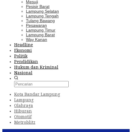
Mesuji
Pesisir Barat
Lampung Selatan
Lampung Tengah
Tulang Bawang
Pesawaran
Lampung Timur
Lampung Barat
Way Kanan
Headline
Ekonomi
Politik
Pendidikan
Hukum dan Kriminal
Nasional
Kota Bandar Lampung
Lampung
Olahraga
Hiburan
Otomotif
Metroblitz
Konten Spesial