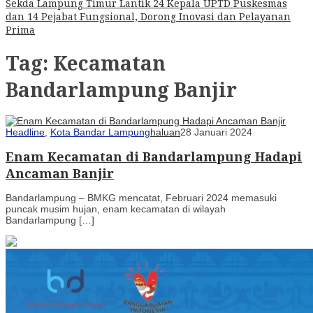
Sekda Lampung Timur Lantik 24 Kepala UPTD Puskesmas
dan 14 Pejabat Fungsional, Dorong Inovasi dan Pelayanan
Prima
Tag:
Kecamatan
Bandarlampung Banjir
Headline
,
Kota Bandar Lampung
haluan
28 Januari 2024
Enam Kecamatan di Bandarlampung Hadapi
Ancaman Banjir
Bandarlampung – BMKG mencatat, Februari 2024 memasuki
puncak musim hujan, enam kecamatan di wilayah
Bandarlampung […]