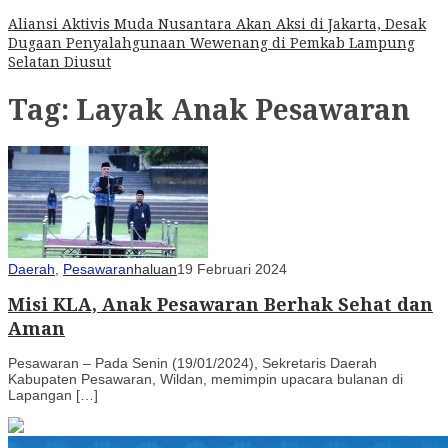
Aliansi Aktivis Muda Nusantara Akan Aksi di Jakarta, Desak
Dugaan Penyalahgunaan Wewenang di Pemkab Lampung
Selatan Diusut
Tag:
Layak Anak Pesawaran
Daerah
,
Pesawaran
haluan
19 Februari 2024
Misi KLA, Anak Pesawaran Berhak Sehat dan
Aman
Pesawaran – Pada Senin (19/01/2024), Sekretaris Daerah
Kabupaten Pesawaran, Wildan, memimpin upacara bulanan di
Lapangan […]