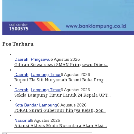
Pos Terbaru
Daerah
,
Pringsewu
6 Agustus 2026
Giliran Siswa-siswi SMAN Pringsewu Diber…
Daerah
,
Lampung Timur
6 Agustus 2026
Bupati Ela Siti Nuryamah Resmi Buka Prog…
Daerah
,
Lampung Timur
6 Agustus 2026
Sekda Lampung Timur Lantik 24 Kepala UPT…
Kota Bandar Lampung
6 Agustus 2026
FOKAL Surati Gubernur hingga Kejati, Sor…
Nasional
6 Agustus 2026
Aliansi Aktivis Muda Nusantara Akan Aksi…