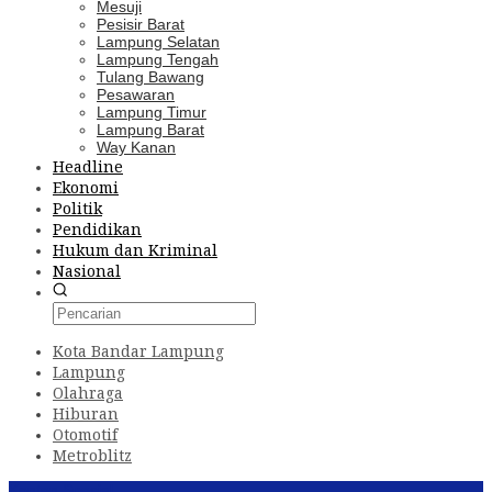
Mesuji
Pesisir Barat
Lampung Selatan
Lampung Tengah
Tulang Bawang
Pesawaran
Lampung Timur
Lampung Barat
Way Kanan
Headline
Ekonomi
Politik
Pendidikan
Hukum dan Kriminal
Nasional
Kota Bandar Lampung
Lampung
Olahraga
Hiburan
Otomotif
Metroblitz
Konten Spesial