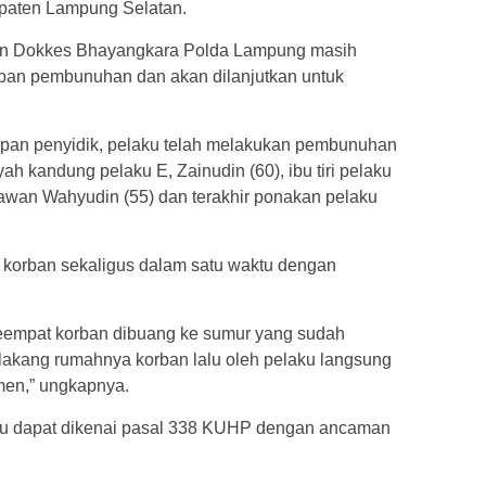
paten Lampung Selatan.
 dan Dokkes Bhayangkara Polda Lampung masih
ban pembunuhan dan akan dilanjutkan untuk
apan penyidik, pelaku telah melakukan pembunuhan
ah kandung pelaku E, Zainudin (60), ibu tiri pelaku
awan Wahyudin (55) dan terakhir ponakan pelaku
korban sekaligus dalam satu waktu dengan
keempat korban dibuang ke sumur yang sudah
elakang rumahnya korban lalu oleh pelaku langsung
men,” ungkapnya.
ku dapat dikenai pasal 338 KUHP dengan ancaman