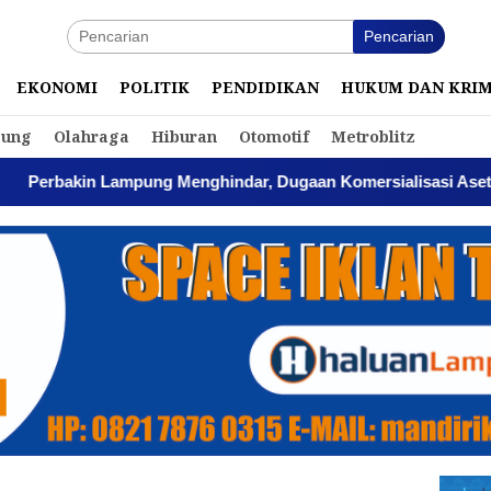
Pencarian
EKONOMI
POLITIK
PENDIDIKAN
HUKUM DAN KRI
ung
Olahraga
Hiburan
Otomotif
Metroblitz
ampung Menghindar, Dugaan Komersialisasi Aset Pemprov Kian