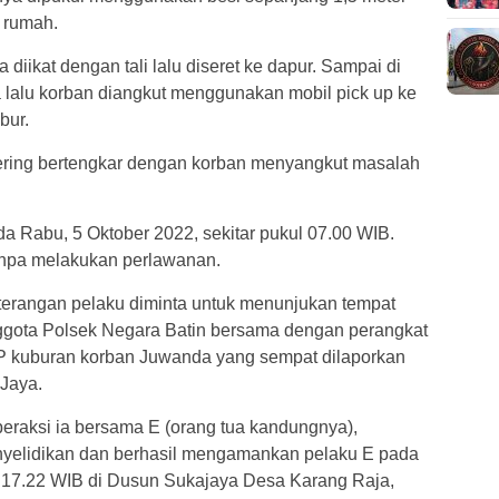
m rumah.
 diikat dengan tali lalu diseret ke dapur. Sampai di
 lalu korban diangkut menggunakan mobil pick up ke
bur.
sering bertengkar dengan korban menyangkut masalah
a Rabu, 5 Oktober 2022, sekitar pukul 07.00 WIB.
anpa melakukan perlawanan.
terangan pelaku diminta untuk menunjukan tempat
nggota Polsek Negara Batin bersama dengan perangkat
 kuburan korban Juwanda yang sempat dilaporkan
Jaya.
raksi ia bersama E (orang tua kandungnya),
nyelidikan dan berhasil mengamankan pelaku E pada
l 17.22 WIB di Dusun Sukajaya Desa Karang Raja,