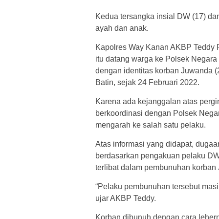
Kedua tersangka insial DW (17) d
ayah dan anak.
Kapolres Way Kanan AKBP Teddy R
itu datang warga ke Polsek Negara 
dengan identitas korban Juwanda
Batin, sejak 24 Februari 2022.
Karena ada kejanggalan atas pergi
berkoordinasi dengan Polsek Negara
mengarah ke salah satu pelaku.
Atas informasi yang didapat, dugaa
berdasarkan pengakuan pelaku DW
terlibat dalam pembunuhan korban
“Pelaku pembunuhan tersebut masih
ujar AKBP Teddy.
Korban dibunuh dengan cara leher