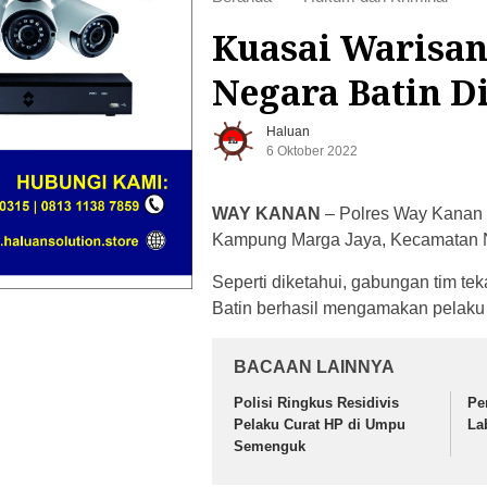
Kuasai Warisan,
Negara Batin D
Haluan
6 Oktober 2022
WAY KANAN
– Polres Way Kanan 
Kampung Marga Jaya, Kecamatan Ne
Seperti diketahui, gabungan tim t
Batin berhasil mengamakan pelak
BACAAN LAINNYA
Polisi Ringkus Residivis
Pe
Pelaku Curat HP di Umpu
La
Semenguk