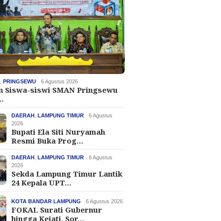
H
,
PRINGSEWU
6 Agustus 2026
an Siswa-siswi SMAN Pringsewu
…
DAERAH
,
LAMPUNG TIMUR
6 Agustus
2026
Bupati Ela Siti Nuryamah
Resmi Buka Prog…
DAERAH
,
LAMPUNG TIMUR
6 Agustus
2026
Sekda Lampung Timur Lantik
24 Kepala UPT…
KOTA BANDAR LAMPUNG
6 Agustus 2026
FOKAL Surati Gubernur
hingga Kejati, Sor…