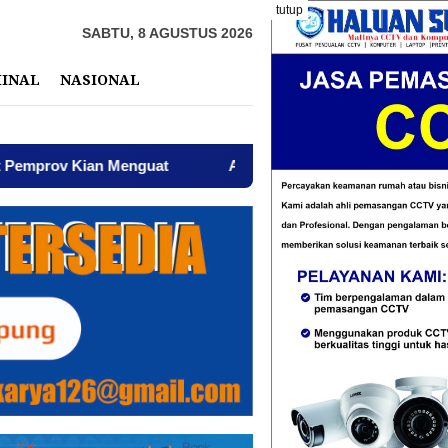
tutup
SABTU, 8 AGUSTUS 2026
MINAL
NASIONAL
 Menguat
AWPI Serukan Perdamaian dan Kecam Provokas