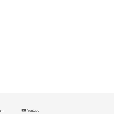
ram
Youtube