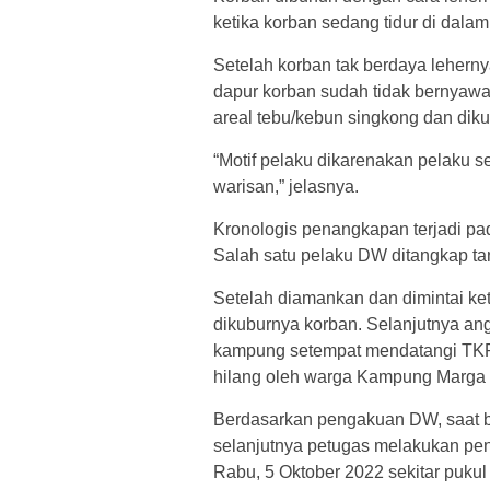
ketika korban sedang tidur di dala
Setelah korban tak berdaya lehernya
dapur korban sudah tidak bernyawa
areal tebu/kebun singkong dan diku
“Motif pelaku dikarenakan pelaku 
warisan,” jelasnya.
Kronologis penangkapan terjadi pad
Salah satu pelaku DW ditangkap t
Setelah diamankan dan dimintai ke
dikuburnya korban. Selanjutnya a
kampung setempat mendatangi TKP
hilang oleh warga Kampung Marga 
Berdasarkan pengakuan DW, saat be
selanjutnya petugas melakukan pe
Rabu, 5 Oktober 2022 sekitar puku