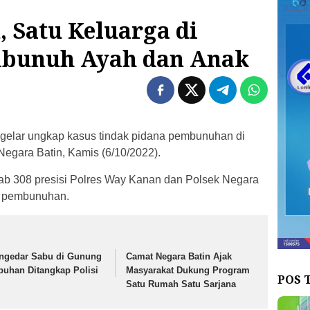
 Satu Keluarga di
ibunuh Ayah dan Anak
gelar ungkap kasus tindak pidana pembunuhan di
gara Batin, Kamis (6/10/2022).
ekab 308 presisi Polres Way Kanan dan Polsek Negara
u pembunuhan.
ngedar Sabu di Gunung
Camat Negara Batin Ajak
buhan Ditangkap Polisi
Masyarakat Dukung Program
POS 
Satu Rumah Satu Sarjana