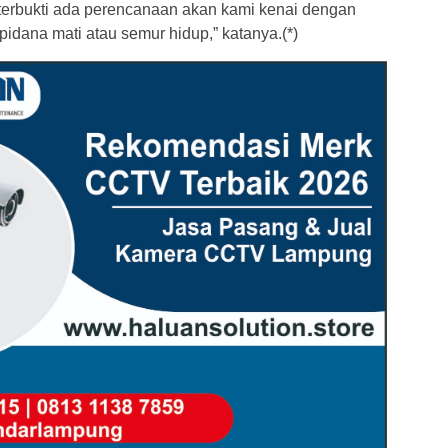
 terbukti ada perencanaan akan kami kenai dengan
ana mati atau semur hidup,” katanya.(*)