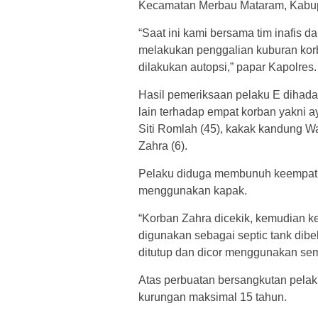
Kecamatan Merbau Mataram, Kabu
“Saat ini kami bersama tim inafis
melakukan penggalian kuburan kor
dilakukan autopsi,” papar Kapolres.
Hasil pemeriksaan pelaku E dihad
lain terhadap empat korban yakni ay
Siti Romlah (45), kakak kandung W
Zahra (6).
Pelaku diduga membunuh keempat 
menggunakan kapak.
“Korban Zahra dicekik, kemudian 
digunakan sebagai septic tank dib
ditutup dan dicor menggunakan se
Atas perbuatan bersangkutan pela
kurungan maksimal 15 tahun.