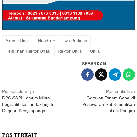
Alumni Unila
Headline
Iwa Perkasa
Pemilihan Rektor Unila
Rektor Unila
Unila
SEBARKAN
Navigasi
Pos sebelumnya
Pos berikutnya
DPC AWPI Lamtim Minta
Gerakan Tanam Cabai di
pos
Legislatif Ikut Tindaklanjuti
Pesawaran Ikut Kendalikan
Dugaan Penyimpangan
Inflasi Pangan
POS TERKAIT