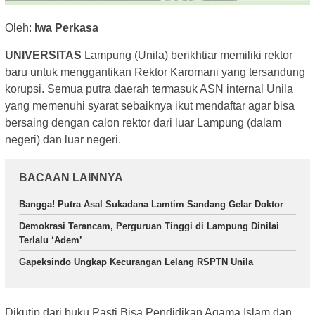
Oleh:
Iwa Perkasa
UNIVERSITAS
Lampung (Unila) berikhtiar memiliki rektor
baru untuk menggantikan Rektor Karomani yang tersandung
korupsi. Semua putra daerah termasuk ASN internal Unila
yang memenuhi syarat sebaiknya ikut mendaftar agar bisa
bersaing dengan calon rektor dari luar Lampung (dalam
negeri) dan luar negeri.
BACAAN LAINNYA
Bangga! Putra Asal Sukadana Lamtim Sandang Gelar Doktor
Demokrasi Terancam, Perguruan Tinggi di Lampung Dinilai
Terlalu ‘Adem’
Gapeksindo Ungkap Kecurangan Lelang RSPTN Unila
Dikutip dari buku Pasti Bisa Pendidikan Agama Islam dan