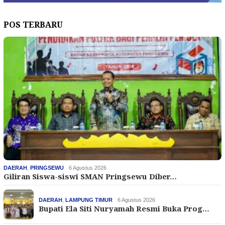
POS TERBARU
DAERAH
,
PRINGSEWU
6 Agustus 2026
Giliran Siswa-siswi SMAN Pringsewu Diber…
DAERAH
,
LAMPUNG TIMUR
6 Agustus 2026
Bupati Ela Siti Nuryamah Resmi Buka Prog…