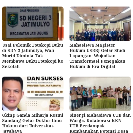
Usai Polemik Fotokopi Buku
Mahasiswa Magister
di SDN 3 Jatimulyo, Wali
Hukum USBRJ Gelar Studi
Murid Diminta Tak
Lapangan: Wujudkan
Membawa Buku Fotokopi ke
Transformasi Penegakan
Sekolah
Hukum di Era Digital
Oking Ganda Miharja Resmi
Sinergi Mahasiswa UTB dan
Sandang Gelar Doktor Ilmu
Warga: Kolaborasi KKN
Hukum dari Universitas
UTB Berdampak
Jayabaya
Kembangkan Potensi Desa