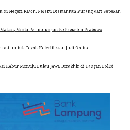
n di Negeri Katon, Pelaku Diamankan Kurang dari Sepekan
Makan, Minta Perlindungan ke Presiden Prabowo
sonil untuk Cegah Keterlibatan Judi Online
si Kabur Menuju Pulau Jawa Berakhir di Tangan Polisi