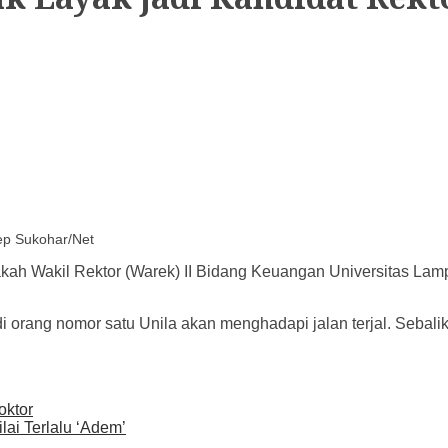
ep Sukohar/Net
h Wakil Rektor (Warek) II Bidang Keuangan Universitas Lampu
di orang nomor satu Unila akan menghadapi jalan terjal. Sebal
oktor
ai Terlalu ‘Adem’