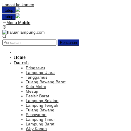
Loncat ke konten
tutup
tutup
Menu Mobile
Pencarian
Home
Daerah
Pringsewu
Lampung Utara
Tanggamus
Tulang Bawang Barat
Kota Metro
Mesuji
Pesisir Barat
Lampung Selatan
Lampung Tengah
Tulang Bawang
Pesawaran
Lampung Timur
Lampung Barat
Way Kanan