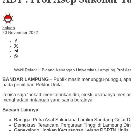
haluan
20 November 2022
Wakil Rektor II Bidang Keuangan Universitas Lampung Prof As
BANDAR LAMPUNG
– Publik masih menunggu-nunggu, apaka
pada pemilihan Rektor Unila.
Ia bisa saja ‘nekad’ mencalonkan diri, meski usahanya menja
menghadapi rintangan yang sama beratnya.
Bacaan Lainnya
Bangga! Putra Asal Sukadana Lamtim Sandang Gelar D
Demokrasi Terancam, Perguruan Tinggi di Lampung Dinil
Gapeksindo Ungkap Kecurangan Lelang RSPTN Unila