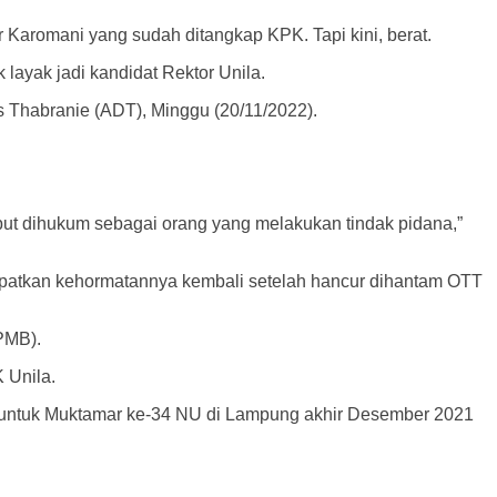
Karomani yang sudah ditangkap KPK. Tapi kini, berat.
layak jadi kandidat Rektor Unila.
is Thabranie (ADT), Minggu (20/11/2022).
ut dihukum sebagai orang yang melakukan tindak pidana,”
patkan kehormatannya kembali setelah hancur dihantam OTT
PMB).
 Unila.
ar untuk Muktamar ke-34 NU di Lampung akhir Desember 2021