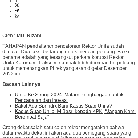
Oleh :
MD. Rizani
TAHAPAN pendaftaran pencalonan Rektor Unila sudah
dimulai. Dua faksi bertarung untuk mencari peluang. Faksi
pertama adalah yang tersangkut perkara korupsi Rektor
Unila Karomani. Faksi ini nampak lebih dominan berpeluang
untuk memenangkan Pilrek yang akan digelar Desember
2022 ini.
Bacaan Lainnya
Unila Be Strong 2024: Malam Penghargaan untuk
Pencapaian dan Inovasi
Bakal Ada Sprindik Baru Kasus Suap Unila?
Kasus Suap Unila: M Basri kepada KPK, “Jangan Kami
Berempat Saja”
Orang dekat salah satu calon rektor mengatakan bahwa
dalam waktu dekat ini akan ada dua pemegang suara yang