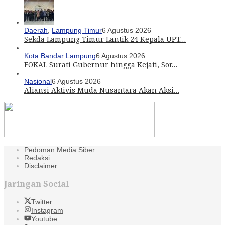
Daerah
,
Lampung Timur
6 Agustus 2026
Sekda Lampung Timur Lantik 24 Kepala UPT…
Kota Bandar Lampung
6 Agustus 2026
FOKAL Surati Gubernur hingga Kejati, Sor…
Nasional
6 Agustus 2026
Aliansi Aktivis Muda Nusantara Akan Aksi…
Pedoman Media Siber
Redaksi
Disclaimer
Jaringan Social
Twitter
Instagram
Youtube