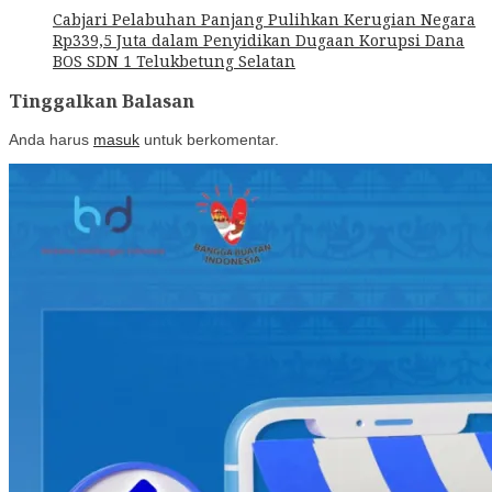
Cabjari Pelabuhan Panjang Pulihkan Kerugian Negara
Rp339,5 Juta dalam Penyidikan Dugaan Korupsi Dana
BOS SDN 1 Telukbetung Selatan
Tinggalkan Balasan
Anda harus
masuk
untuk berkomentar.