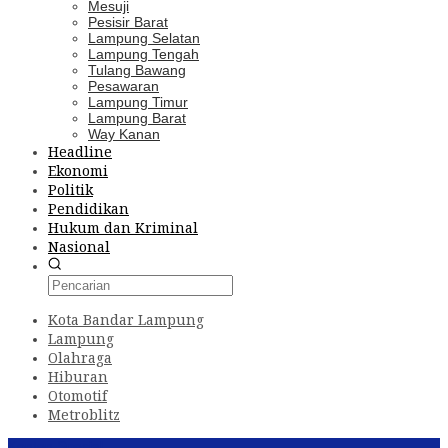
Mesuji
Pesisir Barat
Lampung Selatan
Lampung Tengah
Tulang Bawang
Pesawaran
Lampung Timur
Lampung Barat
Way Kanan
Headline
Ekonomi
Politik
Pendidikan
Hukum dan Kriminal
Nasional
Kota Bandar Lampung
Lampung
Olahraga
Hiburan
Otomotif
Metroblitz
Konten Spesial