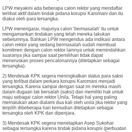
LPW meyakini ada beberapa calon rektor yang mendaftar
terlibat aktif dalam tindak pidana korupsi Karomani dan itu
diakui oleh para tersangka.
LPW menengarai, majunya calon ‘bermasalah’ itu untuk
mengamankan tindakan yang telah mereka lakukan
sebelumnya. Bahkan LPW mengendus ada indikasi antara
calon rektor yang sedang bermasalah sudah membuat
komitmen dengan calon rektor lainnya untuk memindahkan
suaranya jika sampai saat pemilihan tidak dapat
meneruskan proses pencalonannya (ditetapkan sebagai
tersangka).
2) Mendesak KPK segera meningkatkan status para saksi
yang terlibat dalam perkara korupsi Karomani menjadi
tersangka. Karena sampai dengan saat ini mereka masih
dalam dugaan tak bersalah (saksi) dan memiliki hak untuk
maju sebagai calon rektor Unila. Tetapi hal yang paling
memalukan akan dialami dua kali oleh unila jika rektor yang
terpilih dibeberapa hari kemudian ditetapkan sebagai
tersangka oleh KPK dan dipenjara.
3) Mendesak KPK segera menetapkan Asep Sukohar
sebagai tersangka karena tindak pidana korupsi (perbuatan