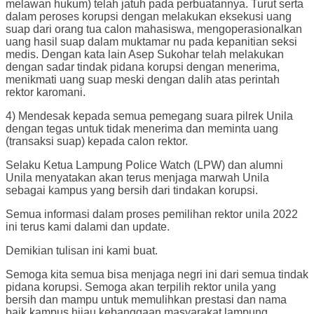
melawan hukum) telah jatuh pada perbuatannya. Turut serta
dalam peroses korupsi dengan melakukan eksekusi uang
suap dari orang tua calon mahasiswa, mengoperasionalkan
uang hasil suap dalam muktamar nu pada kepanitian seksi
medis. Dengan kata lain Asep Sukohar telah melakukan
dengan sadar tindak pidana korupsi dengan menerima,
menikmati uang suap meski dengan dalih atas perintah
rektor karomani.
4) Mendesak kepada semua pemegang suara pilrek Unila
dengan tegas untuk tidak menerima dan meminta uang
(transaksi suap) kepada calon rektor.
Selaku Ketua Lampung Police Watch (LPW) dan alumni
Unila menyatakan akan terus menjaga marwah Unila
sebagai kampus yang bersih dari tindakan korupsi.
Semua informasi dalam proses pemilihan rektor unila 2022
ini terus kami dalami dan update.
Demikian tulisan ini kami buat.
Semoga kita semua bisa menjaga negri ini dari semua tindak
pidana korupsi. Semoga akan terpilih rektor unila yang
bersih dan mampu untuk memulihkan prestasi dan nama
baik kampus hijau kebanggaan masyarakat lampung.