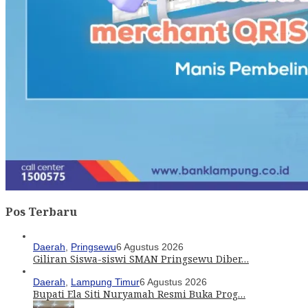
Pos Terbaru
Daerah
,
Pringsewu
6 Agustus 2026
Giliran Siswa-siswi SMAN Pringsewu Diber…
Daerah
,
Lampung Timur
6 Agustus 2026
Bupati Ela Siti Nuryamah Resmi Buka Prog…