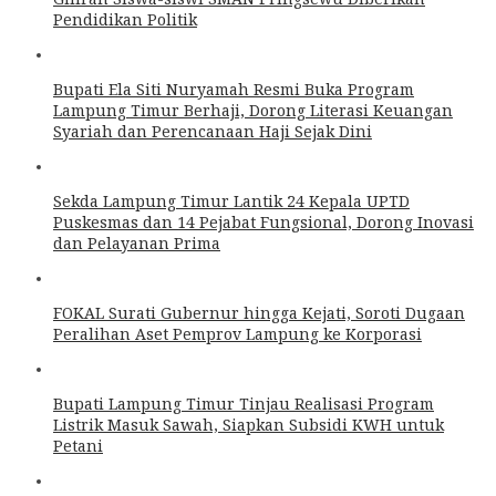
Pendidikan Politik
Bupati Ela Siti Nuryamah Resmi Buka Program
Lampung Timur Berhaji, Dorong Literasi Keuangan
Syariah dan Perencanaan Haji Sejak Dini
Sekda Lampung Timur Lantik 24 Kepala UPTD
Puskesmas dan 14 Pejabat Fungsional, Dorong Inovasi
dan Pelayanan Prima
FOKAL Surati Gubernur hingga Kejati, Soroti Dugaan
Peralihan Aset Pemprov Lampung ke Korporasi
Bupati Lampung Timur Tinjau Realisasi Program
Listrik Masuk Sawah, Siapkan Subsidi KWH untuk
Petani