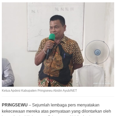
Ketua Apdesi Kabupaten Pringsewu Abidin Ayub/NET
PRINGSEWU
– Sejumlah lembaga pers menyatakan
kekecewaan mereka atas pernyataan yang dilontarkan oleh