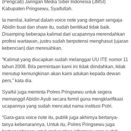
(Pengcab) Jaringan Media Siber Indonesia (JMSI)
Kabupaten Pringsewu, Syaifullah.
Ia menilai, kalimat dalam voice note yang dengan sengaja
Abidin buat dan share itu, sudah beritikad tidak baik.
Disamping beberapa kalimat dari ucapannya merendahkan
profesi wartawan, justru sudah berpotensi menghasut (ujaran
kebencian) dan meresahkan.
“Kalimat yang diucapkan sudah melanggar UU ITE nomor 11
tahun 2008. Bila permintaan kami ini tidak diindahkan, tidak
menutup kemungkinan akan kami adukan kepada dewan
pers,” kata dia.
Syaiful juga meminta Polres Pringsewu untuk segera
memanggil Abidin Ayub secara formil guna mengklarifikasi
ucapannya yang sudah mencatut nama institusi Polri.
“Gara-gara voice note itu, publik juga akhirnya bertanya-
tanya kebenarannya. Untuk itu, Polres Pringsewu juga