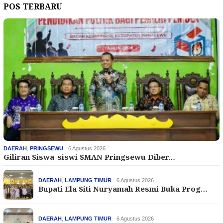
POS TERBARU
DAERAH
,
PRINGSEWU
6 Agustus 2026
Giliran Siswa-siswi SMAN Pringsewu Diber…
DAERAH
,
LAMPUNG TIMUR
6 Agustus 2026
Bupati Ela Siti Nuryamah Resmi Buka Prog…
DAERAH
,
LAMPUNG TIMUR
6 Agustus 2026