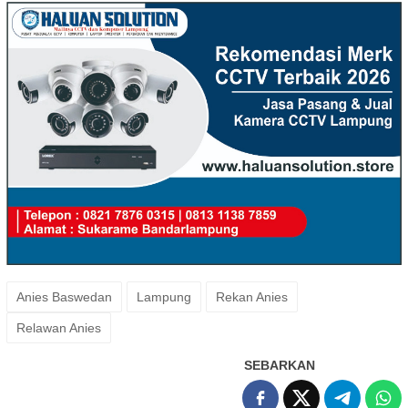
Anies Baswedan
Lampung
Rekan Anies
Relawan Anies
SEBARKAN