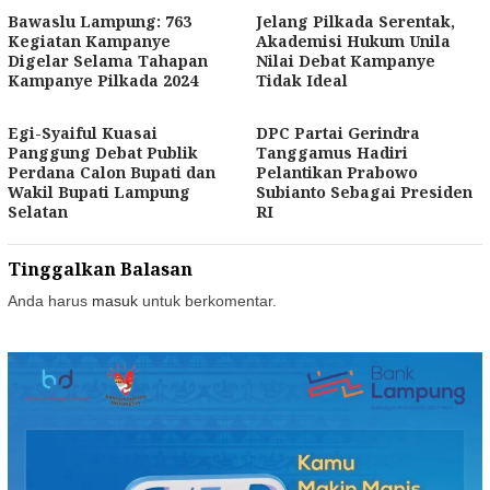
Bawaslu Lampung: 763
Jelang Pilkada Serentak,
Kegiatan Kampanye
Akademisi Hukum Unila
Digelar Selama Tahapan
Nilai Debat Kampanye
Kampanye Pilkada 2024
Tidak Ideal
Egi-Syaiful Kuasai
DPC Partai Gerindra
Panggung Debat Publik
Tanggamus Hadiri
Perdana Calon Bupati dan
Pelantikan Prabowo
Wakil Bupati Lampung
Subianto Sebagai Presiden
Selatan
RI
Tinggalkan Balasan
Anda harus
masuk
untuk berkomentar.