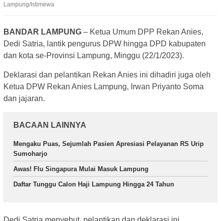
Lampung/Istimewa
BANDAR LAMPUNG
– Ketua Umum DPP Rekan Anies,
Dedi Satria, lantik pengurus DPW hingga DPD kabupaten
dan kota se-Provinsi Lampung, Minggu (22/1/2023).
Deklarasi dan pelantikan Rekan Anies ini dihadiri juga oleh
Ketua DPW Rekan Anies Lampung, Irwan Priyanto Soma
dan jajaran.
BACAAN LAINNYA
Mengaku Puas, Sejumlah Pasien Apresiasi Pelayanan RS Urip
Sumoharjo
Awas! Flu Singapura Mulai Masuk Lampung
Daftar Tunggu Calon Haji Lampung Hingga 24 Tahun
Dedi Satria menyebut, pelantikan dan deklarasi ini