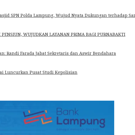
Masjid SPN Polda Lampung, Wujud Nyata Dukungan terhadap Sa
H PENSIUN, WUJUDKAN LAYANAN PRIMA BAGI PURNABAKTI
: Randi Farada Jabat Sekretaris dan Aswir Bendahara
ai Luncurkan Pusat Studi Kepolisian