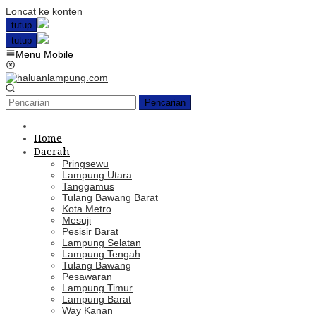
Loncat ke konten
tutup
tutup
Menu Mobile
Pencarian
Home
Daerah
Pringsewu
Lampung Utara
Tanggamus
Tulang Bawang Barat
Kota Metro
Mesuji
Pesisir Barat
Lampung Selatan
Lampung Tengah
Tulang Bawang
Pesawaran
Lampung Timur
Lampung Barat
Way Kanan