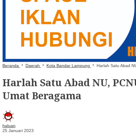
Beranda
Daerah
Kota Bandar Lampung
Harlah Satu Abad N
Harlah Satu Abad NU, PCNU
Umat Beragama
haluan
25 Januari 2023