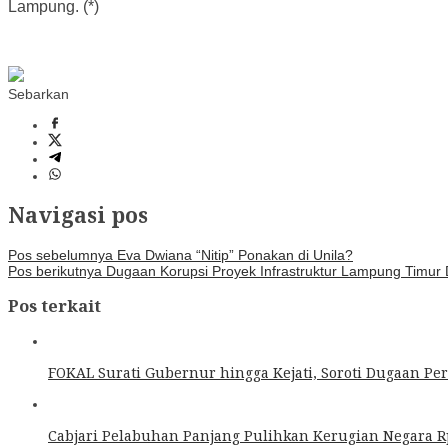
Lampung. (*)
Sebarkan
Navigasi pos
Pos sebelumnya
Eva Dwiana “Nitip” Ponakan di Unila?
Pos berikutnya
Dugaan Korupsi Proyek Infrastruktur Lampung Timur
Pos terkait
FOKAL Surati Gubernur hingga Kejati, Soroti Dugaan Pe
Cabjari Pelabuhan Panjang Pulihkan Kerugian Negara R