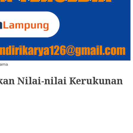
gama
an Nilai-nilai Kerukunan