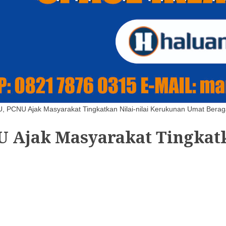
U, PCNU Ajak Masyarakat Tingkatkan Nilai-nilai Kerukunan Umat Bera
 Ajak Masyarakat Tingkatk