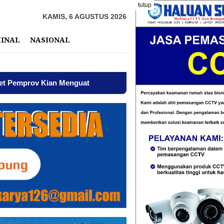
tutup
KAMIS, 6 AGUSTUS 2026
MINAL
NASIONAL
Menguat
AWPI Serukan Perdamaian dan Kecam Provokasi