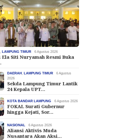
H
,
LAMPUNG TIMUR
6 Agustus 2026
i Ela Siti Nuryamah Resmi Buka
…
DAERAH
,
LAMPUNG TIMUR
6 Agustus
2026
Sekda Lampung Timur Lantik
24 Kepala UPT…
KOTA BANDAR LAMPUNG
6 Agustus 2026
FOKAL Surati Gubernur
hingga Kejati, Sor…
NASIONAL
6 Agustus 2026
Aliansi Aktivis Muda
Nusantara Akan Aksi…