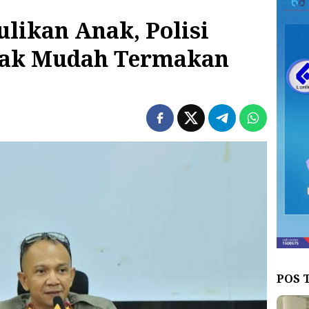
likan Anak, Polisi
Tak Mudah Termakan
POS 