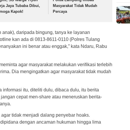
rja Jaya Tubaba Dibui,
Masyarakat Tidak Mudah
moga Kapok!
Percaya
n anak), daripada bingung, tanya ke layanan
line kan ada di 0813-8611-0110 (Polres Tulang
nanyakan ini benar atau enggak,” kata Ndaru, Rabu
meminta agar masyarakat melakukan verifikasi terlebih
terima. Dia mengingatkan agar masyarakat tidak mudah
formasi itu, diteliti dulu, dibaca dulu, itu berita
, jangan cepat men-share atau meneruskan berita-
tanya.
agar tidak menjadi dalang penyebar hoaks.
t dipidana dengan ancaman hukuman hingga lima