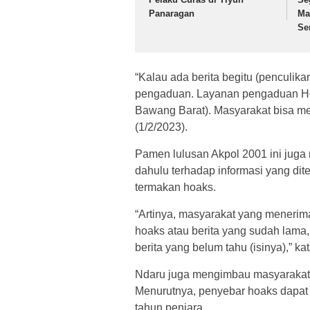
Panaragan
Ma
Se
“Kalau ada berita begitu (penculika
pengaduan. Layanan pengaduan Hot
Bawang Barat). Masyarakat bisa me
(1/2/2023).
Pamen lulusan Akpol 2001 ini juga 
dahulu terhadap informasi yang di
termakan hoaks.
“Artinya, masyarakat yang menerima in
hoaks atau berita yang sudah lama
berita yang belum tahu (isinya),” ka
Ndaru juga mengimbau masyarakat 
Menurutnya, penyebar hoaks dapa
tahun penjara.