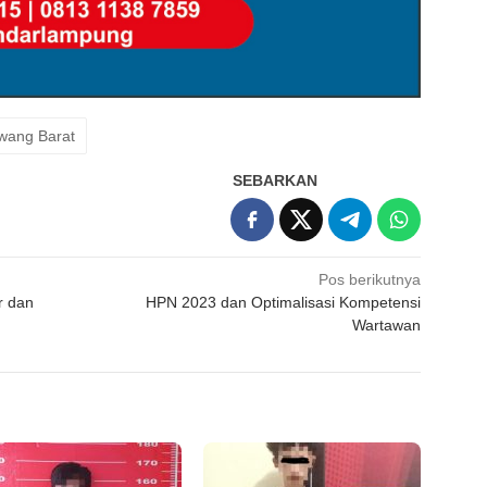
wang Barat
SEBARKAN
Pos berikutnya
r dan
HPN 2023 dan Optimalisasi Kompetensi
Wartawan