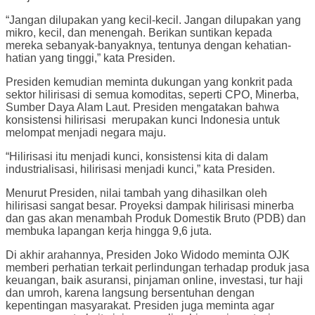
“Jangan dilupakan yang kecil-kecil. Jangan dilupakan yang
mikro, kecil, dan menengah. Berikan suntikan kepada
mereka sebanyak-banyaknya, tentunya dengan kehatian-
hatian yang tinggi,” kata Presiden.
Presiden kemudian meminta dukungan yang konkrit pada
sektor hilirisasi di semua komoditas, seperti CPO, Minerba,
Sumber Daya Alam Laut. Presiden mengatakan bahwa
konsistensi hilirisasi merupakan kunci Indonesia untuk
melompat menjadi negara maju.
“Hilirisasi itu menjadi kunci, konsistensi kita di dalam
industrialisasi, hilirisasi menjadi kunci,” kata Presiden.
Menurut Presiden, nilai tambah yang dihasilkan oleh
hilirisasi sangat besar. Proyeksi dampak hilirisasi minerba
dan gas akan menambah Produk Domestik Bruto (PDB) dan
membuka lapangan kerja hingga 9,6 juta.
Di akhir arahannya, Presiden Joko Widodo meminta OJK
memberi perhatian terkait perlindungan terhadap produk jasa
keuangan, baik asuransi, pinjaman online, investasi, tur haji
dan umroh, karena langsung bersentuhan dengan
kepentingan masyarakat. Presiden juga meminta agar