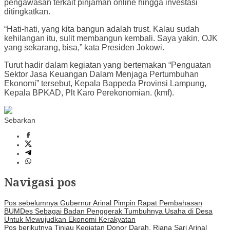
pengawasan terkait pinjaman online hingga investasi
ditingkatkan.
“Hati-hati, yang kita bangun adalah trust. Kalau sudah
kehilangan itu, sulit membangun kembali. Saya yakin, OJK
yang sekarang, bisa,” kata Presiden Jokowi.
Turut hadir dalam kegiatan yang bertemakan “Penguatan
Sektor Jasa Keuangan Dalam Menjaga Pertumbuhan
Ekonomi” tersebut, Kepala Bappeda Provinsi Lampung,
Kepala BPKAD, Plt Karo Perekonomian. (kmf).
Sebarkan
Navigasi pos
Pos sebelumnya
Gubernur Arinal Pimpin Rapat Pembahasan
BUMDes Sebagai Badan Penggerak Tumbuhnya Usaha di Desa
Untuk Mewujudkan Ekonomi Kerakyatan
Pos berikutnya
Tinjau Kegiatan Donor Darah, Riana Sari Arinal