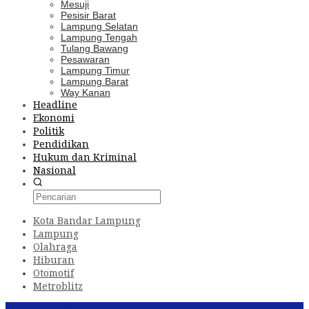
Mesuji
Pesisir Barat
Lampung Selatan
Lampung Tengah
Tulang Bawang
Pesawaran
Lampung Timur
Lampung Barat
Way Kanan
Headline
Ekonomi
Politik
Pendidikan
Hukum dan Kriminal
Nasional
Kota Bandar Lampung
Lampung
Olahraga
Hiburan
Otomotif
Metroblitz
Konten Spesial