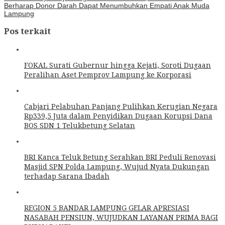
Berharap Donor Darah Dapat Menumbuhkan Empati Anak Muda
Lampung
Pos terkait
FOKAL Surati Gubernur hingga Kejati, Soroti Dugaan
Peralihan Aset Pemprov Lampung ke Korporasi
Cabjari Pelabuhan Panjang Pulihkan Kerugian Negara
Rp339,5 Juta dalam Penyidikan Dugaan Korupsi Dana
BOS SDN 1 Telukbetung Selatan
BRI Kanca Teluk Betung Serahkan BRI Peduli Renovasi
Masjid SPN Polda Lampung, Wujud Nyata Dukungan
terhadap Sarana Ibadah
REGION 5 BANDAR LAMPUNG GELAR APRESIASI
NASABAH PENSIUN, WUJUDKAN LAYANAN PRIMA BAGI