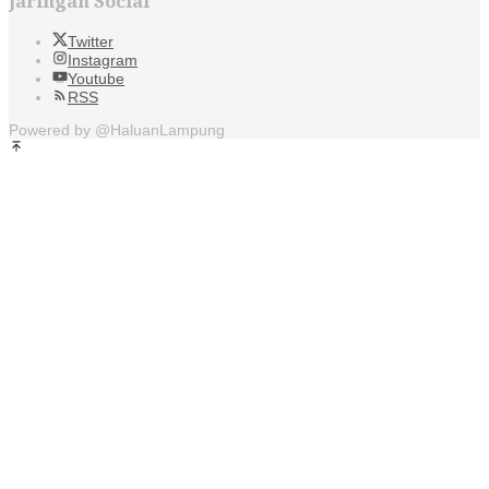
Jaringan Social
Twitter
Instagram
Youtube
RSS
Powered by @HaluanLampung