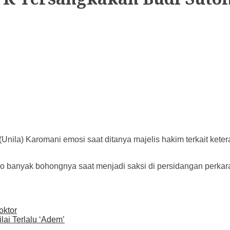
Unila) Karomani emosi saat ditanya majelis hakim terkait ke
 banyak bohongnya saat menjadi saksi di persidangan perkar
oktor
ai Terlalu ‘Adem’