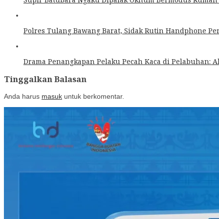
Polres Tulang Bawang Barat, Sidak Rutin Handphone Per
Drama Penangkapan Pelaku Pecah Kaca di Pelabuhan: Ak
Tinggalkan Balasan
Anda harus
masuk
untuk berkomentar.