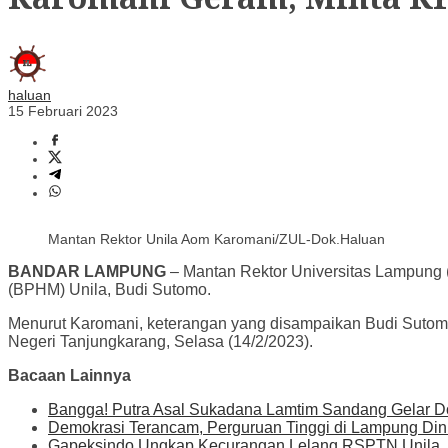
haluan
15 Februari 2023
Mantan Rektor Unila Aom Karomani/ZUL-Dok.Haluan
BANDAR LAMPUNG
– Mantan Rektor Universitas Lampung (
(BPHM) Unila, Budi Sutomo.
Menurut Karomani, keterangan yang disampaikan Budi Sutomo
Negeri Tanjungkarang, Selasa (14/2/2023).
Bacaan Lainnya
Bangga! Putra Asal Sukadana Lamtim Sandang Gelar D
Demokrasi Terancam, Perguruan Tinggi di Lampung Dinil
Gapeksindo Ungkap Kecurangan Lelang RSPTN Unila