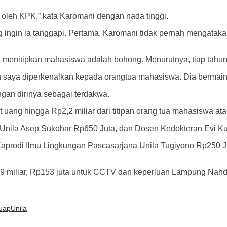
 oleh KPK,” kata Karomani dengan nada tinggi.
ingin ia tanggapi. Pertama, Karomani tidak pernah mengataka
menitipkan mahasiswa adalah bohong. Menurutnya, tiap tahun
 saya diperkenalkan kepada orangtua mahasiswa. Dia bermain s
gan dirinya sebagai terdakwa.
ang hingga Rp2,2 miliar dari titipan orang tua mahasiswa ata
I Unila Asep Sukohar Rp650 Juta, dan Dosen Kedokteran Evi Ku
, Kaprodi Ilmu Lingkungan Pascasarjana Unila Tugiyono Rp250
9 miliar, Rp153 juta untuk CCTV dan keperluan Lampung Nahdli
uap
Unila