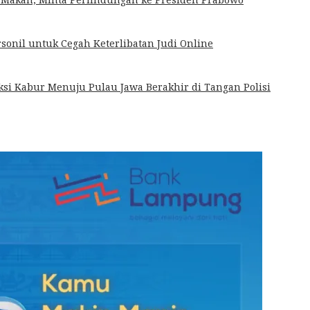
sonil untuk Cegah Keterlibatan Judi Online
si Kabur Menuju Pulau Jawa Berakhir di Tangan Polisi