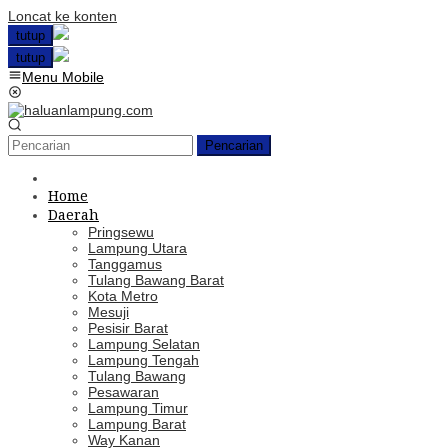
Loncat ke konten
tutup
tutup
Menu Mobile
Pencarian
Home
Daerah
Pringsewu
Lampung Utara
Tanggamus
Tulang Bawang Barat
Kota Metro
Mesuji
Pesisir Barat
Lampung Selatan
Lampung Tengah
Tulang Bawang
Pesawaran
Lampung Timur
Lampung Barat
Way Kanan