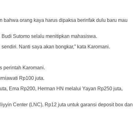
n bahwa orang kaya harus dipaksa berinfak dulu baru mau
 Budi Sutomo selalu menitipkan mahasiswa.
endiri. Nanti saya akan bongkar,” kata Karomani.
s perintah Karomani.
rniawati Rp100 juta.
 Juta, Ema Rp200, Herman HN melalui Yayan Rp250 juta,
yyin Center (LNC), Rp12 juta untuk garansi deposit box dan