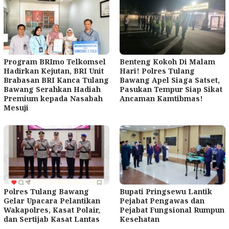
Program BRImo Telkomsel
Benteng Kokoh Di Malam
Hadirkan Kejutan, BRI Unit
Hari! Polres Tulang
Brabasan BRI Kanca Tulang
Bawang Apel Siaga Satset,
Bawang Serahkan Hadiah
Pasukan Tempur Siap Sikat
Premium kepada Nasabah
Ancaman Kamtibmas!
Mesuji
Polres Tulang Bawang
Bupati Pringsewu Lantik
Gelar Upacara Pelantikan
Pejabat Pengawas dan
Wakapolres, Kasat Polair,
Pejabat Fungsional Rumpun
dan Sertijab Kasat Lantas
Kesehatan