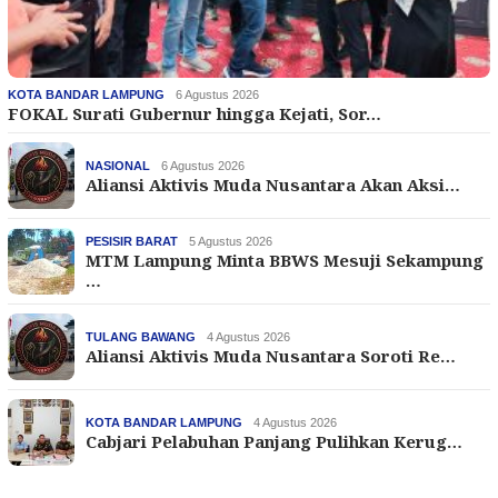
KOTA BANDAR LAMPUNG
6 Agustus 2026
FOKAL Surati Gubernur hingga Kejati, Sor…
NASIONAL
6 Agustus 2026
Aliansi Aktivis Muda Nusantara Akan Aksi…
PESISIR BARAT
5 Agustus 2026
MTM Lampung Minta BBWS Mesuji Sekampung
…
TULANG BAWANG
4 Agustus 2026
Aliansi Aktivis Muda Nusantara Soroti Re…
KOTA BANDAR LAMPUNG
4 Agustus 2026
Cabjari Pelabuhan Panjang Pulihkan Kerug…