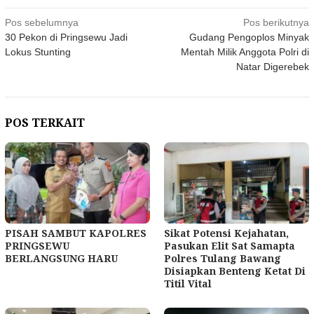
Navigasi
Pos sebelumnya
Pos berikutnya
30 Pekon di Pringsewu Jadi
Gudang Pengoplos Minyak
pos
Lokus Stunting
Mentah Milik Anggota Polri di
Natar Digerebek
POS TERKAIT
PISAH SAMBUT KAPOLRES
Sikat Potensi Kejahatan,
PRINGSEWU
Pasukan Elit Sat Samapta
BERLANGSUNG HARU
Polres Tulang Bawang
Disiapkan Benteng Ketat Di
Titil Vital