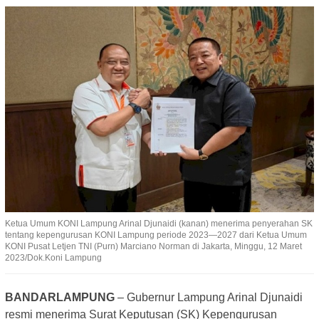
Ketua Umum KONI Lampung Arinal Djunaidi (kanan) menerima penyerahan SK
tentang kepengurusan KONI Lampung periode 2023—2027 dari Ketua Umum
KONI Pusat Letjen TNI (Purn) Marciano Norman di Jakarta, Minggu, 12 Maret
2023/Dok.Koni Lampung
BANDARLAMPUNG
– Gubernur Lampung Arinal Djunaidi
resmi menerima Surat Keputusan (SK) Kepengurusan