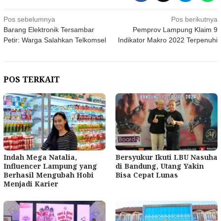
Navigasi
Pos sebelumnya
Pos berikutnya
Barang Elektronik Tersambar
Pemprov Lampung Klaim 9
pos
Petir: Warga Salahkan Telkomsel
Indikator Makro 2022 Terpenuhi
POS TERKAIT
Indah Mega Natalia,
Bersyukur Ikuti LBU Nasuha
Influencer Lampung yang
di Bandung, Utang Yakin
Berhasil Mengubah Hobi
Bisa Cepat Lunas
Menjadi Karier