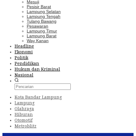
Mesuji
Pesisir Barat
Lampung Selatan
Lampung Tengah
Tulang Bawang
Pesawaran
Lampung Timur
Lampung Barat
Way Kanan
Headline
Ekonomi
Politik
Pendidikan
Hukum dan Kriminal
Nasional
Kota Bandar Lampung
Lampung
Olahraga
Hiburan
Otomotif
Metroblitz
Konten Spesial