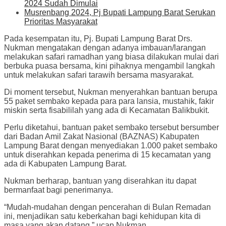
2024 Sudah Dimulai
Musrenbang 2024, Pj Bupati Lampung Barat Serukan
Prioritas Masyarakat
Pada kesempatan itu, Pj. Bupati Lampung Barat Drs.
Nukman mengatakan dengan adanya imbauan/larangan
melakukan safari ramadhan yang biasa dilakukan mulai dari
berbuka puasa bersama, kini pihaknya mengambil langkah
untuk melakukan safari tarawih bersama masyarakat.
Di moment tersebut, Nukman menyerahkan bantuan berupa
55 paket sembako kepada para para lansia, mustahik, fakir
miskin serta fisabililah yang ada di Kecamatan Balikbukit.
Perlu diketahui, bantuan paket sembako tersebut bersumber
dari Badan Amil Zakat Nasional (BAZNAS) Kabupaten
Lampung Barat dengan menyediakan 1.000 paket sembako
untuk diserahkan kepada penerima di 15 kecamatan yang
ada di Kabupaten Lampung Barat.
Nukman berharap, bantuan yang diserahkan itu dapat
bermanfaat bagi penerimanya.
“Mudah-mudahan dengan pencerahan di Bulan Remadan
ini, menjadikan satu keberkahan bagi kehidupan kita di
masa yang akan datang,” ucap Nukman.