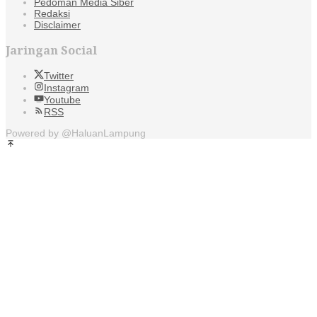
Pedoman Media Siber
Redaksi
Disclaimer
Jaringan Social
Twitter
Instagram
Youtube
RSS
Powered by @HaluanLampung