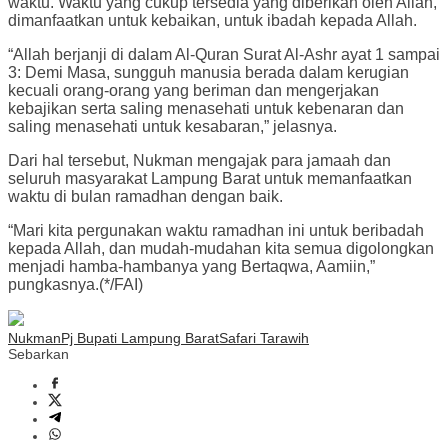
waktu. Waktu yang cukup tersedia yang diberikan oleh Allah,
dimanfaatkan untuk kebaikan, untuk ibadah kepada Allah.
“Allah berjanji di dalam Al-Quran Surat Al-Ashr ayat 1 sampai
3: Demi Masa, sungguh manusia berada dalam kerugian
kecuali orang-orang yang beriman dan mengerjakan
kebajikan serta saling menasehati untuk kebenaran dan
saling menasehati untuk kesabaran,” jelasnya.
Dari hal tersebut, Nukman mengajak para jamaah dan
seluruh masyarakat Lampung Barat untuk memanfaatkan
waktu di bulan ramadhan dengan baik.
“Mari kita pergunakan waktu ramadhan ini untuk beribadah
kepada Allah, dan mudah-mudahan kita semua digolongkan
menjadi hamba-hambanya yang Bertaqwa, Aamiin,”
pungkasnya.(*/FAI)
Nukman
Pj Bupati Lampung Barat
Safari Tarawih
Sebarkan