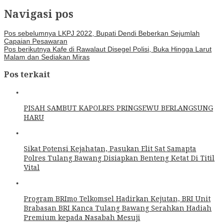
Navigasi pos
Pos sebelumnya
LKPJ 2022, Bupati Dendi Beberkan Sejumlah
Capaian Pesawaran
Pos berikutnya
Kafe di Rawalaut Disegel Polisi, Buka Hingga Larut
Malam dan Sediakan Miras
Pos terkait
PISAH SAMBUT KAPOLRES PRINGSEWU BERLANGSUNG
HARU
Sikat Potensi Kejahatan, Pasukan Elit Sat Samapta
Polres Tulang Bawang Disiapkan Benteng Ketat Di Titil
Vital
Program BRImo Telkomsel Hadirkan Kejutan, BRI Unit
Brabasan BRI Kanca Tulang Bawang Serahkan Hadiah
Premium kepada Nasabah Mesuji