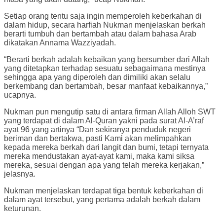
Setiap orang tentu saja ingin memperoleh keberkahan di
dalam hidup, secara harfiah Nukman menjelaskan berkah
berarti tumbuh dan bertambah atau dalam bahasa Arab
dikatakan Annama Wazziyadah.
“Berarti berkah adalah kebaikan yang bersumber dari Allah
yang ditetapkan terhadap sesuatu sebagaimana mestinya
sehingga apa yang diperoleh dan dimiliki akan selalu
berkembang dan bertambah, besar manfaat kebaikannya,”
ucapnya.
Nukman pun mengutip satu di antara firman Allah Alloh SWT
yang terdapat di dalam Al-Quran yakni pada surat Al-A’raf
ayat 96 yang artinya “Dan sekiranya penduduk negeri
beriman dan bertakwa, pasti Kami akan melimpahkan
kepada mereka berkah dari langit dan bumi, tetapi ternyata
mereka mendustakan ayat-ayat kami, maka kami siksa
mereka, sesuai dengan apa yang telah mereka kerjakan,”
jelasnya.
Nukman menjelaskan terdapat tiga bentuk keberkahan di
dalam ayat tersebut, yang pertama adalah berkah dalam
keturunan.