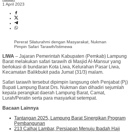
1 April 2023
Pererat Silaturahmi dengan Masyarakat, Nukman
Pimpin Safari Tarawih/Istimewa
LIWA
– Jajaran Pemerintah Kabupaten (Pemkab) Lampung
Barat melakukan safari tarawih di Masjid Al-Mansur yang
berlokasi di bundaran Kota Liwa, Kelurahan Pasar Liwa,
Kecamatan Balikbukit pada Jumat (31/3) malam.
Safari tarawih tersebut dipimpin langsung oleh Penjabat (Pj)
Bupati Lampung Barat Drs. Nukman dan dihadiri sejumlah
kepala perangkat daerah Lampung Barat, Camat,
Lurah/Peratin serta para masyarkat setempat.
Bacaan Lainnya
Tantangan 2025, Lampung Barat Sinergikan Program
Pembangunan
213 Calhaj Lambar, Persiapan Menuju Ibadah Haji