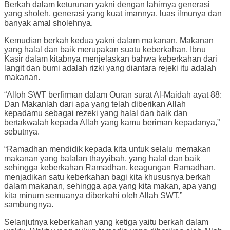
Berkah dalam keturunan yakni dengan lahirnya generasi
yang sholeh, generasi yang kuat imannya, luas ilmunya dan
banyak amal sholehnya.
Kemudian berkah kedua yakni dalam makanan. Makanan
yang halal dan baik merupakan suatu keberkahan, Ibnu
Kasir dalam kitabnya menjelaskan bahwa keberkahan dari
langit dan bumi adalah rizki yang diantara rejeki itu adalah
makanan.
“Alloh SWT berfirman dalam Ouran surat Al-Maidah ayat 88:
Dan Makanlah dari apa yang telah diberikan Allah
kepadamu sebagai rezeki yang halal dan baik dan
bertakwalah kepada Allah yang kamu beriman kepadanya,”
sebutnya.
“Ramadhan mendidik kepada kita untuk selalu memakan
makanan yang balalan thayyibah, yang halal dan baik
sehingga keberkahan Ramadhan, keagungan Ramadhan,
menjadikan satu keberkahan bagi kita khususnya berkah
dalam makanan, sehingga apa yang kita makan, apa yang
kita minum semuanya diberkahi oleh Allah SWT,”
sambungnya.
Selanjutnya keberkahan yang ketiga yaitu berkah dalam