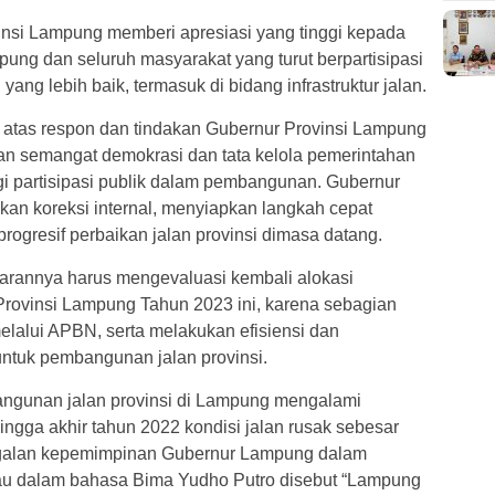
nsi Lampung memberi apresiasi yang tinggi kepada
pung dan seluruh masyarakat yang turut berpartisipasi
ng lebih baik, termasuk di bidang infrastruktur jalan.
 atas respon dan tindakan Gubernur Provinsi Lampung
gan semangat demokrasi dan tata kelola pemerintahan
gi partisipasi publik dalam pembangunan. Gubernur
an koreksi internal, menyiapkan langkah cepat
progresif perbaikan jalan provinsi dimasa datang.
arannya harus mengevaluasi kembali alokasi
vinsi Lampung Tahun 2023 ini, karena sebagian
elalui APBN, serta melakukan efisiensi dan
ntuk pembangunan jalan provinsi.
ngunan jalan provinsi di Lampung mengalami
ngga akhir tahun 2022 kondisi jalan rusak sebesar
agalan kepemimpinan Gubernur Lampung dalam
tau dalam bahasa Bima Yudho Putro disebut “Lampung