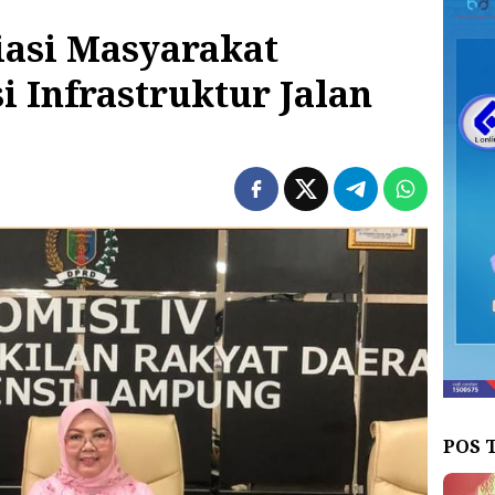
iasi Masyarakat
 Infrastruktur Jalan
POS 