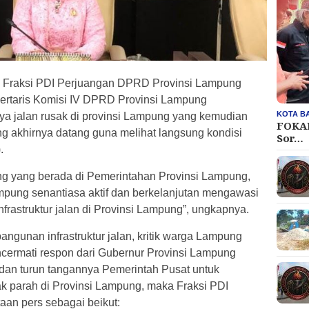
a Fraksi PDI Perjuangan DPRD Provinsi Lampung
kertaris Komisi IV DPRD Provinsi Lampung
KOTA B
a jalan rusak di provinsi Lampung yang kemudian
FOKAL
ng akhirnya datang guna melihat langsung kondisi
Sor…
.
ng yang berada di Pemerintahan Provinsi Lampung,
mpung senantiasa aktif dan berkelanjutan mengawasi
astruktur jalan di Provinsi Lampung”, ungkapnya.
ngunan infrastruktur jalan, kritik warga Lampung
ncermati respon dari Gubernur Provinsi Lampung
t dan turun tangannya Pemerintah Pusat untuk
k parah di Provinsi Lampung, maka Fraksi PDI
an pers sebagai beikut: