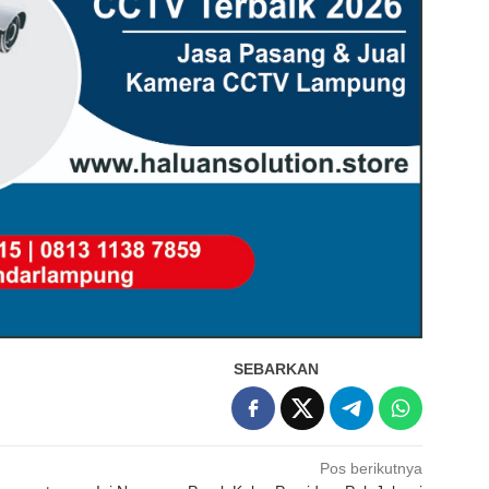
SEBARKAN
Pos berikutnya