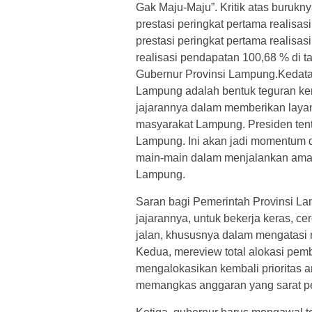
Gak Maju-Maju”. Kritik atas burukny
prestasi peringkat pertama realisa
prestasi peringkat pertama realis
realisasi pendapatan 100,68 % di 
Gubernur Provinsi Lampung.Kedatan
Lampung adalah bentuk teguran ke
jajarannya dalam memberikan layanan
masyarakat Lampung. Presiden tent
Lampung. Ini akan jadi momentum 
main-main dalam menjalankan amanah
Lampung.
Saran bagi Pemerintah Provinsi La
jajarannya, untuk bekerja keras, ce
jalan, khususnya dalam mengatasi 
Kedua, mereview total alokasi p
mengalokasikan kembali prioritas 
memangkas anggaran yang sarat p