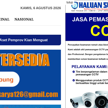
tutup
KAMIS, 6 AGUSTUS 2026
MINAL
NASIONAL
n Menguat
AWPI Serukan Perdamaian dan Kecam Provoka