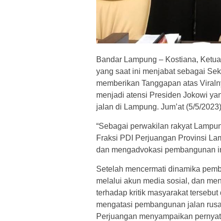
Bandar Lampung – Kostiana, Ketu
yang saat ini menjabat sebagai Se
memberikan Tanggapan atas Viralny
menjadi atensi Presiden Jokowi ya
jalan di Lampung. Jum’at (5/5/2023)
“Sebagai perwakilan rakyat Lampu
Fraksi PDI Perjuangan Provinsi La
dan mengadvokasi pembangunan infr
Setelah mencermati dinamika pemba
melalui akun media sosial, dan me
terhadap kritik masyarakat tersebu
mengatasi pembangunan jalan rusa
Perjuangan menyampaikan pernyata