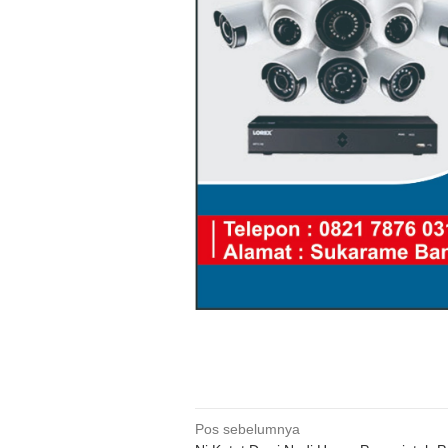
Navigasi
Pos sebelumnya