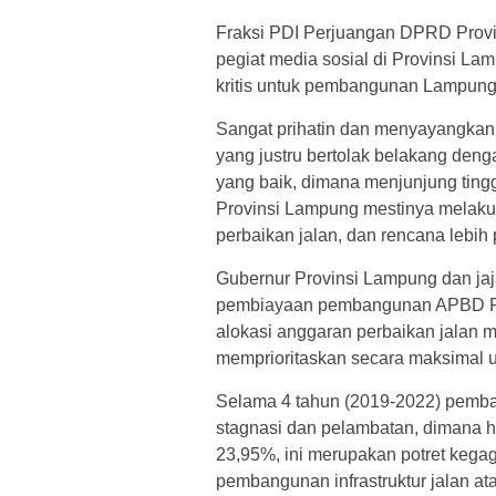
Fraksi PDI Perjuangan DPRD Provi
pegiat media sosial di Provinsi Lam
kritis untuk pembangunan Lampung ya
Sangat prihatin dan menyayangkan
yang justru bertolak belakang den
yang baik, dimana menjunjung ting
Provinsi Lampung mestinya melakuk
perbaikan jalan, dan rencana lebih 
Gubernur Provinsi Lampung dan jaj
pembiayaan pembangunan APBD Pro
alokasi anggaran perbaikan jalan m
memprioritaskan secara maksimal u
Selama 4 tahun (2019-2022) pemba
stagnasi dan pelambatan, dimana hi
23,95%, ini merupakan potret keg
pembangunan infrastruktur jalan a