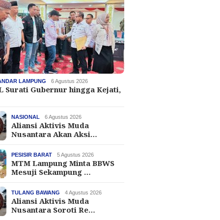
ANDAR LAMPUNG
6 Agustus 2026
 Surati Gubernur hingga Kejati,
NASIONAL
6 Agustus 2026
Aliansi Aktivis Muda
Nusantara Akan Aksi…
PESISIR BARAT
5 Agustus 2026
MTM Lampung Minta BBWS
Mesuji Sekampung …
TULANG BAWANG
4 Agustus 2026
Aliansi Aktivis Muda
Nusantara Soroti Re…