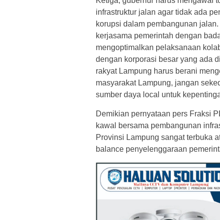
Ketiga, gubernur harus mengawal 
infrastruktur jalan agar tidak ada p
korupsi dalam pembangunan jalan.
kerjasama pemerintah dengan badan
mengoptimalkan pelaksanaan kolab
dengan korporasi besar yang ada d
rakyat Lampung harus berani menge
masyarakat Lampung, jangan seked
sumber daya local untuk kepentinga
Demikian pernyataan pers Fraksi 
kawal bersama pembangunan infrast
Provinsi Lampung sangat terbuka at
balance penyelenggaraan pemerint