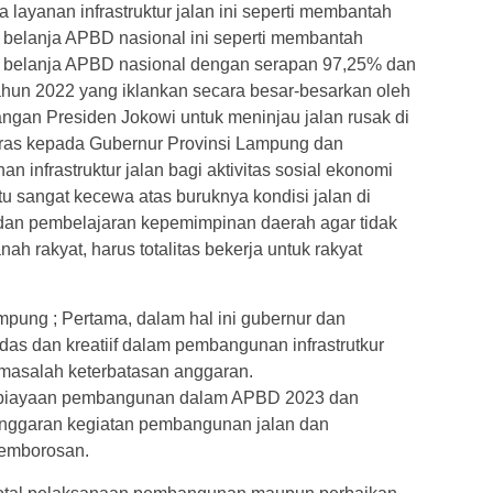
a layanan infrastruktur jalan ini seperti membantah
si belanja APBD nasional ini seperti membantah
asi belanja APBD nasional dengan serapan 97,25% dan
tahun 2022 yang iklankan secara besar-besarkan oleh
gan Presiden Jokowi untuk meninjau jalan rusak di
ras kepada Gubernur Provinsi Lampung dan
 infrastruktur jalan bagi aktivitas sosial ekonomi
u sangat kecewa atas buruknya kondisi jalan di
dan pembelajaran kepemimpinan daerah agar tidak
 rakyat, harus totalitas bekerja untuk rakyat
mpung ; Pertama, dalam hal ini gubernur dan
rdas dan kreatiif dalam pembangunan infrastrutkur
masalah keterbatasan anggaran.
embiayaan pembangunan dalam APBD 2023 dan
anggaran kegiatan pembangunan jalan dan
emborosan.