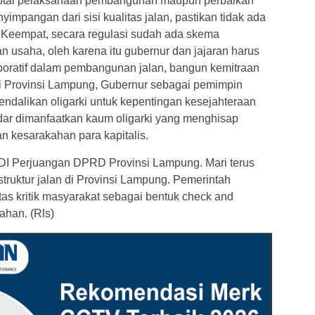
total pelaksanaan pembangunan maupun perbaikan
enyimpangan dari sisi kualitas jalan, pastikan tidak ada
 Keempat, secara regulasi sudah ada skema
 usaha, oleh karena itu gubernur dan jajaran harus
oratif dalam pembangunan jalan, bangun kemitraan
i Provinsi Lampung, Gubernur sebagai pemimpin
ndalikan oligarki untuk kepentingan kesejahteraan
ar dimanfaatkan kaum oligarki yang menghisap
n kesarakahan para kapitalis.
PDI Perjuangan DPRD Provinsi Lampung. Mari terus
ruktur jalan di Provinsi Lampung. Pemerintah
as kritik masyarakat sebagai bentuk check and
ahan. (Rls)