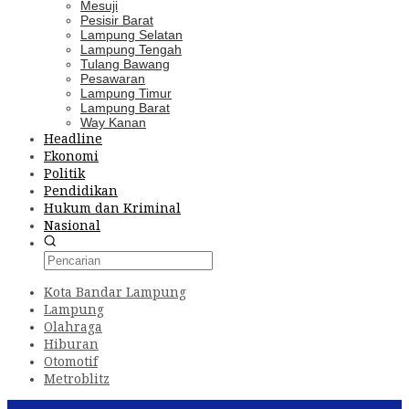
Mesuji
Pesisir Barat
Lampung Selatan
Lampung Tengah
Tulang Bawang
Pesawaran
Lampung Timur
Lampung Barat
Way Kanan
Headline
Ekonomi
Politik
Pendidikan
Hukum dan Kriminal
Nasional
Kota Bandar Lampung
Lampung
Olahraga
Hiburan
Otomotif
Metroblitz
Konten Spesial