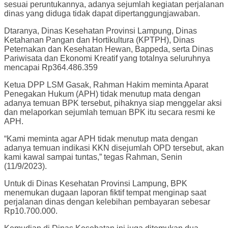
sesuai peruntukannya, adanya sejumlah kegiatan perjalanan
dinas yang diduga tidak dapat dipertanggungjawaban.
Dtaranya, Dinas Kesehatan Provinsi Lampung, Dinas
Ketahanan Pangan dan Hortikultura (KPTPH), Dinas
Peternakan dan Kesehatan Hewan, Bappeda, serta Dinas
Pariwisata dan Ekonomi Kreatif yang totalnya seluruhnya
mencapai Rp364.486.359
Ketua DPP LSM Gasak, Rahman Hakim meminta Aparat
Penegakan Hukum (APH) tidak menutup mata dengan
adanya temuan BPK tersebut, pihaknya siap menggelar aksi
dan melaporkan sejumlah temuan BPK itu secara resmi ke
APH.
“Kami meminta agar APH tidak menutup mata dengan
adanya temuan indikasi KKN disejumlah OPD tersebut, akan
kami kawal sampai tuntas,” tegas Rahman, Senin
(11/9/2023).
Untuk di Dinas Kesehatan Provinsi Lampung, BPK
menemukan dugaan laporan fiktif tempat menginap saat
perjalanan dinas dengan kelebihan pembayaran sebesar
Rp10.700.000.