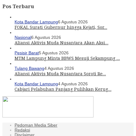
Pos Terbaru
Kota Bandar Lampung
6 Agustus 2026
FOKAL Surati Gubernur hingga Kejati, Sor…
Nasional
6 Agustus 2026
Aliansi Aktivis Muda Nusantara Akan Aksi…
Pesisir Barat
5 Agustus 2026
MTM Lampung Minta BBWS Mesuji Sekampung …
Tulang Bawang
4 Agustus 2026
Aliansi Aktivis Muda Nusantara Soroti Re…
Kota Bandar Lampung
4 Agustus 2026
Cabjari Pelabuhan Panjang Pulihkan Kerug…
Pedoman Media Siber
Redaksi
Disclaimer