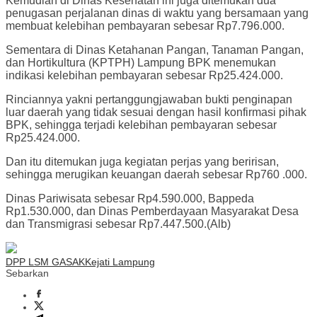
Kemudian di Dinas Kesehatan ini juga ditemukan dua
penugasan perjalanan dinas di waktu yang bersamaan yang
membuat kelebihan pembayaran sebesar Rp7.796.000.
Sementara di Dinas Ketahanan Pangan, Tanaman Pangan,
dan Hortikultura (KPTPH) Lampung BPK menemukan
indikasi kelebihan pembayaran sebesar Rp25.424.000.
Rinciannya yakni pertanggungjawaban bukti penginapan
luar daerah yang tidak sesuai dengan hasil konfirmasi pihak
BPK, sehingga terjadi kelebihan pembayaran sebesar
Rp25.424.000.
Dan itu ditemukan juga kegiatan perjas yang beririsan,
sehingga merugikan keuangan daerah sebesar Rp760 .000.
Dinas Pariwisata sebesar Rp4.590.000, Bappeda
Rp1.530.000, dan Dinas Pemberdayaan Masyarakat Desa
dan Transmigrasi sebesar Rp7.447.500.(Alb)
DPP LSM GASAK
Kejati Lampung
Sebarkan