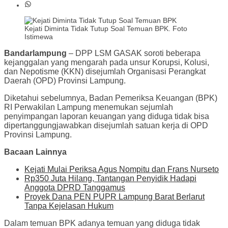
Kejati Diminta Tidak Tutup Soal Temuan BPK. Foto
Istimewa
Bandarlampung
– DPP LSM GASAK soroti beberapa
kejanggalan yang mengarah pada unsur Korupsi, Kolusi,
dan Nepotisme (KKN) disejumlah Organisasi Perangkat
Daerah (OPD) Provinsi Lampung.
Diketahui sebelumnya, Badan Pemeriksa Keuangan (BPK)
RI Perwakilan Lampung menemukan sejumlah
penyimpangan laporan keuangan yang diduga tidak bisa
dipertanggungjawabkan disejumlah satuan kerja di OPD
Provinsi Lampung.
Bacaan Lainnya
Kejati Mulai Periksa Agus Nompitu dan Frans Nurseto
Rp350 Juta Hilang, Tantangan Penyidik Hadapi
Anggota DPRD Tanggamus
Proyek Dana PEN PUPR Lampung Barat Berlarut
Tanpa Kejelasan Hukum
Dalam temuan BPK adanya temuan yang diduga tidak