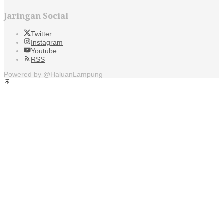
Jaringan Social
Twitter
Instagram
Youtube
RSS
Powered by @HaluanLampung