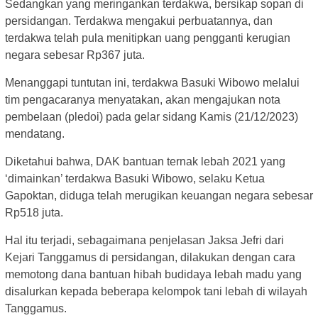
Sedangkan yang meringankan terdakwa, bersikap sopan di
persidangan. Terdakwa mengakui perbuatannya, dan
terdakwa telah pula menitipkan uang pengganti kerugian
negara sebesar Rp367 juta.
Menanggapi tuntutan ini, terdakwa Basuki Wibowo melalui
tim pengacaranya menyatakan, akan mengajukan nota
pembelaan (pledoi) pada gelar sidang Kamis (21/12/2023)
mendatang.
Diketahui bahwa, DAK bantuan ternak lebah 2021 yang
‘dimainkan’ terdakwa Basuki Wibowo, selaku Ketua
Gapoktan, diduga telah merugikan keuangan negara sebesar
Rp518 juta.
Hal itu terjadi, sebagaimana penjelasan Jaksa Jefri dari
Kejari Tanggamus di persidangan, dilakukan dengan cara
memotong dana bantuan hibah budidaya lebah madu yang
disalurkan kepada beberapa kelompok tani lebah di wilayah
Tanggamus.