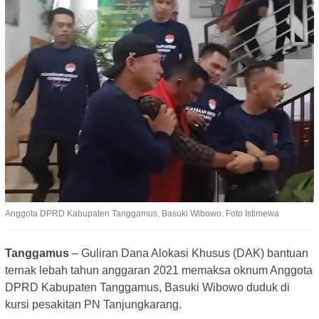
Anggota DPRD Kabupaten Tanggamus, Basuki Wibowo. Foto Istimewa
Tanggamus
– Guliran Dana Alokasi Khusus (DAK) bantuan
ternak lebah tahun anggaran 2021 memaksa oknum Anggota
DPRD Kabupaten Tanggamus, Basuki Wibowo duduk di
kursi pesakitan PN Tanjungkarang.