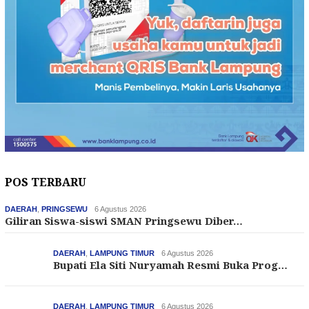
POS TERBARU
DAERAH
,
PRINGSEWU
6 Agustus 2026
Giliran Siswa-siswi SMAN Pringsewu Diber…
DAERAH
,
LAMPUNG TIMUR
6 Agustus 2026
Bupati Ela Siti Nuryamah Resmi Buka Prog…
DAERAH
,
LAMPUNG TIMUR
6 Agustus 2026