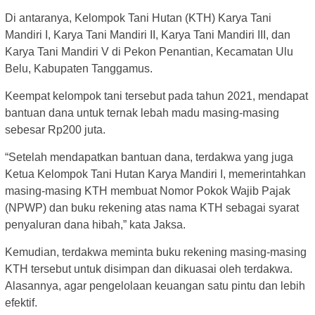
Di antaranya, Kelompok Tani Hutan (KTH) Karya Tani
Mandiri I, Karya Tani Mandiri II, Karya Tani Mandiri III, dan
Karya Tani Mandiri V di Pekon Penantian, Kecamatan Ulu
Belu, Kabupaten Tanggamus.
Keempat kelompok tani tersebut pada tahun 2021, mendapat
bantuan dana untuk ternak lebah madu masing-masing
sebesar Rp200 juta.
“Setelah mendapatkan bantuan dana, terdakwa yang juga
Ketua Kelompok Tani Hutan Karya Mandiri I, memerintahkan
masing-masing KTH membuat Nomor Pokok Wajib Pajak
(NPWP) dan buku rekening atas nama KTH sebagai syarat
penyaluran dana hibah,” kata Jaksa.
Kemudian, terdakwa meminta buku rekening masing-masing
KTH tersebut untuk disimpan dan dikuasai oleh terdakwa.
Alasannya, agar pengelolaan keuangan satu pintu dan lebih
efektif.