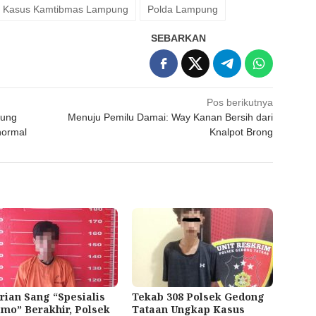
Kasus Kamtibmas Lampung
Polda Lampung
SEBARKAN
Pos berikutnya
pung
Menuju Pemilu Damai: Way Kanan Bersih dari
normal
Knalpot Brong
rian Sang “Spesialis
Tekab 308 Polsek Gedong
mo” Berakhir, Polsek
Tataan Ungkap Kasus