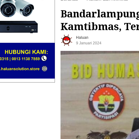
Bandarlampung 
Kamtibmas, Te
Haluan
9 Januari 2024