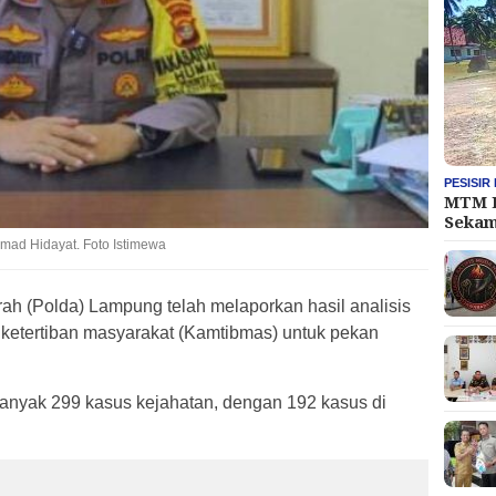
PESISIR
MTM L
Seka
ad Hidayat. Foto Istimewa
ah (Polda) Lampung telah melaporkan hasil analisis
ketertiban masyarakat (Kamtibmas) untuk pekan
banyak 299 kasus kejahatan, dengan 192 kasus di