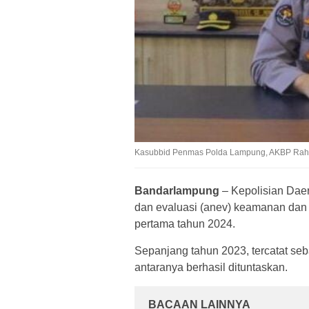
Kasubbid Penmas Polda Lampung, AKBP Rahm
Bandarlampung
– Kepolisian Daer
dan evaluasi (anev) keamanan dan 
pertama tahun 2024.
Sepanjang tahun 2023, tercatat se
antaranya berhasil dituntaskan.
BACAAN LAINNYA