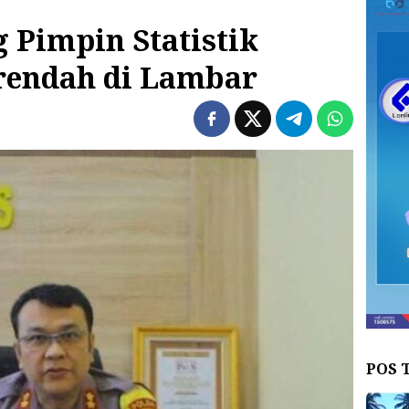
Pimpin Statistik
rendah di Lambar
POS 