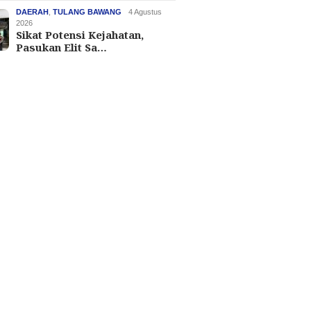
DAERAH
,
TULANG BAWANG
4 Agustus
2026
Sikat Potensi Kejahatan,
Pasukan Elit Sa…