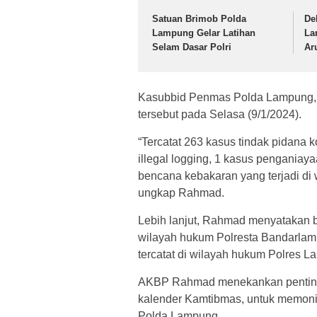
Satuan Brimob Polda
De
Lampung Gelar Latihan
La
Selam Dasar Polri
Ar
Kasubbid Penmas Polda Lampung,
tersebut pada Selasa (9/1/2024).
“Tercatat 263 kasus tindak pidana k
illegal logging, 1 kasus pengania
bencana kebakaran yang terjadi d
ungkap Rahmad.
Lebih lanjut, Rahmad menyatakan 
wilayah hukum Polresta Bandarlam
tercatat di wilayah hukum Polres 
AKBP Rahmad menekankan pentingn
kalender Kamtibmas, untuk memonit
Polda Lampung.