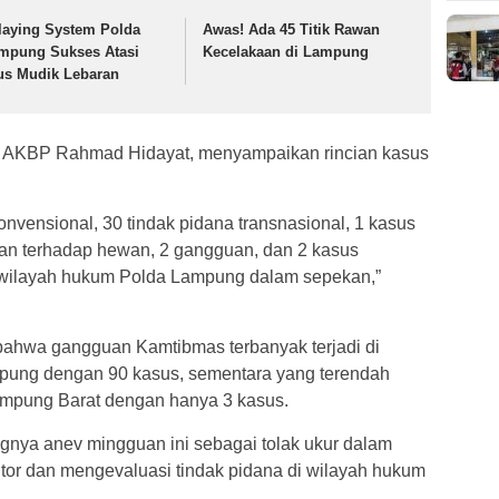
laying System Polda
Awas! Ada 45 Titik Rawan
mpung Sukses Atasi
Kecelakaan di Lampung
us Mudik Lebaran
 AKBP Rahmad Hidayat, menyampaikan rincian kasus
onvensional, 30 tindak pidana transnasional, 1 kasus
yaan terhadap hewan, 2 gangguan, dan 2 kasus
i wilayah hukum Polda Lampung dalam sepekan,”
bahwa gangguan Kamtibmas terbanyak terjadi di
pung dengan 90 kasus, sementara yang terendah
Lampung Barat dengan hanya 3 kasus.
ya anev mingguan ini sebagai tolak ukur dalam
or dan mengevaluasi tindak pidana di wilayah hukum