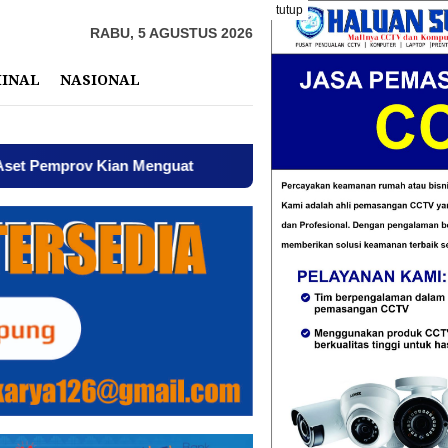
tutup
RABU, 5 AGUSTUS 2026
MINAL
NASIONAL
Menguat
AWPI Serukan Perdamaian dan Kecam Provokasi